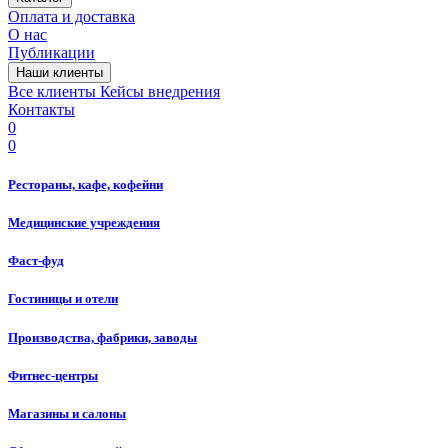
Оплата и доставка
О нас
Публикации
Наши клиенты
Все клиенты
Кейсы внедрения
Контакты
0
0
Рестораны, кафе, кофейни
Медицинские учреждения
Фаст-фуд
Гостиницы и отели
Производства, фабрики, заводы
Фитнес-центры
Магазины и салоны