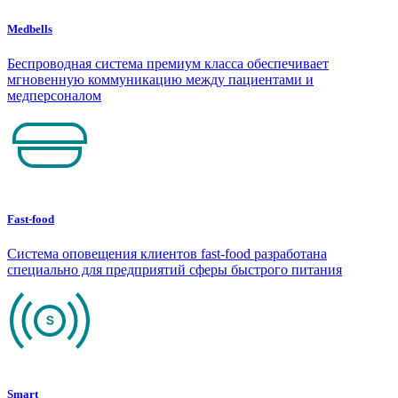
Medbells
Беспроводная система премиум класса обеспечивает
мгновенную коммуникацию между пациентами и
медперсоналом
Fast-food
Система оповещения клиентов fast-food разработана
специально для предприятий сферы быстрого питания
Smart