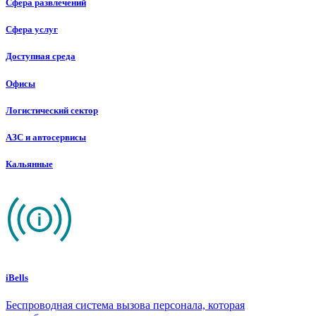
Сфера развлечений
Сфера услуг
Доступная среда
Офисы
Логистический сектор
АЗС и автосервисы
Кальянные
iBells
Беспроводная система вызова персонала, которая