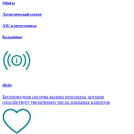
Офисы
Логистический сектор
АЗС и автосервисы
Кальянные
iBells
Беспроводная система вызова персонала, которая
способствует увеличению числа лояльных клиентов