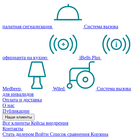
палатная сигнализация
Система вызова
официанта на кухню
iBells Plus
Medbeep
Wiled
Система вызова
для инвалидов
Оплата и доставка
О нас
Публикации
Наши клиенты
Все клиенты
Кейсы внедрения
Контакты
Стать дилером
Войти
Список сравнения
Корзина