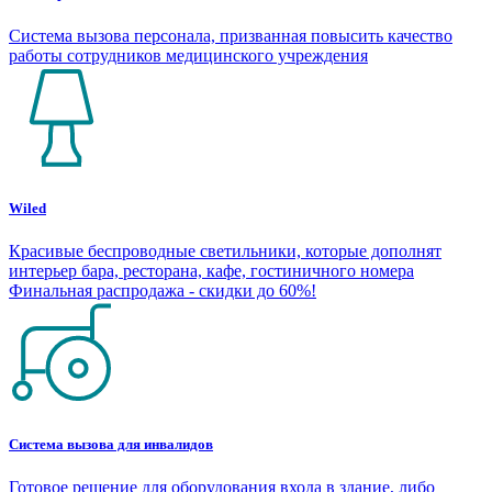
Система вызова персонала, призванная повысить качество
работы сотрудников медицинского учреждения
Wiled
Красивые беспроводные светильники, которые дополнят
интерьер бара, ресторана, кафе, гостиничного номера
Финальная распродажа - скидки до 60%!
Система вызова для инвалидов
Готовое решение для оборудования входа в здание, либо