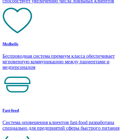
способствует увеличению числа лояльных клиентов
Medbells
Беспроводная система премиум класса обеспечивает
мгновенную коммуникацию между пациентами и
медперсоналом
Fast-food
Система оповещения клиентов fast-food разработана
специально для предприятий сферы быстрого питания