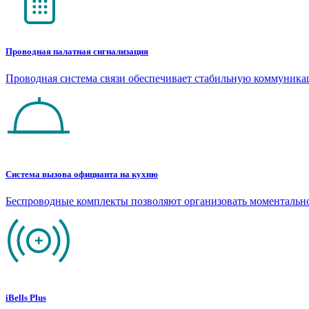
Проводная палатная сигнализация
Проводная система связи обеспечивает стабильную коммуник
Система вызова официанта на кухню
Беспроводные комплекты позволяют организовать моментальн
iBells Plus