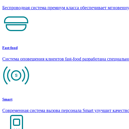
Беспроводная система премиум класса обеспечивает мгновен
Fast-food
Система оповещения клиентов fast-food разработана специаль
Smart
Современная система вызова персонала Smart улучшит качеств