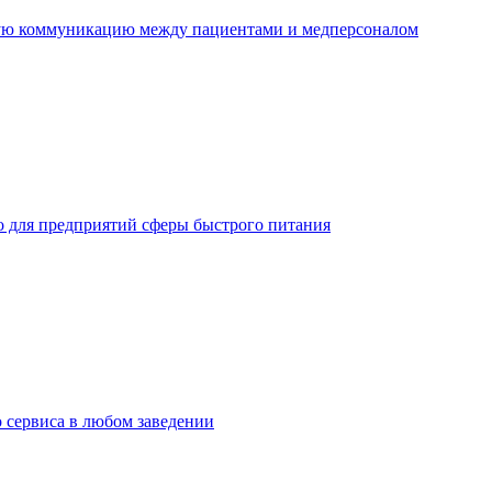
ную коммуникацию между пациентами и медперсоналом
но для предприятий сферы быстрого питания
о сервиса в любом заведении