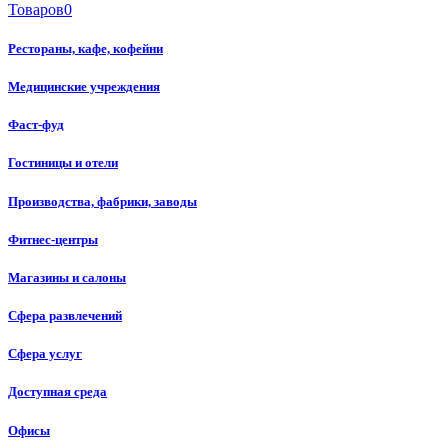
Товаров
0
Рестораны, кафе, кофейни
Медицинские учреждения
Фаст-фуд
Гостиницы и отели
Производства, фабрики, заводы
Фитнес-центры
Магазины и салоны
Сфера развлечений
Сфера услуг
Доступная среда
Офисы