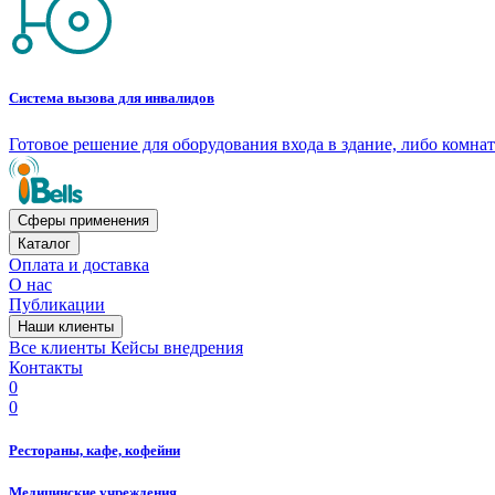
Система вызова для инвалидов
Готовое решение для оборудования входа в здание, либо комн
Сферы применения
Каталог
Оплата и доставка
О нас
Публикации
Наши клиенты
Все клиенты
Кейсы внедрения
Контакты
0
0
Рестораны, кафе, кофейни
Медицинские учреждения