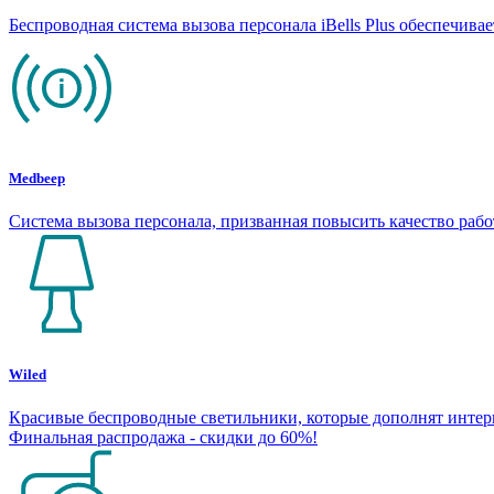
Беспроводная система вызова персонала iBells Plus обеспечив
Medbeep
Система вызова персонала, призванная повысить качество раб
Wiled
Красивые беспроводные светильники, которые дополнят интерье
Финальная распродажа - скидки до 60%!