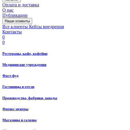
Оплата и доставка
О нас
Публикации
Наши клиенты
Все клиенты
Кейсы внедрения
Контакты
0
0
Рестораны, кафе, кофейни
Медицинские учреждения
Фаст-фуд
Гостиницы и отели
Производства, фабрики, заводы
Фитнес-центры
Магазины и салоны