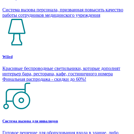
Система вызова персонала, призванная повысить качество
работы сотрудников медицинского учреждения
Wiled
Красивые беспроводные светильники, которые дополнят
интерьер бара, ресторана, кафе, гостиничного номера
Финальная распродажа - скидки до 60%!
Система вызова для инвалидов
Готовое решение для оборудования входа в здание, либо