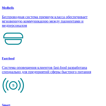
Medbells
Беспроводная система премиум класса обеспечивает
мгновенную коммуникацию между пациентами и
медперсоналом
Fast-food
Система оповещения клиентов fast-food разработана
специально для предприятий сферы быстрого питания
Smart