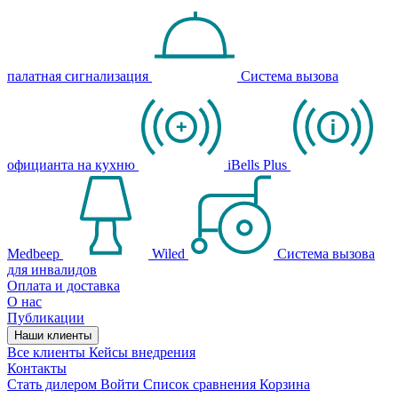
палатная сигнализация
Система вызова
официанта на кухню
iBells Plus
Medbeep
Wiled
Система вызова
для инвалидов
Оплата и доставка
О нас
Публикации
Наши клиенты
Все клиенты
Кейсы внедрения
Контакты
Стать дилером
Войти
Список сравнения
Корзина