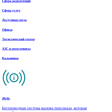
Сфера развлечений
Сфера услуг
Доступная среда
Офисы
Логистический сектор
АЗС и автосервисы
Кальянные
iBells
Беспроводная система вызова персонала, которая