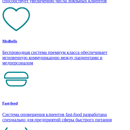
способствует увеличению числа лояльных клиентов
Medbells
Беспроводная система премиум класса обеспечивает
мгновенную коммуникацию между пациентами и
медперсоналом
Fast-food
Система оповещения клиентов fast-food разработана
специально для предприятий сферы быстрого питания