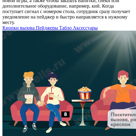
новой игры, а также чтобы заказать напитки, снеки или
дополнительное оборудование, например, кий. Когда
поступает сигнал с номером стола, сотрудник сразу получает
уведомление на пейджер и быстро направляется к нужному
месту.
Кнопки вызова
Пейджеры
Табло
Аксессуары