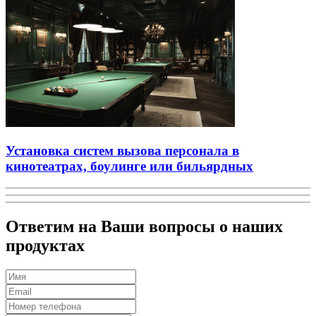
Установка систем вызова персонала в
кинотеатрах, боулинге или бильярдных
Ответим на Ваши вопросы о наших
продуктах