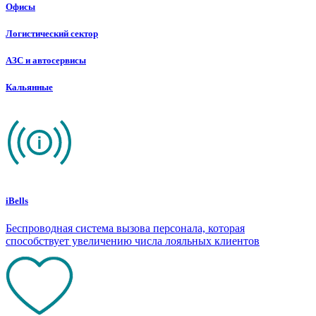
Офисы
Логистический сектор
АЗС и автосервисы
Кальянные
iBells
Беспроводная система вызова персонала, которая
способствует увеличению числа лояльных клиентов