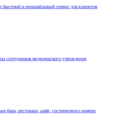
ает быстрый и неназойливый сервис для клиентов
оты сотрудников медицинского учреждения
р бара, ресторана, кафе, гостиничного номера