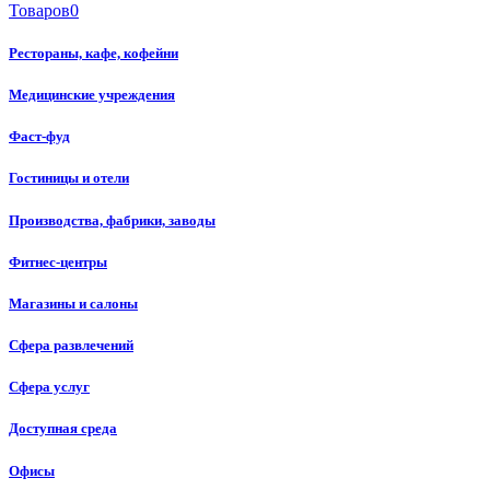
Товаров
0
Рестораны, кафе, кофейни
Медицинские учреждения
Фаст-фуд
Гостиницы и отели
Производства, фабрики, заводы
Фитнес-центры
Магазины и салоны
Сфера развлечений
Сфера услуг
Доступная среда
Офисы