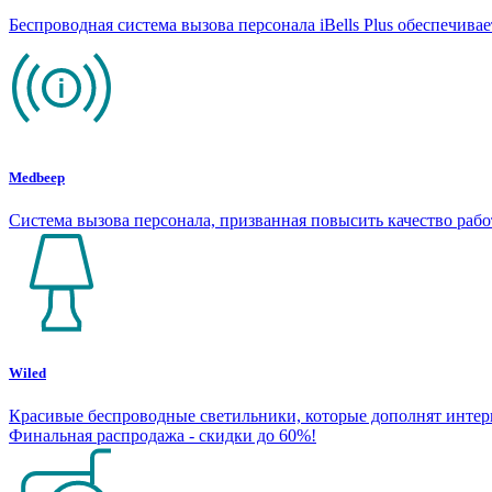
Беспроводная система вызова персонала iBells Plus обеспечив
Medbeep
Система вызова персонала, призванная повысить качество раб
Wiled
Красивые беспроводные светильники, которые дополнят интерье
Финальная распродажа - скидки до 60%!