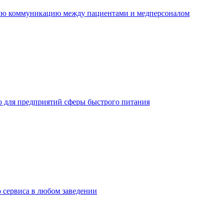
ную коммуникацию между пациентами и медперсоналом
но для предприятий сферы быстрого питания
о сервиса в любом заведении