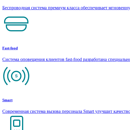
Беспроводная система премиум класса обеспечивает мгновен
Fast-food
Система оповещения клиентов fast-food разработана специаль
Smart
Современная система вызова персонала Smart улучшит качеств