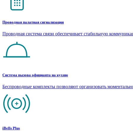
Проводная палатная сигнализация
Проводная система связи обеспечивает стабильную коммуник
Система вызова официанта на кухню
Беспроводные комплекты позволяют организовать моментальн
iBells Plus