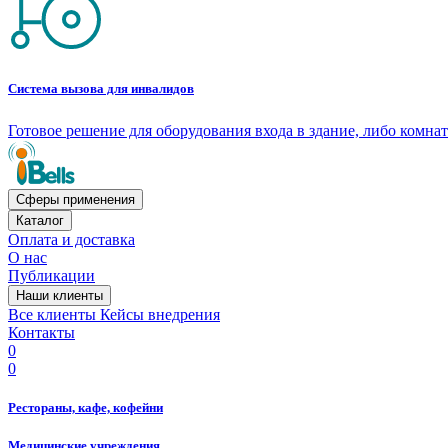
Система вызова для инвалидов
Готовое решение для оборудования входа в здание, либо комн
Сферы применения
Каталог
Оплата и доставка
О нас
Публикации
Наши клиенты
Все клиенты
Кейсы внедрения
Контакты
0
0
Рестораны, кафе, кофейни
Медицинские учреждения