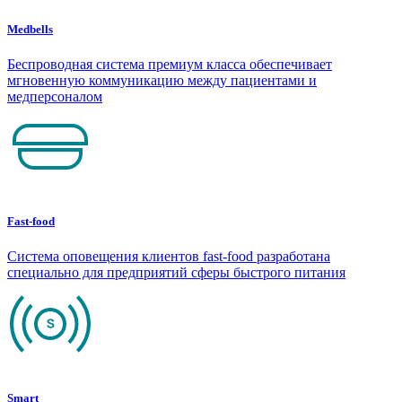
Medbells
Беспроводная система премиум класса обеспечивает
мгновенную коммуникацию между пациентами и
медперсоналом
Fast-food
Система оповещения клиентов fast-food разработана
специально для предприятий сферы быстрого питания
Smart