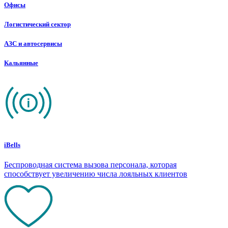
Офисы
Логистический сектор
АЗС и автосервисы
Кальянные
iBells
Беспроводная система вызова персонала, которая
способствует увеличению числа лояльных клиентов