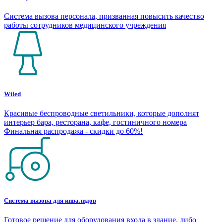
Система вызова персонала, призванная повысить качество
работы сотрудников медицинского учреждения
Wiled
Красивые беспроводные светильники, которые дополнят
интерьер бара, ресторана, кафе, гостиничного номера
Финальная распродажа - скидки до 60%!
Система вызова для инвалидов
Готовое решение для оборудования входа в здание, либо