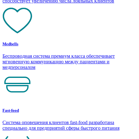
способствует увеличению числа лояльных клиентов
Medbells
Беспроводная система премиум класса обеспечивает
мгновенную коммуникацию между пациентами и
медперсоналом
Fast-food
Система оповещения клиентов fast-food разработана
специально для предприятий сферы быстрого питания