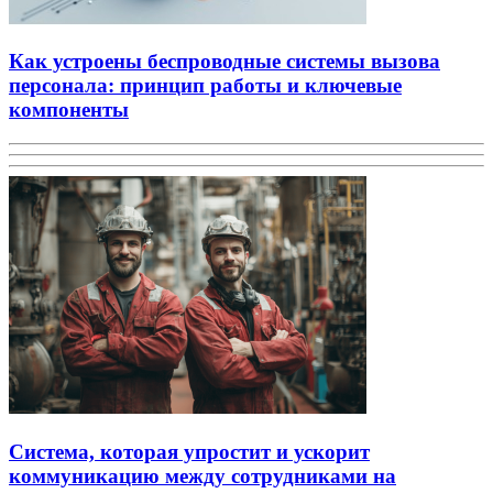
Как устроены беспроводные системы вызова
персонала: принцип работы и ключевые
компоненты
Система, которая упростит и ускорит
коммуникацию между сотрудниками на