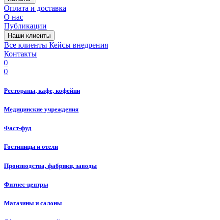
Оплата и доставка
О нас
Публикации
Наши клиенты
Все клиенты
Кейсы внедрения
Контакты
0
0
Рестораны, кафе, кофейни
Медицинские учреждения
Фаст-фуд
Гостиницы и отели
Производства, фабрики, заводы
Фитнес-центры
Магазины и салоны