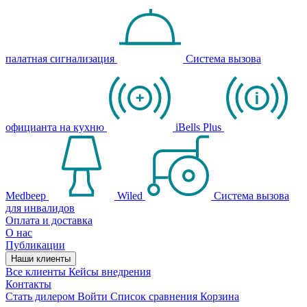
палатная сигнализация
Система вызова
официанта на кухню
iBells Plus
Medbeep
Wiled
Система вызова
для инвалидов
Оплата и доставка
О нас
Публикации
Наши клиенты
Все клиенты
Кейсы внедрения
Контакты
Стать дилером
Войти
Список сравнения
Корзина