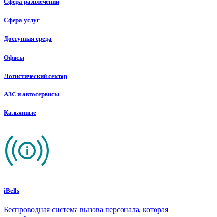
Сфера развлечений
Сфера услуг
Доступная среда
Офисы
Логистический сектор
АЗС и автосервисы
Кальянные
iBells
Беспроводная система вызова персонала, которая