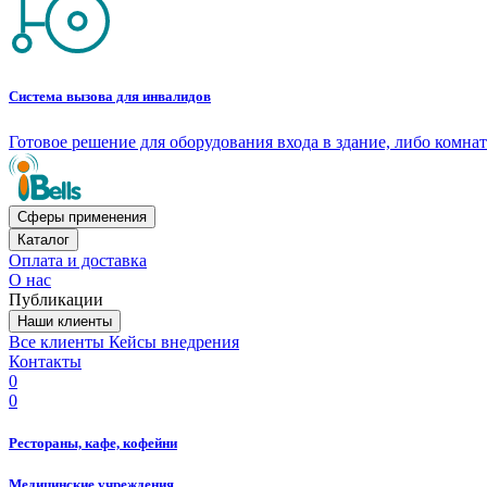
Система вызова для инвалидов
Готовое решение для оборудования входа в здание, либо комн
Сферы применения
Каталог
Оплата и доставка
О нас
Публикации
Наши клиенты
Все клиенты
Кейсы внедрения
Контакты
0
0
Рестораны, кафе, кофейни
Медицинские учреждения