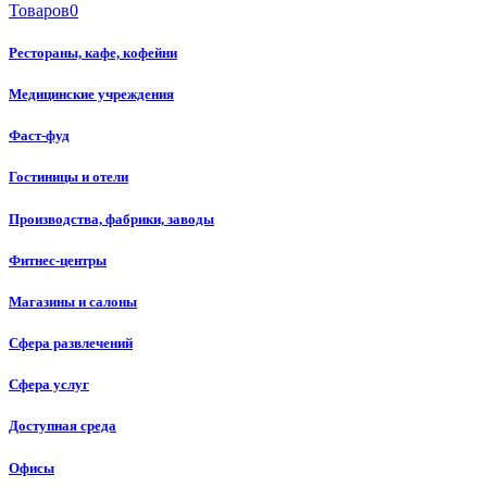
Товаров
0
Рестораны, кафе, кофейни
Медицинские учреждения
Фаст-фуд
Гостиницы и отели
Производства, фабрики, заводы
Фитнес-центры
Магазины и салоны
Сфера развлечений
Сфера услуг
Доступная среда
Офисы