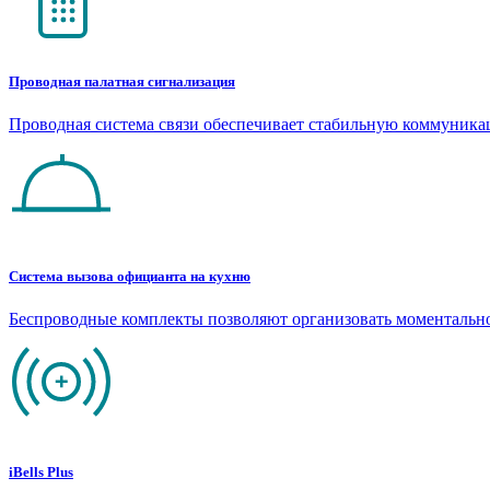
Проводная палатная сигнализация
Проводная система связи обеспечивает стабильную коммуник
Система вызова официанта на кухню
Беспроводные комплекты позволяют организовать моментальн
iBells Plus