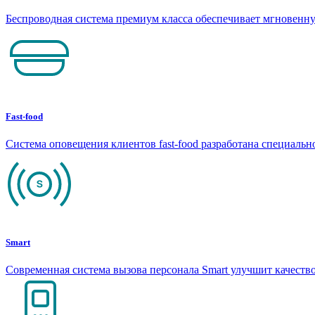
Беспроводная система премиум класса обеспечивает мгновен
Fast-food
Система оповещения клиентов fast-food разработана специаль
Smart
Современная система вызова персонала Smart улучшит качеств