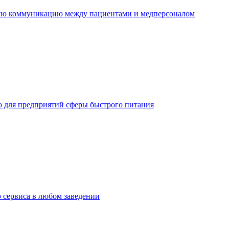
ную коммуникацию между пациентами и медперсоналом
но для предприятий сферы быстрого питания
о сервиса в любом заведении