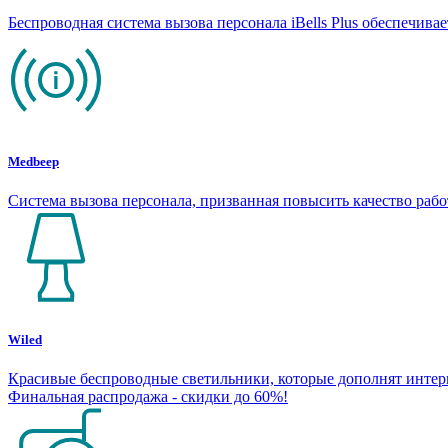
Беспроводная система вызова персонала iBells Plus обеспечив
Medbeep
Система вызова персонала, призванная повысить качество раб
Wiled
Красивые беспроводные светильники, которые дополнят интерье
Финальная распродажа - скидки до 60%!