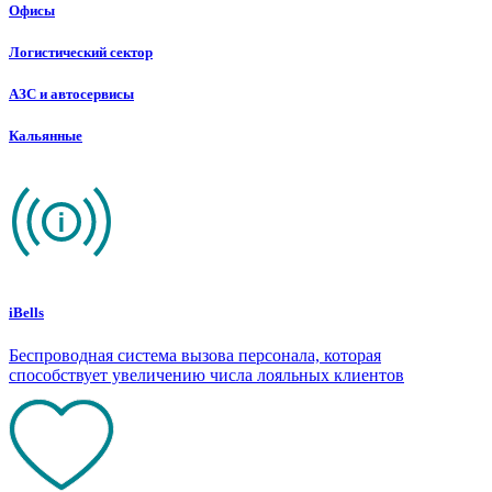
Офисы
Логистический сектор
АЗС и автосервисы
Кальянные
iBells
Беспроводная система вызова персонала, которая
способствует увеличению числа лояльных клиентов