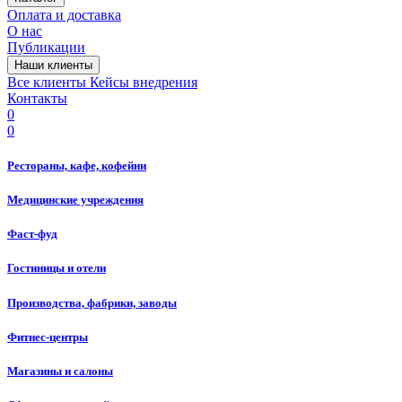
Оплата и доставка
О нас
Публикации
Наши клиенты
Все клиенты
Кейсы внедрения
Контакты
0
0
Рестораны, кафе, кофейни
Медицинские учреждения
Фаст-фуд
Гостиницы и отели
Производства, фабрики, заводы
Фитнес-центры
Магазины и салоны