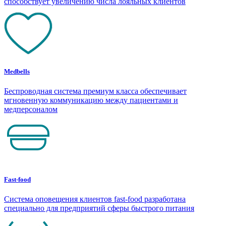
способствует увеличению числа лояльных клиентов
Medbells
Беспроводная система премиум класса обеспечивает
мгновенную коммуникацию между пациентами и
медперсоналом
Fast-food
Система оповещения клиентов fast-food разработана
специально для предприятий сферы быстрого питания