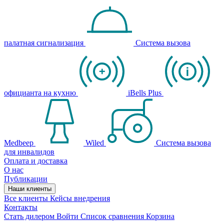
палатная сигнализация
Система вызова
официанта на кухню
iBells Plus
Medbeep
Wiled
Система вызова
для инвалидов
Оплата и доставка
О нас
Публикации
Наши клиенты
Все клиенты
Кейсы внедрения
Контакты
Стать дилером
Войти
Список сравнения
Корзина