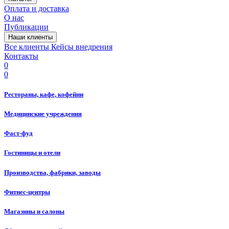
Оплата и доставка
О нас
Публикации
Наши клиенты
Все клиенты
Кейсы внедрения
Контакты
0
0
Рестораны, кафе, кофейни
Медицинские учреждения
Фаст-фуд
Гостиницы и отели
Производства, фабрики, заводы
Фитнес-центры
Магазины и салоны