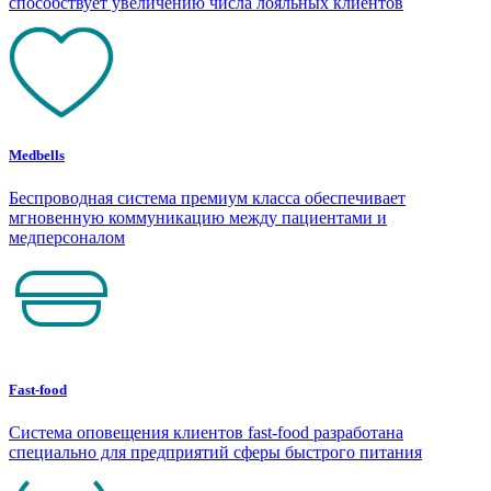
способствует увеличению числа лояльных клиентов
Medbells
Беспроводная система премиум класса обеспечивает
мгновенную коммуникацию между пациентами и
медперсоналом
Fast-food
Система оповещения клиентов fast-food разработана
специально для предприятий сферы быстрого питания