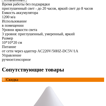
Время работы без подзарядки
приглушенный свет - до 20 часов, яркий свет до 8 часов
Емкость аккумулятора
1200 м/а
Использование
в помещении
Уровни яркости света
3 уровня: приглушенный, умеренный, яркий
Размер
10*10*20 см
Питание
от сети через адаптер AC220V/50HZ-DC5V/1A
Управление
ручное/сенсорное
Сопутствующие товары
Скидка