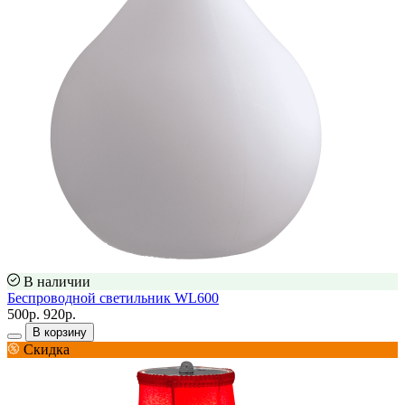
В наличии
Беспроводной светильник WL600
500р.
920р.
В корзину
Скидка