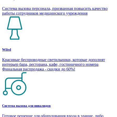
Система вызова персонала, призванная повысить качество
работы сотрудников медицинского учреждения
Wiled
Красивые беспроводные светильники, которые дополнят
интерьер бара, ресторана, кафе, гостиничного номера
Финальная распродажа - скидки до 60%!
Система вызова для инвалидов
Готовое решение для оборудования входа в здание, либо