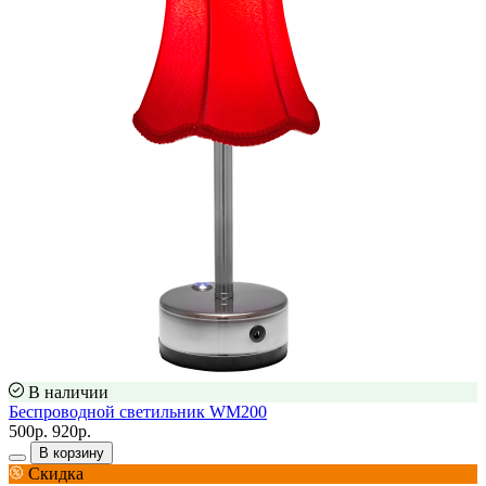
В наличии
Беспроводной светильник WM200
500р.
920р.
В корзину
Скидка