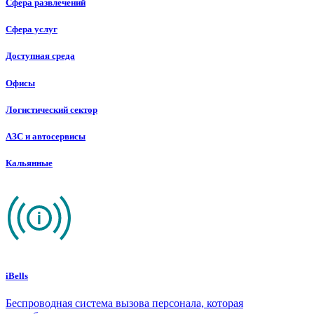
Сфера развлечений
Сфера услуг
Доступная среда
Офисы
Логистический сектор
АЗС и автосервисы
Кальянные
iBells
Беспроводная система вызова персонала, которая