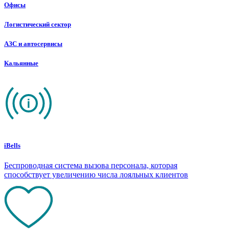
Офисы
Логистический сектор
АЗС и автосервисы
Кальянные
iBells
Беспроводная система вызова персонала, которая
способствует увеличению числа лояльных клиентов