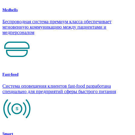
Medbells
Беспроводная система премиум класса обеспечивает
мгновенную коммуникацию между пациентами и
медперсоналом
Fast-food
Система оповещения клиентов fast-food разработана
специально для предприятий сферы быстрого питания
Smart