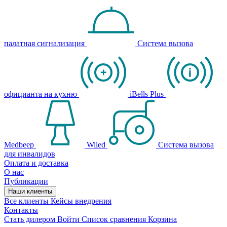
палатная сигнализация
Система вызова
официанта на кухню
iBells Plus
Medbeep
Wiled
Система вызова
для инвалидов
Оплата и доставка
О нас
Публикации
Наши клиенты
Все клиенты
Кейсы внедрения
Контакты
Стать дилером
Войти
Список сравнения
Корзина