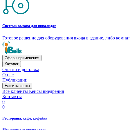
Система вызова для инвалидов
Готовое решение для оборудования входа в здание, либо комн
Сферы применения
Каталог
Оплата и доставка
О нас
Публикации
Наши клиенты
Все клиенты
Кейсы внедрения
Контакты
0
0
Рестораны, кафе, кофейни
Медицинские учреждения