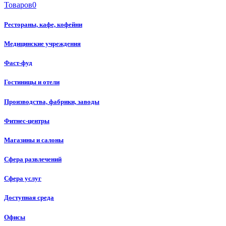
Товаров
0
Рестораны, кафе, кофейни
Медицинские учреждения
Фаст-фуд
Гостиницы и отели
Производства, фабрики, заводы
Фитнес-центры
Магазины и салоны
Сфера развлечений
Сфера услуг
Доступная среда
Офисы