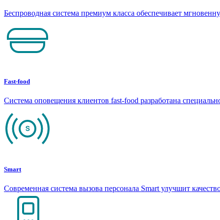
Беспроводная система премиум класса обеспечивает мгновен
Fast-food
Система оповещения клиентов fast-food разработана специаль
Smart
Современная система вызова персонала Smart улучшит качеств