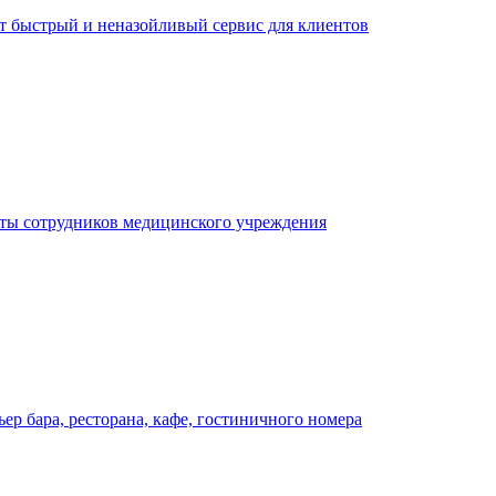
ает быстрый и неназойливый сервис для клиентов
оты сотрудников медицинского учреждения
р бара, ресторана, кафе, гостиничного номера