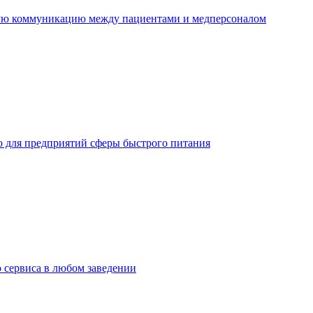
ную коммуникацию между пациентами и медперсоналом
но для предприятий сферы быстрого питания
о сервиса в любом заведении