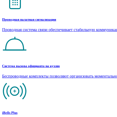
Проводная палатная сигнализация
Проводная система связи обеспечивает стабильную коммуник
Система вызова официанта на кухню
Беспроводные комплекты позволяют организовать моментальн
iBells Plus