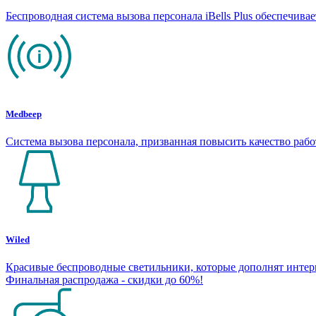
Беспроводная система вызова персонала iBells Plus обеспечив
Medbeep
Система вызова персонала, призванная повысить качество раб
Wiled
Красивые беспроводные светильники, которые дополнят интерье
Финальная распродажа - скидки до 60%!