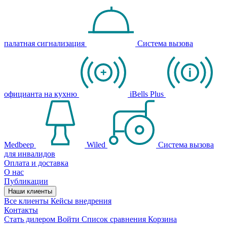
палатная сигнализация
Система вызова
официанта на кухню
iBells Plus
Medbeep
Wiled
Система вызова
для инвалидов
Оплата и доставка
О нас
Публикации
Наши клиенты
Все клиенты
Кейсы внедрения
Контакты
Стать дилером
Войти
Список сравнения
Корзина