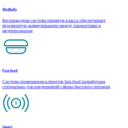
Medbells
Беспроводная система премиум класса обеспечивает
мгновенную коммуникацию между пациентами и
медперсоналом
Fast-food
Система оповещения клиентов fast-food разработана
специально для предприятий сферы быстрого питания
Smart