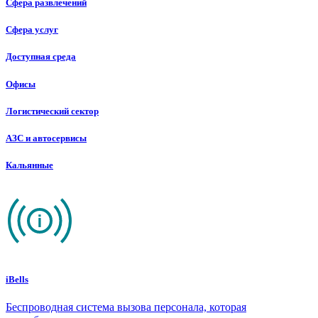
Сфера развлечений
Сфера услуг
Доступная среда
Офисы
Логистический сектор
АЗС и автосервисы
Кальянные
iBells
Беспроводная система вызова персонала, которая