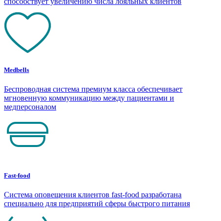
способствует увеличению числа лояльных клиентов
Medbells
Беспроводная система премиум класса обеспечивает
мгновенную коммуникацию между пациентами и
медперсоналом
Fast-food
Система оповещения клиентов fast-food разработана
специально для предприятий сферы быстрого питания