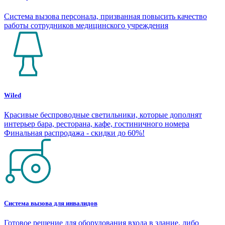
Система вызова персонала, призванная повысить качество
работы сотрудников медицинского учреждения
Wiled
Красивые беспроводные светильники, которые дополнят
интерьер бара, ресторана, кафе, гостиничного номера
Финальная распродажа - скидки до 60%!
Система вызова для инвалидов
Готовое решение для оборудования входа в здание, либо