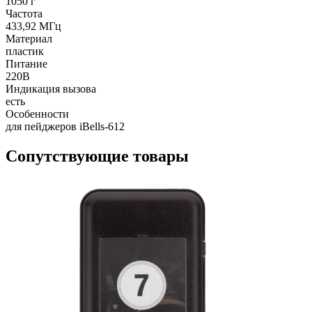
1050 г
Частота
433,92 МГц
Материал
пластик
Питание
220В
Индикация вызова
есть
Особенности
для пейджеров iBells-612
Сопутствующие товары