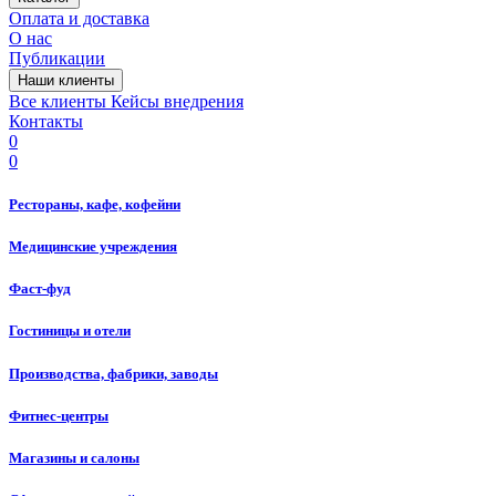
Оплата и доставка
О нас
Публикации
Наши клиенты
Все клиенты
Кейсы внедрения
Контакты
0
0
Рестораны, кафе, кофейни
Медицинские учреждения
Фаст-фуд
Гостиницы и отели
Производства, фабрики, заводы
Фитнес-центры
Магазины и салоны