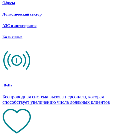
Офисы
Логистический сектор
АЗС и автосервисы
Кальянные
iBells
Беспроводная система вызова персонала, которая
способствует увеличению числа лояльных клиентов