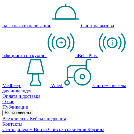
палатная сигнализация
Система вызова
официанта на кухню
iBells Plus
Medbeep
Wiled
Система вызова
для инвалидов
Оплата и доставка
О нас
Публикации
Наши клиенты
Все клиенты
Кейсы внедрения
Контакты
Стать дилером
Войти
Список сравнения
Корзина