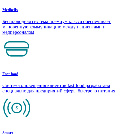
Medbells
Беспроводная система премиум класса обеспечивает
мгновенную коммуникацию между пациентами и
медперсоналом
Fast-food
Система оповещения клиентов fast-food разработана
специально для предприятий сферы быстрого питания
Smart