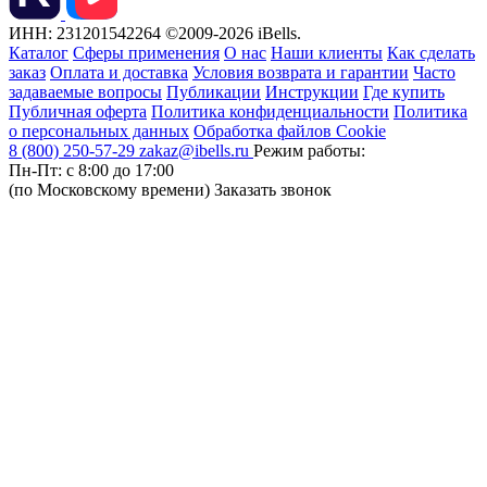
ИНН: 231201542264
©2009-2026 iBells.
Каталог
Сферы применения
О нас
Наши клиенты
Как сделать
заказ
Оплата и доставка
Условия возврата и гарантии
Часто
задаваемые вопросы
Публикации
Инструкции
Где купить
Публичная оферта
Политика конфиденциальности
Политика
о персональных данных
Обработка файлов Cookie
8 (800) 250-57-29
zakaz@ibells.ru
Режим работы:
Пн-Пт: с 8:00 до 17:00
(по Московскому времени)
Заказать звонок