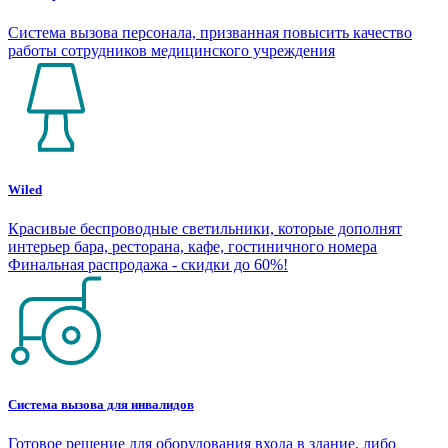
Система вызова персонала, призванная повысить качество
работы сотрудников медицинского учреждения
Wiled
Красивые беспроводные светильники, которые дополнят
интерьер бара, ресторана, кафе, гостиничного номера
Финальная распродажа - скидки до 60%!
Система вызова для инвалидов
Готовое решение для оборудования входа в здание, либо