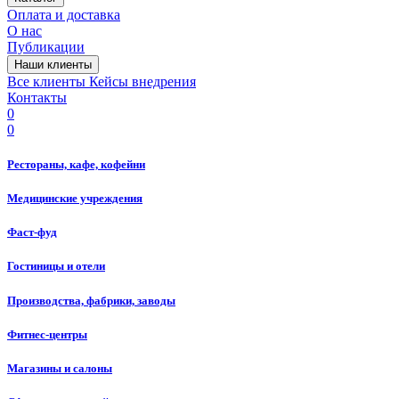
Оплата и доставка
О нас
Публикации
Наши клиенты
Все клиенты
Кейсы внедрения
Контакты
0
0
Рестораны, кафе, кофейни
Медицинские учреждения
Фаст-фуд
Гостиницы и отели
Производства, фабрики, заводы
Фитнес-центры
Магазины и салоны