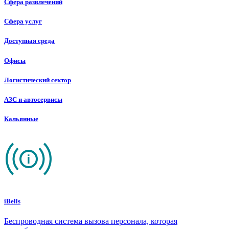
Сфера развлечений
Сфера услуг
Доступная среда
Офисы
Логистический сектор
АЗС и автосервисы
Кальянные
iBells
Беспроводная система вызова персонала, которая