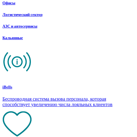
Офисы
Логистический сектор
АЗС и автосервисы
Кальянные
iBells
Беспроводная система вызова персонала, которая
способствует увеличению числа лояльных клиентов