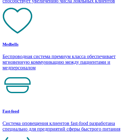
способствует увеличению числа лояльных клиентов
Medbells
Беспроводная система премиум класса обеспечивает
мгновенную коммуникацию между пациентами и
медперсоналом
Fast-food
Система оповещения клиентов fast-food разработана
специально для предприятий сферы быстрого питания