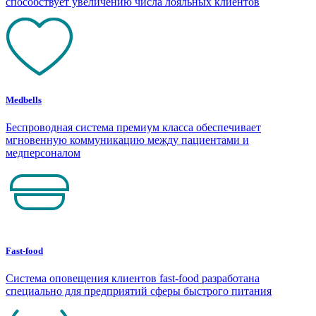
способствует увеличению числа лояльных клиентов
Medbells
Беспроводная система премиум класса обеспечивает
мгновенную коммуникацию между пациентами и
медперсоналом
Fast-food
Система оповещения клиентов fast-food разработана
специально для предприятий сферы быстрого питания