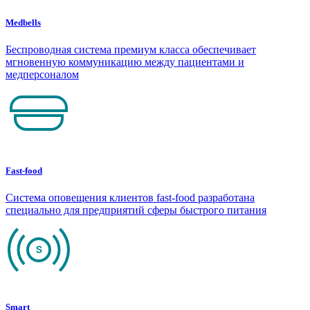
Medbells
Беспроводная система премиум класса обеспечивает
мгновенную коммуникацию между пациентами и
медперсоналом
Fast-food
Система оповещения клиентов fast-food разработана
специально для предприятий сферы быстрого питания
Smart