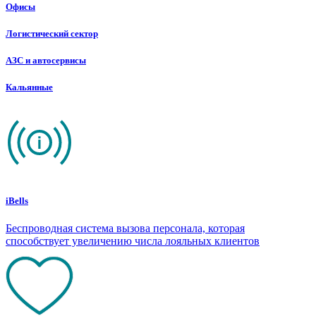
Офисы
Логистический сектор
АЗС и автосервисы
Кальянные
iBells
Беспроводная система вызова персонала, которая
способствует увеличению числа лояльных клиентов