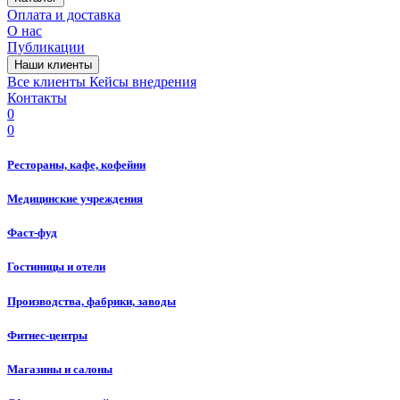
Оплата и доставка
О нас
Публикации
Наши клиенты
Все клиенты
Кейсы внедрения
Контакты
0
0
Рестораны, кафе, кофейни
Медицинские учреждения
Фаст-фуд
Гостиницы и отели
Производства, фабрики, заводы
Фитнес-центры
Магазины и салоны