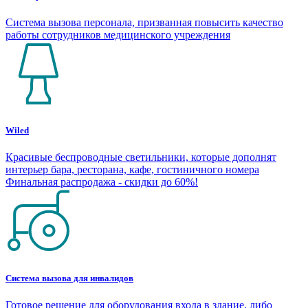
Система вызова персонала, призванная повысить качество
работы сотрудников медицинского учреждения
Wiled
Красивые беспроводные светильники, которые дополнят
интерьер бара, ресторана, кафе, гостиничного номера
Финальная распродажа - скидки до 60%!
Система вызова для инвалидов
Готовое решение для оборудования входа в здание, либо