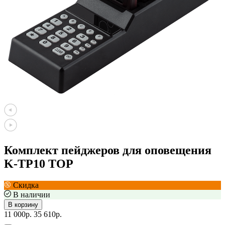
Комплект пейджеров для оповещения
K-TP10 TOP
Скидка
В наличии
В корзину
11 000р.
35 610р.