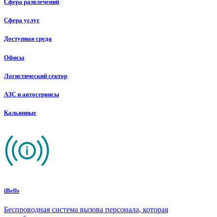
Сфера развлечений
Сфера услуг
Доступная среда
Офисы
Логистический сектор
АЗС и автосервисы
Кальянные
iBells
Беспроводная система вызова персонала, которая