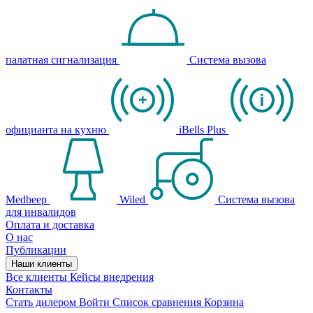
палатная сигнализация
Система вызова
официанта на кухню
iBells Plus
Medbeep
Wiled
Система вызова
для инвалидов
Оплата и доставка
О нас
Публикации
Наши клиенты
Все клиенты
Кейсы внедрения
Контакты
Стать дилером
Войти
Список сравнения
Корзина