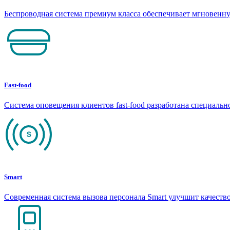
Беспроводная система премиум класса обеспечивает мгновен
Fast-food
Система оповещения клиентов fast-food разработана специаль
Smart
Современная система вызова персонала Smart улучшит качеств