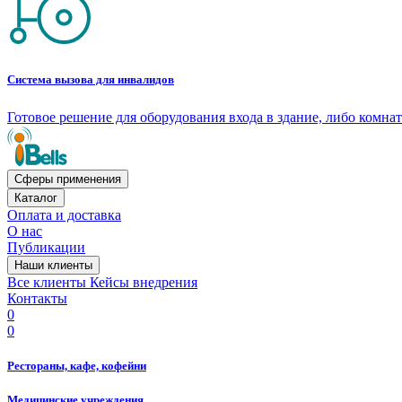
Система вызова для инвалидов
Готовое решение для оборудования входа в здание, либо комн
Сферы применения
Каталог
Оплата и доставка
О нас
Публикации
Наши клиенты
Все клиенты
Кейсы внедрения
Контакты
0
0
Рестораны, кафе, кофейни
Медицинские учреждения