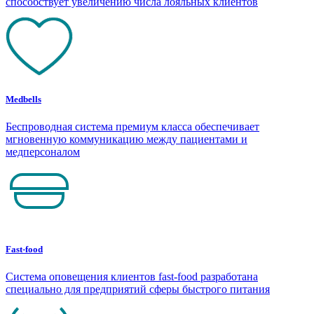
способствует увеличению числа лояльных клиентов
Medbells
Беспроводная система премиум класса обеспечивает
мгновенную коммуникацию между пациентами и
медперсоналом
Fast-food
Система оповещения клиентов fast-food разработана
специально для предприятий сферы быстрого питания