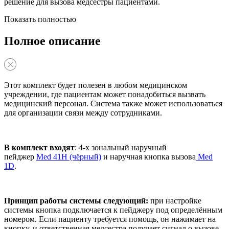
решение для вызова медсестры пациентами.
Показать полностью
Полное описание
Этот комплект будет полезен в любом медицинском
учреждении, где пациентам может понадобиться вызвать
медицинский персонал. Система также может использоваться
для организации связи между сотрудниками.
В комплект входят
: 4-х зональный наручный
пейджер
Med 41Н (чёрный)
и наручная кнопка вызова
Med
1D
.
Принцип работы системы следующий:
при настройке
системы кнопка подключается к пейджеру под определённым
номером. Если пациенту требуется помощь, он нажимает на
кнопку, и ответственная медсестра получает сигнал о вызове.