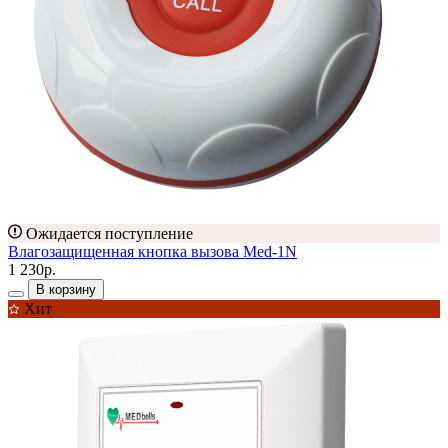
Ожидается поступление
Влагозащищенная кнопка вызова Med-1N
1 230р.
В корзину
Хит