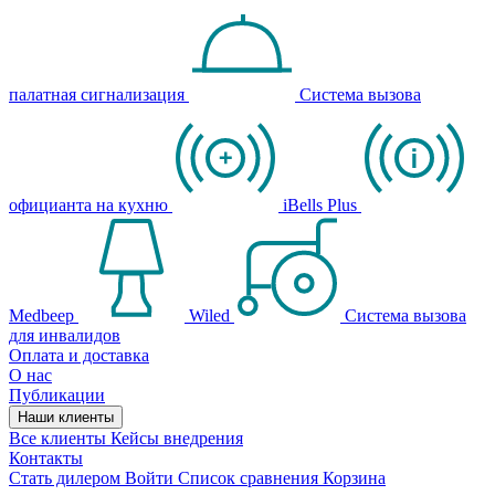
палатная сигнализация
Система вызова
официанта на кухню
iBells Plus
Medbeep
Wiled
Система вызова
для инвалидов
Оплата и доставка
О нас
Публикации
Наши клиенты
Все клиенты
Кейсы внедрения
Контакты
Стать дилером
Войти
Список сравнения
Корзина