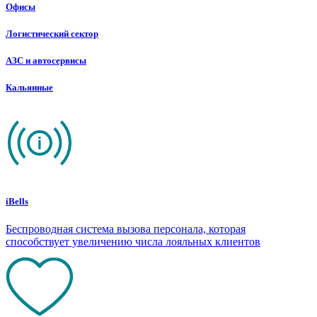
Офисы
Логистический сектор
АЗС и автосервисы
Кальянные
iBells
Беспроводная система вызова персонала, которая
способствует увеличению числа лояльных клиентов