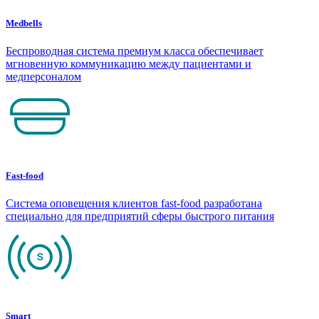
Medbells
Беспроводная система премиум класса обеспечивает
мгновенную коммуникацию между пациентами и
медперсоналом
Fast-food
Система оповещения клиентов fast-food разработана
специально для предприятий сферы быстрого питания
Smart