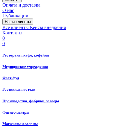
Оплата и доставка
О нас
Публикации
Наши клиенты
Все клиенты
Кейсы внедрения
Контакты
0
0
Рестораны, кафе, кофейни
Медицинские учреждения
Фаст-фуд
Гостиницы и отели
Производства, фабрики, заводы
Фитнес-центры
Магазины и салоны