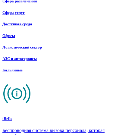
Сфера развлечений
Сфера услуг
Доступная среда
Офисы
Логистический сектор
АЗС и автосервисы
Кальянные
iBells
Беспроводная система вызова персонала, которая