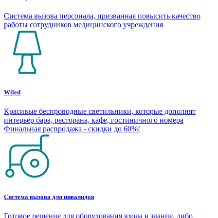
Система вызова персонала, призванная повысить качество
работы сотрудников медицинского учреждения
Wiled
Красивые беспроводные светильники, которые дополнят
интерьер бара, ресторана, кафе, гостиничного номера
Финальная распродажа - скидки до 60%!
Система вызова для инвалидов
Готовое решение для оборудования входа в здание, либо