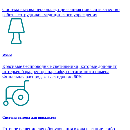
Система вызова персонала, призванная повысить качество
работы сотрудников медицинского учреждения
Wiled
Красивые беспроводные светильники, которые дополнят
интерьер бара, ресторана, кафе, гостиничного номера
Финальная распродажа - скидки до 60%!
Система вызова для инвалидов
Готовое решение для оборудования входа в здание, либо