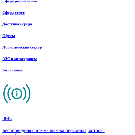
Сфера развлечений
Сфера услуг
Доступная среда
Офисы
Логистический сектор
АЗС и автосервисы
Кальянные
iBells
Беспроводная система вызова персонала, которая