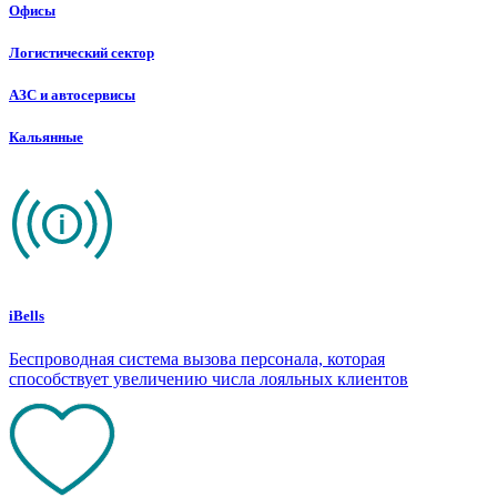
Офисы
Логистический сектор
АЗС и автосервисы
Кальянные
iBells
Беспроводная система вызова персонала, которая
способствует увеличению числа лояльных клиентов