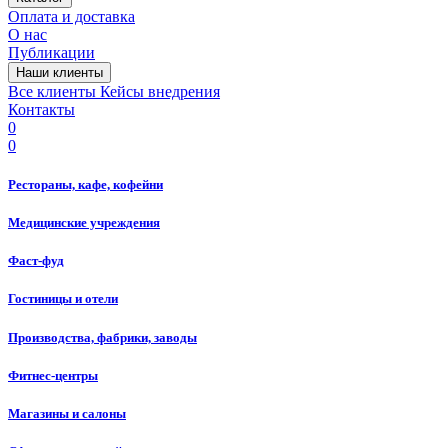
Оплата и доставка
О нас
Публикации
Наши клиенты
Все клиенты
Кейсы внедрения
Контакты
0
0
Рестораны, кафе, кофейни
Медицинские учреждения
Фаст-фуд
Гостиницы и отели
Производства, фабрики, заводы
Фитнес-центры
Магазины и салоны