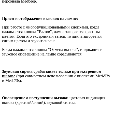
персонала Medbeep.
Прием и отображение вызовов на лампе:
При работе с многофункциональными кнопками, когда
нажимается кнопка "Вызов", лампа загорается красным
цветом. Если это экстренный вызов, то лампа загорается
синим цветом и звучит сирена.
Когда нажимается кнопка "Отмена вызова", индикация и
звуковое оповещение на лампе сбрасываются.
Звуковая сирена срабатывает только при экстренном
вызове
(при совместном использовании с кнопками Med-53v
и Med-73s).
Оповещение о поступлении вызова:
цветовая индикация
вызова (красный/синий), звуковой сигнал.