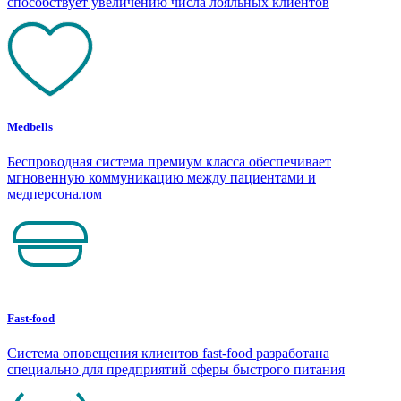
способствует увеличению числа лояльных клиентов
Medbells
Беспроводная система премиум класса обеспечивает
мгновенную коммуникацию между пациентами и
медперсоналом
Fast-food
Система оповещения клиентов fast-food разработана
специально для предприятий сферы быстрого питания