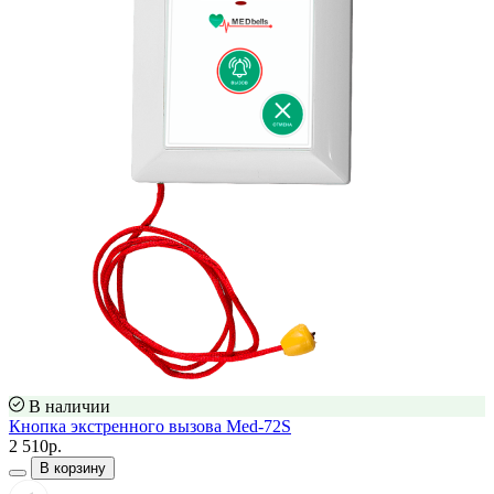
В наличии
Кнопка экстренного вызова Med-72S
2 510р.
В корзину