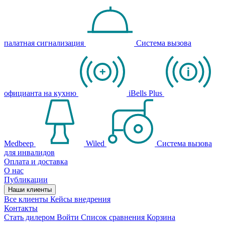
палатная сигнализация
Система вызова
официанта на кухню
iBells Plus
Medbeep
Wiled
Система вызова
для инвалидов
Оплата и доставка
О нас
Публикации
Наши клиенты
Все клиенты
Кейсы внедрения
Контакты
Стать дилером
Войти
Список сравнения
Корзина