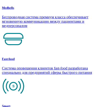
Medbells
Беспроводная система премиум класса обеспечивает
мгновенную коммуникацию между пациентами и
медперсоналом
Fast-food
Система оповещения клиентов fast-food разработана
специально для предприятий сферы быстрого питания
Smart