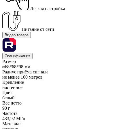
Легкая настройка
Питание от сети
Видео товара
Спецификация
Размер
≈68*68*98 мм
Радиус приёма сигнала
не менее 100 метров
Крепление
настенное
Цвет
белый
Вес нетто
90 г
Частота
433,92 МГц
Материал
пластик