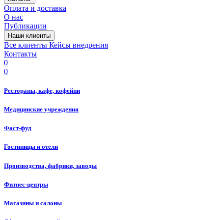
Оплата и доставка
О нас
Публикации
Наши клиенты
Все клиенты
Кейсы внедрения
Контакты
0
0
Рестораны, кафе, кофейни
Медицинские учреждения
Фаст-фуд
Гостиницы и отели
Производства, фабрики, заводы
Фитнес-центры
Магазины и салоны