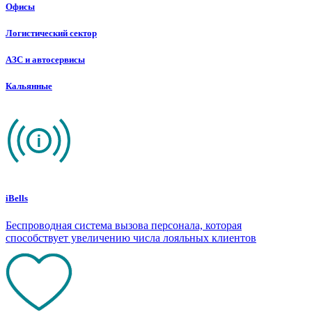
Офисы
Логистический сектор
АЗС и автосервисы
Кальянные
iBells
Беспроводная система вызова персонала, которая
способствует увеличению числа лояльных клиентов