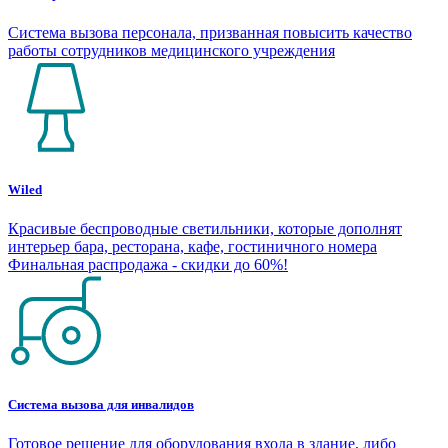
Система вызова персонала, призванная повысить качество
работы сотрудников медицинского учреждения
Wiled
Красивые беспроводные светильники, которые дополнят
интерьер бара, ресторана, кафе, гостиничного номера
Финальная распродажа - скидки до 60%!
Система вызова для инвалидов
Готовое решение для оборудования входа в здание, либо