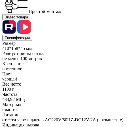
Простой монтаж
Видео товара
Спецификация
Размер
410*158*45 мм
Радиус приёма сигнала
не менее 100 метров
Крепление
настенное
Цвет
черный
Вес нетто
1100 г
Частота
433,92 МГц
Материал
пластик
Питание
от сети через адаптер AC220V/50HZ-DC12V/2A (в комплекте)
Индикация вызова