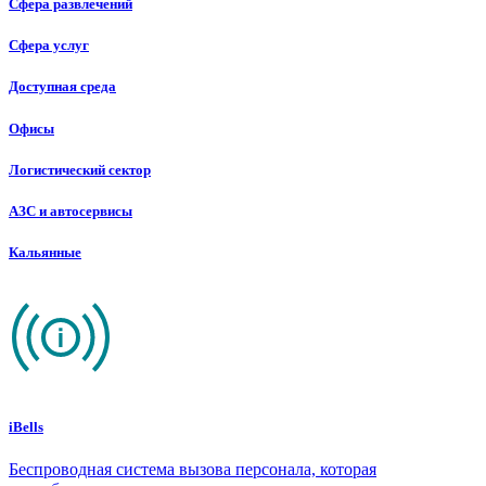
Сфера развлечений
Сфера услуг
Доступная среда
Офисы
Логистический сектор
АЗС и автосервисы
Кальянные
iBells
Беспроводная система вызова персонала, которая