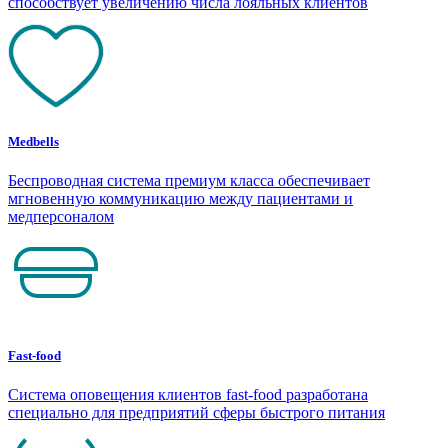
способствует увеличению числа лояльных клиентов
Medbells
Беспроводная система премиум класса обеспечивает
мгновенную коммуникацию между пациентами и
медперсоналом
Fast-food
Система оповещения клиентов fast-food разработана
специально для предприятий сферы быстрого питания