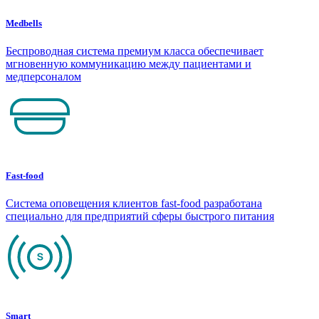
Medbells
Беспроводная система премиум класса обеспечивает
мгновенную коммуникацию между пациентами и
медперсоналом
Fast-food
Система оповещения клиентов fast-food разработана
специально для предприятий сферы быстрого питания
Smart