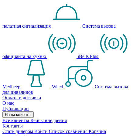
палатная сигнализация
Система вызова
официанта на кухню
iBells Plus
Medbeep
Wiled
Система вызова
для инвалидов
Оплата и доставка
О нас
Публикации
Наши клиенты
Все клиенты
Кейсы внедрения
Контакты
Стать дилером
Войти
Список сравнения
Корзина