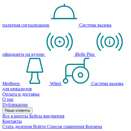
палатная сигнализация
Система вызова
официанта на кухню
iBells Plus
Medbeep
Wiled
Система вызова
для инвалидов
Оплата и доставка
О нас
Публикации
Наши клиенты
Все клиенты
Кейсы внедрения
Контакты
Стать дилером
Войти
Список сравнения
Корзина