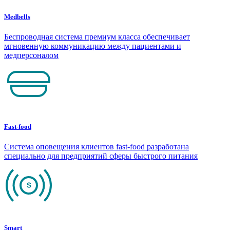
Medbells
Беспроводная система премиум класса обеспечивает
мгновенную коммуникацию между пациентами и
медперсоналом
Fast-food
Система оповещения клиентов fast-food разработана
специально для предприятий сферы быстрого питания
Smart