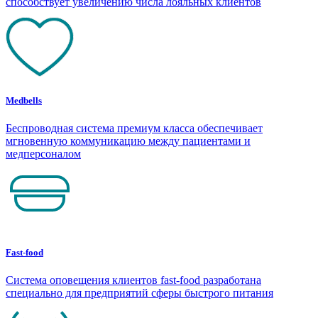
способствует увеличению числа лояльных клиентов
Medbells
Беспроводная система премиум класса обеспечивает
мгновенную коммуникацию между пациентами и
медперсоналом
Fast-food
Система оповещения клиентов fast-food разработана
специально для предприятий сферы быстрого питания