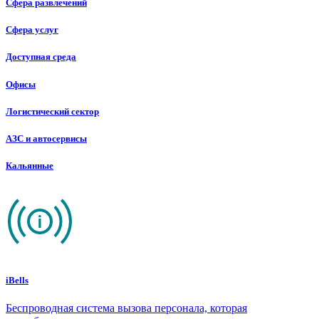
Сфера развлечений
Сфера услуг
Доступная среда
Офисы
Логистический сектор
АЗС и автосервисы
Кальянные
iBells
Беспроводная система вызова персонала, которая