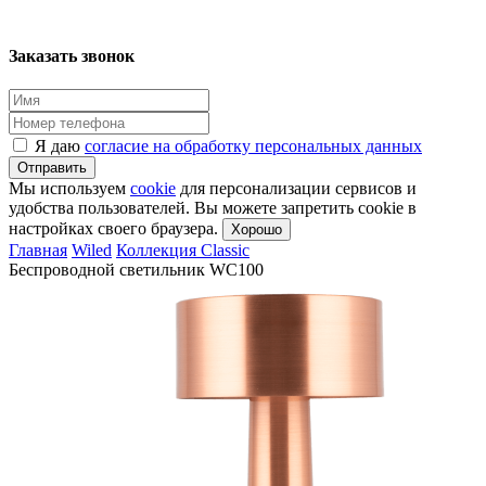
Заказать звонок
Я даю
согласие на обработку персональных данных
Отправить
Мы используем
cookie
для персонализации сервисов и
удобства пользователей. Вы можете запретить cookie в
настройках своего браузера.
Хорошо
Главная
Wiled
Коллекция Classic
Беспроводной светильник WC100