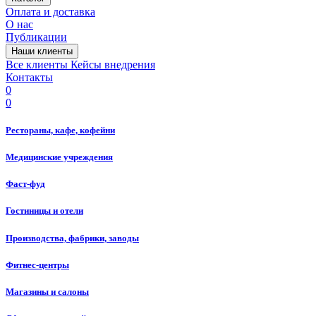
Оплата и доставка
О нас
Публикации
Наши клиенты
Все клиенты
Кейсы внедрения
Контакты
0
0
Рестораны, кафе, кофейни
Медицинские учреждения
Фаст-фуд
Гостиницы и отели
Производства, фабрики, заводы
Фитнес-центры
Магазины и салоны