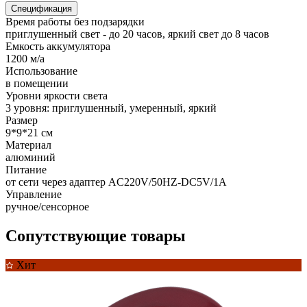
Спецификация
Время работы без подзарядки
приглушенный свет - до 20 часов, яркий свет до 8 часов
Емкость аккумулятора
1200 м/а
Использование
в помещении
Уровни яркости света
3 уровня: приглушенный, умеренный, яркий
Размер
9*9*21 см
Материал
алюминий
Питание
от сети через адаптер AC220V/50HZ-DC5V/1A
Управление
ручное/сенсорное
Сопутствующие товары
Хит