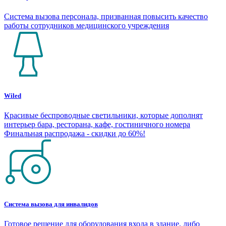
Система вызова персонала, призванная повысить качество
работы сотрудников медицинского учреждения
Wiled
Красивые беспроводные светильники, которые дополнят
интерьер бара, ресторана, кафе, гостиничного номера
Финальная распродажа - скидки до 60%!
Система вызова для инвалидов
Готовое решение для оборудования входа в здание, либо