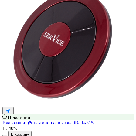
В наличии
Влагозащищённая кнопка вызова iBells-315
1 340р.
В корзину