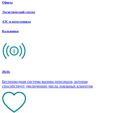
Офисы
Логистический сектор
АЗС и автосервисы
Кальянные
iBells
Беспроводная система вызова персонала, которая
способствует увеличению числа лояльных клиентов