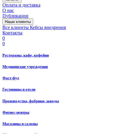
Оплата и доставка
О нас
Публикации
Наши клиенты
Все клиенты
Кейсы внедрения
Контакты
0
0
Рестораны, кафе, кофейни
Медицинские учреждения
Фаст-фуд
Гостиницы и отели
Производства, фабрики, заводы
Фитнес-центры
Магазины и салоны