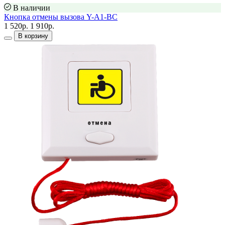
В наличии
Кнопка отмены вызова Y-A1-BC
1 520р.
1 910р.
В корзину