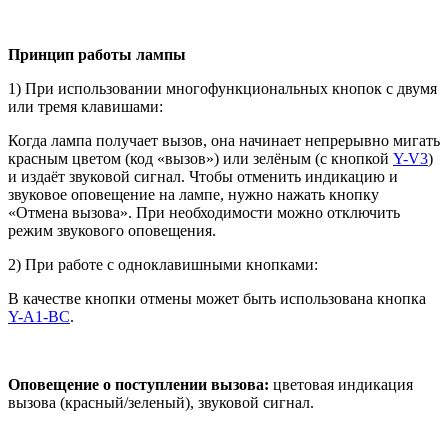
Принцип работы лампы
1) При использовании многофункциональных кнопок с двумя
или тремя клавишами:
Когда лампа получает вызов, она начинает непрерывно мигать
красным цветом (код «вызов») или зелёным (с кнопкой
Y-V3
)
и издаёт звуковой сигнал. Чтобы отменить индикацию и
звуковое оповещение на лампе, нужно нажать кнопку
«Отмена вызова». При необходимости можно отключить
режим звукового оповещения.
2) При работе с одноклавишными кнопками:
В качестве кнопки отмены может быть использована кнопка
Y-A1-BC
.
Оповещение о поступлении вызова:
цветовая индикация
вызова (красный/зеленый), звуковой сигнал.