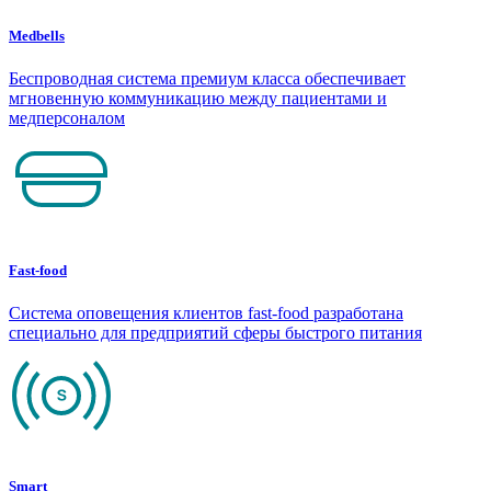
Medbells
Беспроводная система премиум класса обеспечивает
мгновенную коммуникацию между пациентами и
медперсоналом
Fast-food
Система оповещения клиентов fast-food разработана
специально для предприятий сферы быстрого питания
Smart