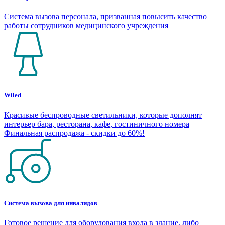
Система вызова персонала, призванная повысить качество
работы сотрудников медицинского учреждения
Wiled
Красивые беспроводные светильники, которые дополнят
интерьер бара, ресторана, кафе, гостиничного номера
Финальная распродажа - скидки до 60%!
Система вызова для инвалидов
Готовое решение для оборудования входа в здание, либо