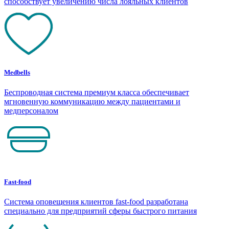
способствует увеличению числа лояльных клиентов
Medbells
Беспроводная система премиум класса обеспечивает
мгновенную коммуникацию между пациентами и
медперсоналом
Fast-food
Система оповещения клиентов fast-food разработана
специально для предприятий сферы быстрого питания