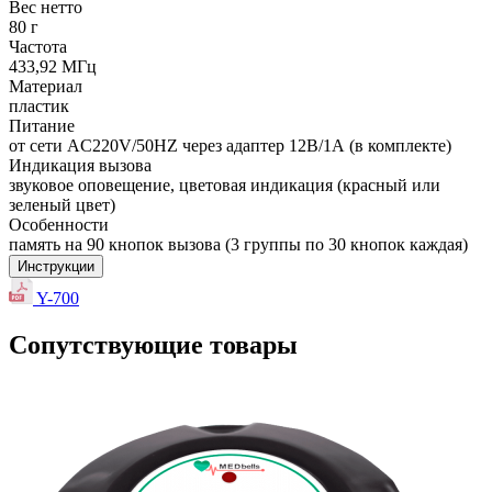
Вес нетто
80 г
Частота
433,92 МГц
Материал
пластик
Питание
от сети AC220V/50HZ через адаптер 12В/1А (в комплекте)
Индикация вызова
звуковое оповещение, цветовая индикация (красный или
зеленый цвет)
Особенности
память на 90 кнопок вызова (3 группы по 30 кнопок каждая)
Инструкции
Y-700
Сопутствующие товары