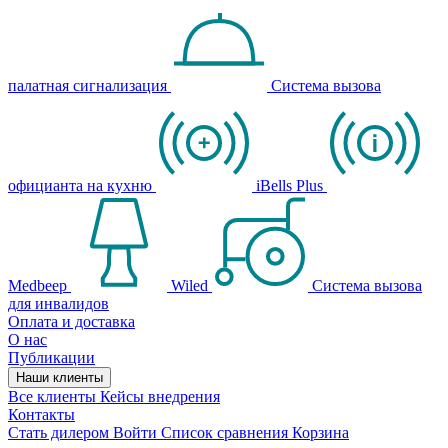
палатная сигнализация
Система вызова
официанта на кухню
iBells Plus
Medbeep
Wiled
Система вызова
для инвалидов
Оплата и доставка
О нас
Публикации
Наши клиенты
Все клиенты
Кейсы внедрения
Контакты
Стать дилером
Войти
Список сравнения
Корзина