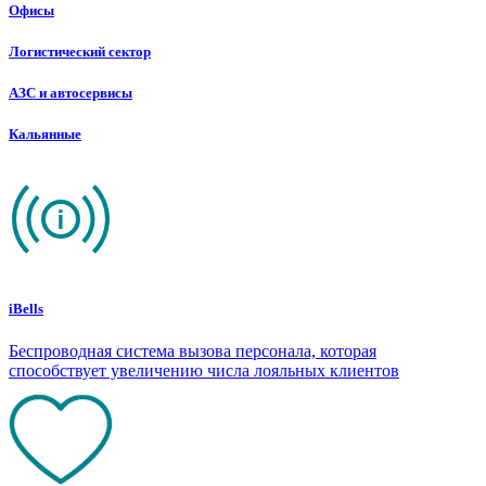
Офисы
Логистический сектор
АЗС и автосервисы
Кальянные
iBells
Беспроводная система вызова персонала, которая
способствует увеличению числа лояльных клиентов