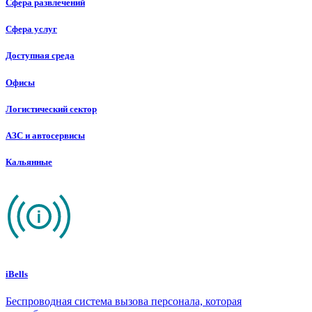
Сфера развлечений
Сфера услуг
Доступная среда
Офисы
Логистический сектор
АЗС и автосервисы
Кальянные
iBells
Беспроводная система вызова персонала, которая