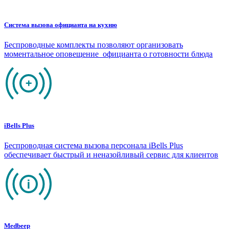
Система вызова официанта на кухню
Беспроводные комплекты позволяют организовать
моментальное оповещение официанта о готовности блюда
iBells Plus
Беспроводная система вызова персонала iBells Plus
обеспечивает быстрый и неназойливый сервис для клиентов
Medbeep