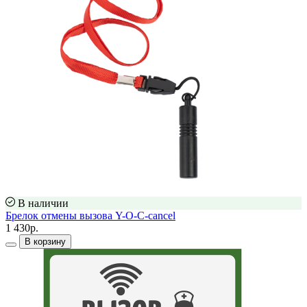
В наличии
Брелок отмены вызова Y-O-C-cancel
1 430р.
В корзину