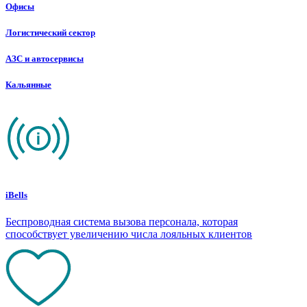
Офисы
Логистический сектор
АЗС и автосервисы
Кальянные
iBells
Беспроводная система вызова персонала, которая
способствует увеличению числа лояльных клиентов