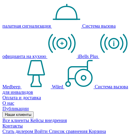
палатная сигнализация
Система вызова
официанта на кухню
iBells Plus
Medbeep
Wiled
Система вызова
для инвалидов
Оплата и доставка
О нас
Публикации
Наши клиенты
Все клиенты
Кейсы внедрения
Контакты
Стать дилером
Войти
Список сравнения
Корзина