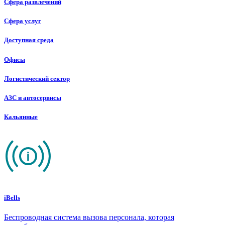
Сфера развлечений
Сфера услуг
Доступная среда
Офисы
Логистический сектор
АЗС и автосервисы
Кальянные
iBells
Беспроводная система вызова персонала, которая