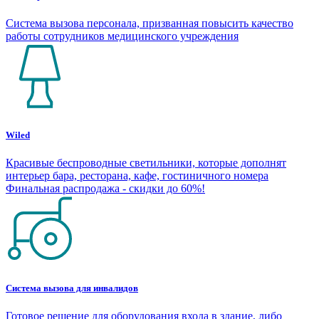
Система вызова персонала, призванная повысить качество
работы сотрудников медицинского учреждения
Wiled
Красивые беспроводные светильники, которые дополнят
интерьер бара, ресторана, кафе, гостиничного номера
Финальная распродажа - скидки до 60%!
Система вызова для инвалидов
Готовое решение для оборудования входа в здание, либо