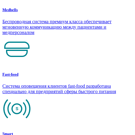
Medbells
Беспроводная система премиум класса обеспечивает
мгновенную коммуникацию между пациентами и
медперсоналом
Fast-food
Система оповещения клиентов fast-food разработана
специально для предприятий сферы быстрого питания
Smart