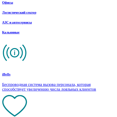
Офисы
Логистический сектор
АЗС и автосервисы
Кальянные
iBells
Беспроводная система вызова персонала, которая
способствует увеличению числа лояльных клиентов