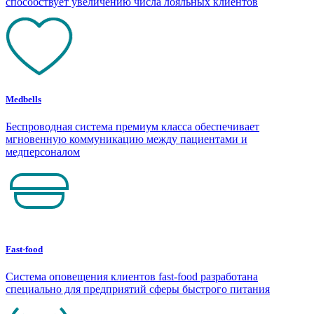
способствует увеличению числа лояльных клиентов
Medbells
Беспроводная система премиум класса обеспечивает
мгновенную коммуникацию между пациентами и
медперсоналом
Fast-food
Система оповещения клиентов fast-food разработана
специально для предприятий сферы быстрого питания