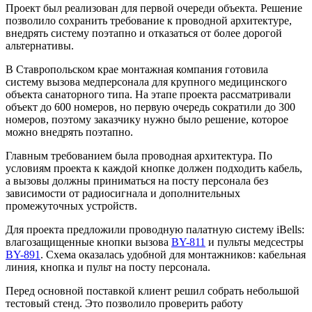
Проект был реализован для первой очереди объекта. Решение
позволило сохранить требование к проводной архитектуре,
внедрять систему поэтапно и отказаться от более дорогой
альтернативы.
В Ставропольском крае монтажная компания готовила
систему вызова медперсонала для крупного медицинского
объекта санаторного типа. На этапе проекта рассматривали
объект до 600 номеров, но первую очередь сократили до 300
номеров, поэтому заказчику нужно было решение, которое
можно внедрять поэтапно.
Главным требованием была проводная архитектура. По
условиям проекта к каждой кнопке должен подходить кабель,
а вызовы должны приниматься на посту персонала без
зависимости от радиосигнала и дополнительных
промежуточных устройств.
Для проекта предложили проводную палатную систему iBells:
влагозащищенные кнопки вызова
BY-811
и пульты медсестры
BY-891
. Схема оказалась удобной для монтажников: кабельная
линия, кнопка и пульт на посту персонала.
Перед основной поставкой клиент решил собрать небольшой
тестовый стенд. Это позволило проверить работу