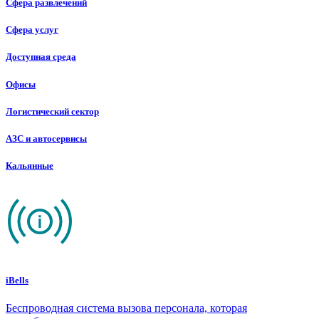
Сфера развлечений
Сфера услуг
Доступная среда
Офисы
Логистический сектор
АЗС и автосервисы
Кальянные
iBells
Беспроводная система вызова персонала, которая