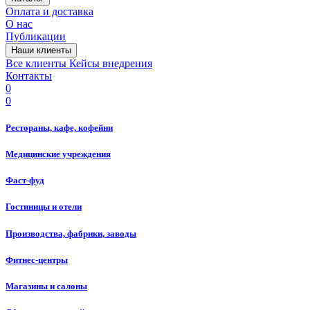
Оплата и доставка
О нас
Публикации
Наши клиенты
Все клиенты
Кейсы внедрения
Контакты
0
0
Рестораны, кафе, кофейни
Медицинские учреждения
Фаст-фуд
Гостиницы и отели
Производства, фабрики, заводы
Фитнес-центры
Магазины и салоны