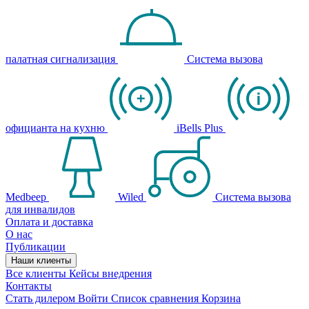
палатная сигнализация
Система вызова
официанта на кухню
iBells Plus
Medbeep
Wiled
Система вызова
для инвалидов
Оплата и доставка
О нас
Публикации
Наши клиенты
Все клиенты
Кейсы внедрения
Контакты
Стать дилером
Войти
Список сравнения
Корзина