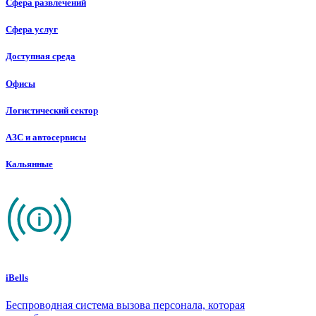
Сфера развлечений
Сфера услуг
Доступная среда
Офисы
Логистический сектор
АЗС и автосервисы
Кальянные
iBells
Беспроводная система вызова персонала, которая