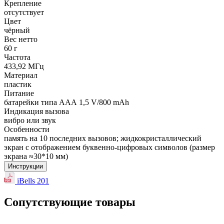
Крепление
отсутствует
Цвет
чёрный
Вес нетто
60 г
Частота
433,92 МГц
Материал
пластик
Питание
батарейки типа ААА 1,5 V/800 mAh
Индикация вызова
вибро или звук
Особенности
память на 10 последних вызовов; жидкокристаллический
экран с отображением буквенно-цифровых символов (размер
экрана ≈30*10 мм)
Инструкции
iBells 201
Сопутствующие товары