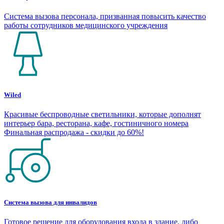
Система вызова персонала, призванная повысить качество
работы сотрудников медицинского учреждения
Wiled
Красивые беспроводные светильники, которые дополнят
интерьер бара, ресторана, кафе, гостиничного номера
Финальная распродажа - скидки до 60%!
Система вызова для инвалидов
Готовое решение для оборудования входа в здание, либо