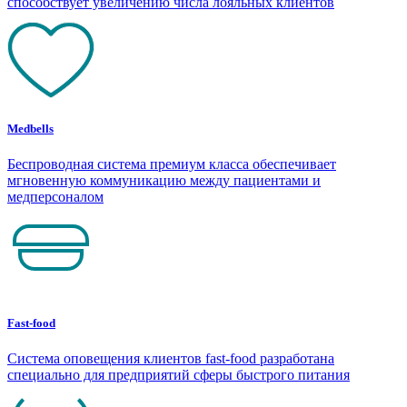
способствует увеличению числа лояльных клиентов
Medbells
Беспроводная система премиум класса обеспечивает
мгновенную коммуникацию между пациентами и
медперсоналом
Fast-food
Система оповещения клиентов fast-food разработана
специально для предприятий сферы быстрого питания