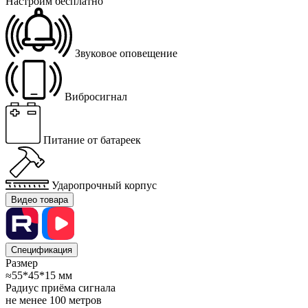
Настроим бесплатно
Звуковое оповещение
Вибросигнал
Питание от батареек
Ударопрочный корпус
Видео товара
Спецификация
Размер
≈55*45*15 мм
Радиус приёма сигнала
не менее 100 метров