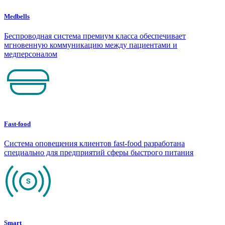
Medbells
Беспроводная система премиум класса обеспечивает
мгновенную коммуникацию между пациентами и
медперсоналом
Fast-food
Система оповещения клиентов fast-food разработана
специально для предприятий сферы быстрого питания
Smart