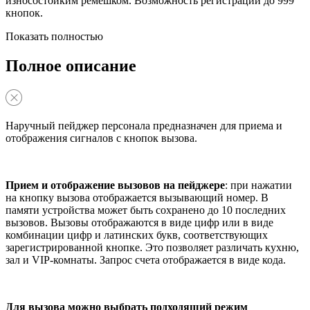
износостойким ремешком. Возможность регистрации до 999
кнопок.
Показать полностью
Полное описание
Наручный пейджер персонала предназначен для приема и
отображения сигналов с кнопок вызова.
Прием и отображение вызовов на пейджере
: при нажатии
на кнопку вызова отображается вызывающий номер. В
памяти устройства может быть сохранено до 10 последних
вызовов. Вызовы отображаются в виде цифр или в виде
комбинации цифр и латинских букв, соответствующих
зарегистрированной кнопке. Это позволяет различать кухню,
зал и VIP-комнаты. Запрос счета отображается в виде кода.
Для вызова можно выбрать подходящий режим