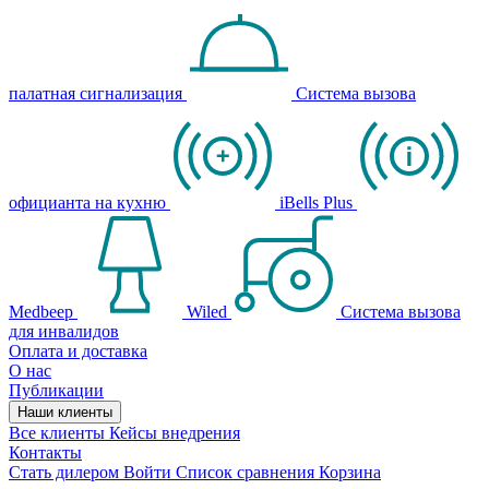
палатная сигнализация
Система вызова
официанта на кухню
iBells Plus
Medbeep
Wiled
Система вызова
для инвалидов
Оплата и доставка
О нас
Публикации
Наши клиенты
Все клиенты
Кейсы внедрения
Контакты
Стать дилером
Войти
Список сравнения
Корзина