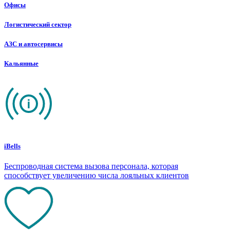
Офисы
Логистический сектор
АЗС и автосервисы
Кальянные
iBells
Беспроводная система вызова персонала, которая
способствует увеличению числа лояльных клиентов