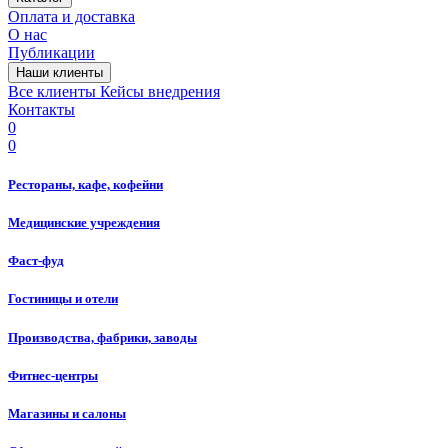
Оплата и доставка
О нас
Публикации
Наши клиенты
Все клиенты
Кейсы внедрения
Контакты
0
0
Рестораны, кафе, кофейни
Медицинские учреждения
Фаст-фуд
Гостиницы и отели
Производства, фабрики, заводы
Фитнес-центры
Магазины и салоны