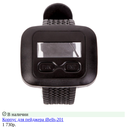
В наличии
Корпус для пейджера iBells-201
1 730р.