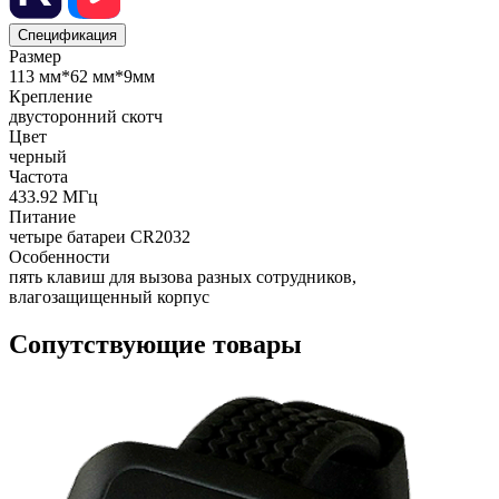
Спецификация
Размер
113 мм*62 мм*9мм
Крепление
двусторонний скотч
Цвет
чер­ный
Частота
433.92 МГц
Питание
че­тыре ба­тареи CR2032
Особенности
пять клавиш для вызова разных сотрудников,
влагозащищенный корпус
Сопутствующие товары