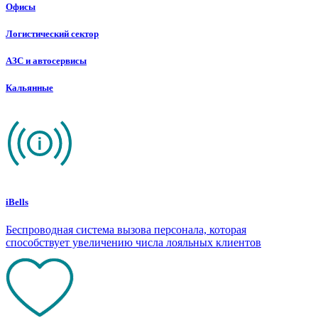
Офисы
Логистический сектор
АЗС и автосервисы
Кальянные
iBells
Беспроводная система вызова персонала, которая
способствует увеличению числа лояльных клиентов