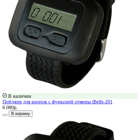
В наличии
Пейджер для кнопок с функцией отмены iBells-201
6 080р.
В корзину