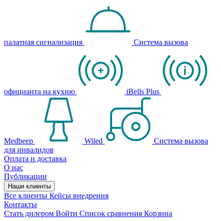
палатная сигнализация
Система вызова
официанта на кухню
iBells Plus
Medbeep
Wiled
Система вызова
для инвалидов
Оплата и доставка
О нас
Публикации
Наши клиенты
Все клиенты
Кейсы внедрения
Контакты
Стать дилером
Войти
Список сравнения
Корзина