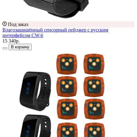
Под заказ
Влагозащищённый сенсорный пейджер с русским
интерфейсом CW-6
15 340р.
В корзину