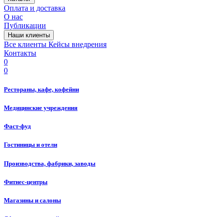
Оплата и доставка
О нас
Публикации
Наши клиенты
Все клиенты
Кейсы внедрения
Контакты
0
0
Рестораны, кафе, кофейни
Медицинские учреждения
Фаст-фуд
Гостиницы и отели
Производства, фабрики, заводы
Фитнес-центры
Магазины и салоны