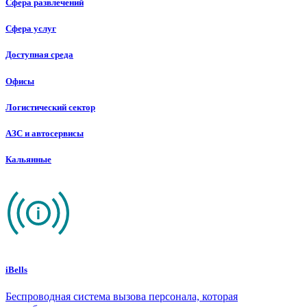
Сфера развлечений
Сфера услуг
Доступная среда
Офисы
Логистический сектор
АЗС и автосервисы
Кальянные
iBells
Беспроводная система вызова персонала, которая