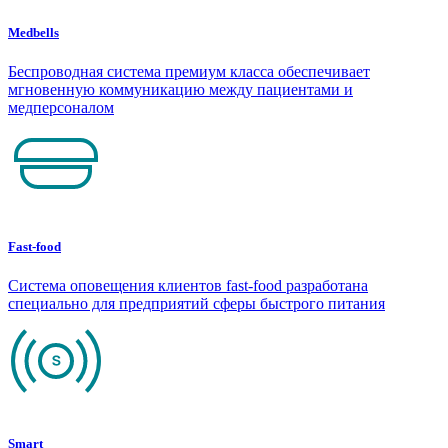
Medbells
Беспроводная система премиум класса обеспечивает
мгновенную коммуникацию между пациентами и
медперсоналом
Fast-food
Система оповещения клиентов fast-food разработана
специально для предприятий сферы быстрого питания
Smart