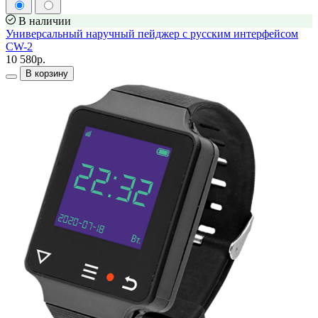
В наличии
Универсальный наручный пейджер с русским интерфейсом
CW-2
10 580р.
В корзину