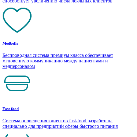
способствует увеличению числа лояльных клиентов
Medbells
Беспроводная система премиум класса обеспечивает
мгновенную коммуникацию между пациентами и
медперсоналом
Fast-food
Система оповещения клиентов fast-food разработана
специально для предприятий сферы быстрого питания