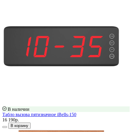
В наличии
Табло вызова пятизначное iBells-150
16 190р.
В корзину