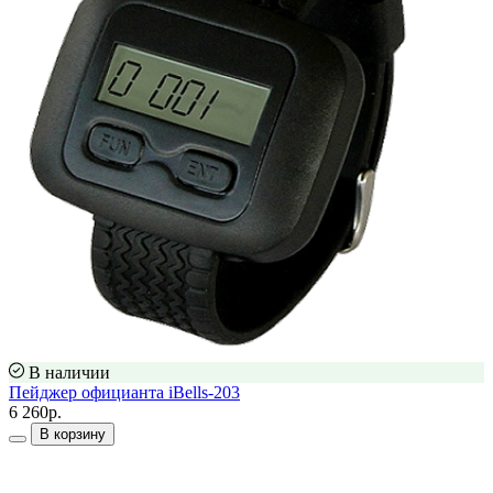
В наличии
Пейджер официанта iBells-203
6 260р.
В корзину