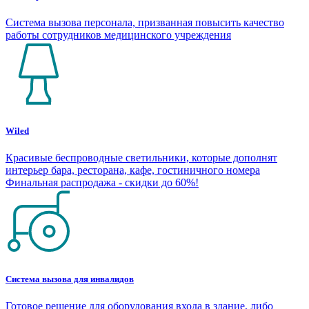
Система вызова персонала, призванная повысить качество
работы сотрудников медицинского учреждения
Wiled
Красивые беспроводные светильники, которые дополнят
интерьер бара, ресторана, кафе, гостиничного номера
Финальная распродажа - скидки до 60%!
Система вызова для инвалидов
Готовое решение для оборудования входа в здание, либо