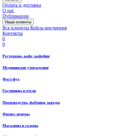
Оплата и доставка
О нас
Публикации
Наши клиенты
Все клиенты
Кейсы внедрения
Контакты
0
0
Рестораны, кафе, кофейни
Медицинские учреждения
Фаст-фуд
Гостиницы и отели
Производства, фабрики, заводы
Фитнес-центры
Магазины и салоны