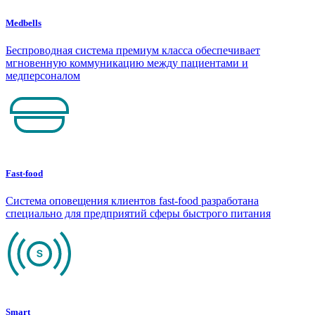
Medbells
Беспроводная система премиум класса обеспечивает
мгновенную коммуникацию между пациентами и
медперсоналом
Fast-food
Система оповещения клиентов fast-food разработана
специально для предприятий сферы быстрого питания
Smart