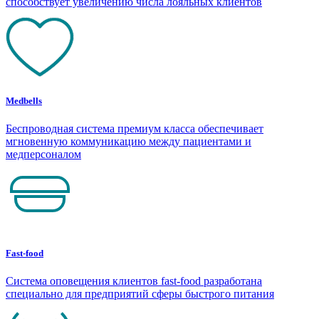
способствует увеличению числа лояльных клиентов
Medbells
Беспроводная система премиум класса обеспечивает
мгновенную коммуникацию между пациентами и
медперсоналом
Fast-food
Система оповещения клиентов fast-food разработана
специально для предприятий сферы быстрого питания