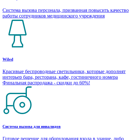
Система вызова персонала, призванная повысить качество
работы сотрудников медицинского учреждения
Wiled
Красивые беспроводные светильники, которые дополнят
интерьер бара, ресторана, кафе, гостиничного номера
Финальная распродажа - скидки до 60%!
Система вызова для инвалидов
Готовое решение для оборудования входа в здание, либо