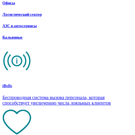
Офисы
Логистический сектор
АЗС и автосервисы
Кальянные
iBells
Беспроводная система вызова персонала, которая
способствует увеличению числа лояльных клиентов