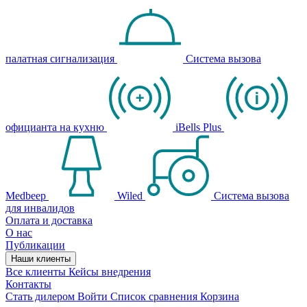
палатная сигнализация
Система вызова
официанта на кухню
iBells Plus
Medbeep
Wiled
Система вызова
для инвалидов
Оплата и доставка
О нас
Публикации
Наши клиенты
Все клиенты
Кейсы внедрения
Контакты
Стать дилером
Войти
Список сравнения
Корзина