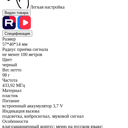
Легкая настройка
Видео товара
Спецификация
Размер
57*40*14 мм
Радиус приёма сигнала
не менее 100 метров
Цвет
черный
Вес нетто
98 г
Частота
433,92 МГц
Материал
пластик
Питание
встроенный аккумулятор 3,7 V
Индикация вызова
подсветка, вибросигнал, звуковой сигнал
Особенности
влагозащищенный корпус; меню на русском языке;