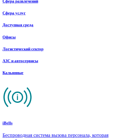
Сфера развлечений
Сфера услуг
Доступная среда
Офисы
Логистический сектор
АЗС и автосервисы
Кальянные
iBells
Беспроводная система вызова персонала, которая