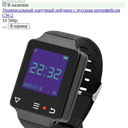
В наличии
Универсальный наручный пейджер с русским интерфейсом
CW-2
10 580р.
В корзину