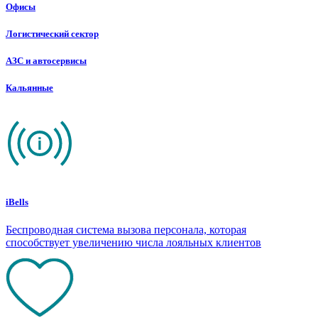
Офисы
Логистический сектор
АЗС и автосервисы
Кальянные
iBells
Беспроводная система вызова персонала, которая
способствует увеличению числа лояльных клиентов