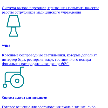
Система вызова персонала, призванная повысить качество
работы сотрудников медицинского учреждения
Wiled
Красивые беспроводные светильники, которые дополнят
интерьер бара, ресторана, кафе, гостиничного номера
Финальная распродажа - скидки до 60%!
Система вызова для инвалидов
Готовое решение для оборудования входа в здание, либо