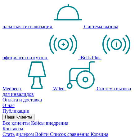
палатная сигнализация
Система вызова
официанта на кухню
iBells Plus
Medbeep
Wiled
Система вызова
для инвалидов
Оплата и доставка
О нас
Публикации
Наши клиенты
Все клиенты
Кейсы внедрения
Контакты
Стать дилером
Войти
Список сравнения
Корзина