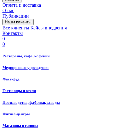
Оплата и доставка
О нас
Публикации
Наши клиенты
Все клиенты
Кейсы внедрения
Контакты
0
0
Рестораны, кафе, кофейни
Медицинские учреждения
Фаст-фуд
Гостиницы и отели
Производства, фабрики, заводы
Фитнес-центры
Магазины и салоны