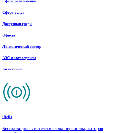
Сфера развлечений
Сфера услуг
Доступная среда
Офисы
Логистический сектор
АЗС и автосервисы
Кальянные
iBells
Беспроводная система вызова персонала, которая