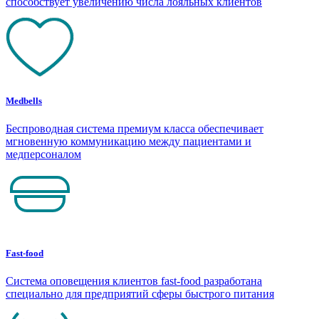
способствует увеличению числа лояльных клиентов
Medbells
Беспроводная система премиум класса обеспечивает
мгновенную коммуникацию между пациентами и
медперсоналом
Fast-food
Система оповещения клиентов fast-food разработана
специально для предприятий сферы быстрого питания