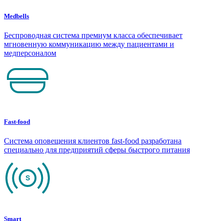
Medbells
Беспроводная система премиум класса обеспечивает
мгновенную коммуникацию между пациентами и
медперсоналом
Fast-food
Система оповещения клиентов fast-food разработана
специально для предприятий сферы быстрого питания
Smart