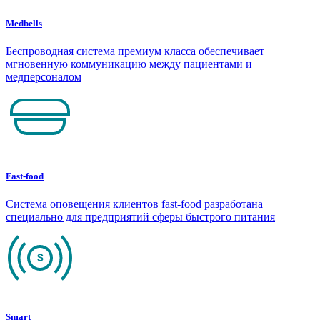
Medbells
Беспроводная система премиум класса обеспечивает
мгновенную коммуникацию между пациентами и
медперсоналом
Fast-food
Система оповещения клиентов fast-food разработана
специально для предприятий сферы быстрого питания
Smart