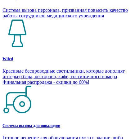
Система вызова персонала, призванная повысить качество
работы сотрудников медицинского учреждения
Wiled
Красивые беспроводные светильники, которые дополнят
интерьер бара, ресторана, кафе, гостиничного номера
Финальная распродажа - скидки до 60%!
Система вызова для инвалидов
Готовое решение для оборудования входа в здание, либо