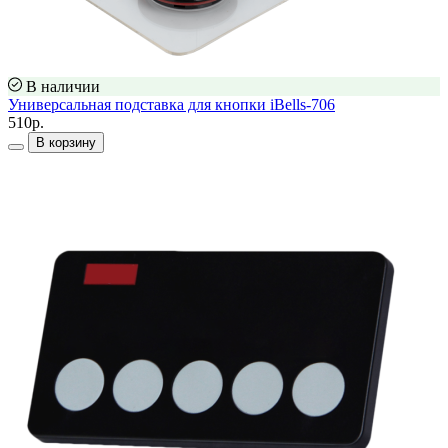
В наличии
Универсальная подставка для кнопки iBells-706
510р.
В корзину