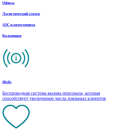
Офисы
Логистический сектор
АЗС и автосервисы
Кальянные
iBells
Беспроводная система вызова персонала, которая
способствует увеличению числа лояльных клиентов