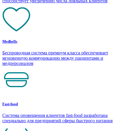
способствует увеличению числа лояльных клиентов
Medbells
Беспроводная система премиум класса обеспечивает
мгновенную коммуникацию между пациентами и
медперсоналом
Fast-food
Система оповещения клиентов fast-food разработана
специально для предприятий сферы быстрого питания