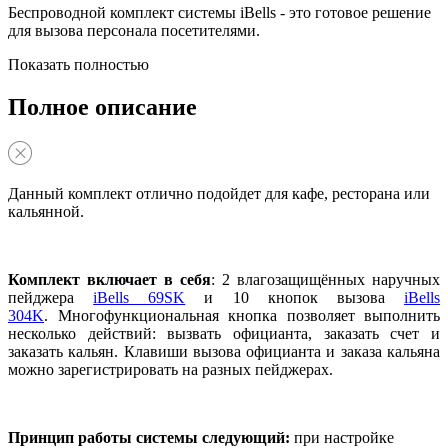
Беспроводной комплект системы iBells - это готовое решение
для вызова персонала посетителями.
Показать полностью
Полное описание
Данный комплект отлично подойдет для кафе, ресторана или
кальянной.
Комплект включает в себя
: 2 влагозащищённых наручных
пейджера
iBells 69SK
и 10 кнопок вызова
iBells
304K
.
Многофункциональная кнопка позволяет выполнить
несколько действий: вызвать официанта, заказать счет и
заказать кальян. Клавиши вызова официанта и заказа кальяна
можно зарегистрировать на разных пейджерах.
Принцип работы системы следующий:
при настройке