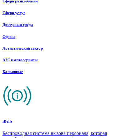
Сфера развлечений
Сфера услуг
Доступная среда
Офисы
Логистический сектор
АЗС и автосервисы
Кальянные
iBells
Беспроводная система вызова персонала, которая