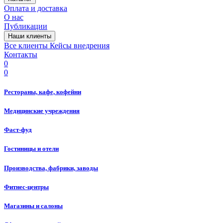
Оплата и доставка
О нас
Публикации
Наши клиенты
Все клиенты
Кейсы внедрения
Контакты
0
0
Рестораны, кафе, кофейни
Медицинские учреждения
Фаст-фуд
Гостиницы и отели
Производства, фабрики, заводы
Фитнес-центры
Магазины и салоны