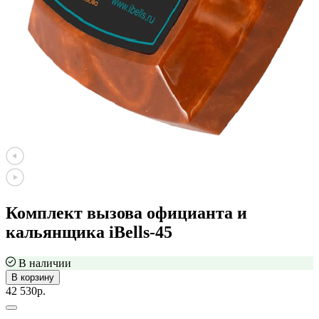
Комплект вызова официанта и
кальянщика iBells-45
В наличии
В корзину
42 530р.