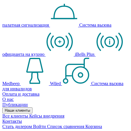
палатная сигнализация
Система вызова
официанта на кухню
iBells Plus
Medbeep
Wiled
Система вызова
для инвалидов
Оплата и доставка
О нас
Публикации
Наши клиенты
Все клиенты
Кейсы внедрения
Контакты
Стать дилером
Войти
Список сравнения
Корзина