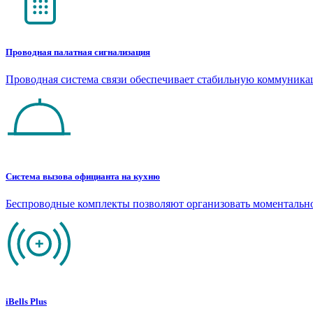
Проводная палатная сигнализация
Проводная система связи обеспечивает стабильную коммуник
Система вызова официанта на кухню
Беспроводные комплекты позволяют организовать моментальн
iBells Plus