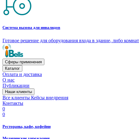
Система вызова для инвалидов
Готовое решение для оборудования входа в здание, либо комн
Сферы применения
Каталог
Оплата и доставка
О нас
Публикации
Наши клиенты
Все клиенты
Кейсы внедрения
Контакты
0
0
Рестораны, кафе, кофейни
Медицинские учреждения