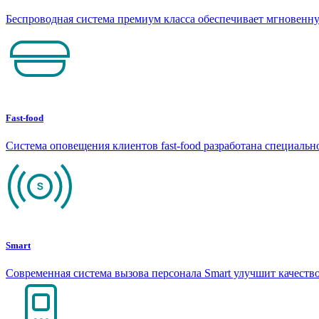
Беспроводная система премиум класса обеспечивает мгновен
Fast-food
Система оповещения клиентов fast-food разработана специаль
Smart
Современная система вызова персонала Smart улучшит качеств