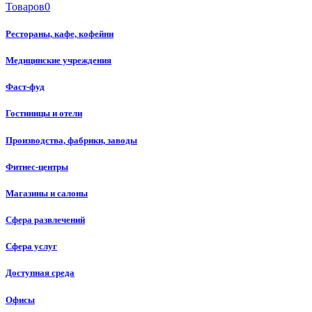
Товаров
0
Рестораны, кафе, кофейни
Медицинские учреждения
Фаст-фуд
Гостиницы и отели
Производства, фабрики, заводы
Фитнес-центры
Магазины и салоны
Сфера развлечений
Сфера услуг
Доступная среда
Офисы