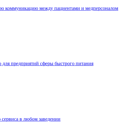
ную коммуникацию между пациентами и медперсоналом
но для предприятий сферы быстрого питания
о сервиса в любом заведении