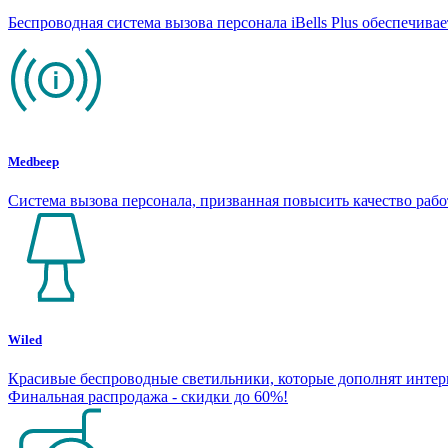
Беспроводная система вызова персонала iBells Plus обеспечив
Medbeep
Система вызова персонала, призванная повысить качество раб
Wiled
Красивые беспроводные светильники, которые дополнят интерье
Финальная распродажа - скидки до 60%!