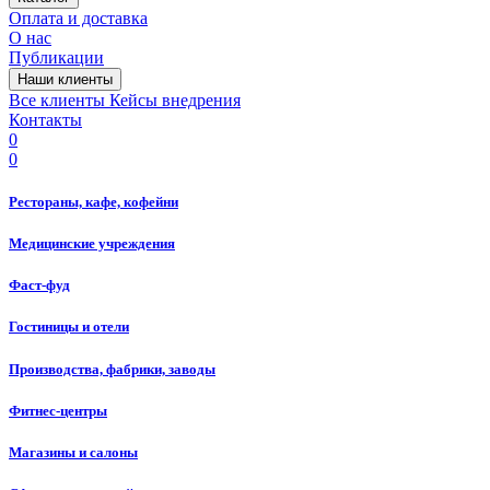
Оплата и доставка
О нас
Публикации
Наши клиенты
Все клиенты
Кейсы внедрения
Контакты
0
0
Рестораны, кафе, кофейни
Медицинские учреждения
Фаст-фуд
Гостиницы и отели
Производства, фабрики, заводы
Фитнес-центры
Магазины и салоны