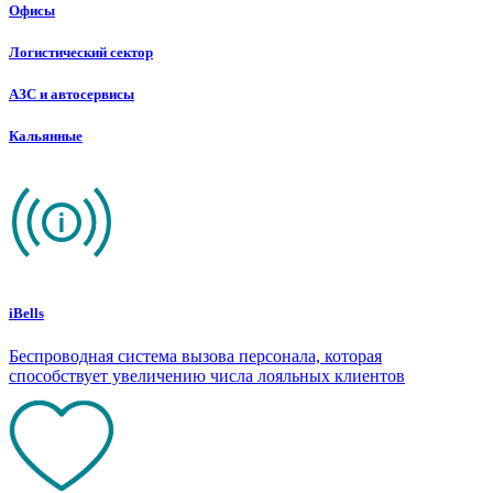
Офисы
Логистический сектор
АЗС и автосервисы
Кальянные
iBells
Беспроводная система вызова персонала, которая
способствует увеличению числа лояльных клиентов