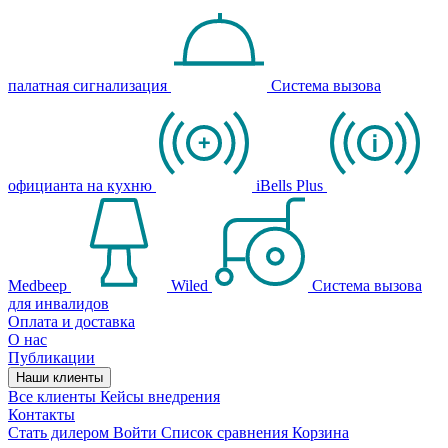
палатная сигнализация
Система вызова
официанта на кухню
iBells Plus
Medbeep
Wiled
Система вызова
для инвалидов
Оплата и доставка
О нас
Публикации
Наши клиенты
Все клиенты
Кейсы внедрения
Контакты
Стать дилером
Войти
Список сравнения
Корзина