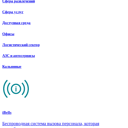
Сфера развлечений
Сфера услуг
Доступная среда
Офисы
Логистический сектор
АЗС и автосервисы
Кальянные
iBells
Беспроводная система вызова персонала, которая