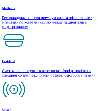
Medbells
Беспроводная система премиум класса обеспечивает
мгновенную коммуникацию между пациентами и
медперсоналом
Fast-food
Система оповещения клиентов fast-food разработана
специально для предприятий сферы быстрого питания
Smart