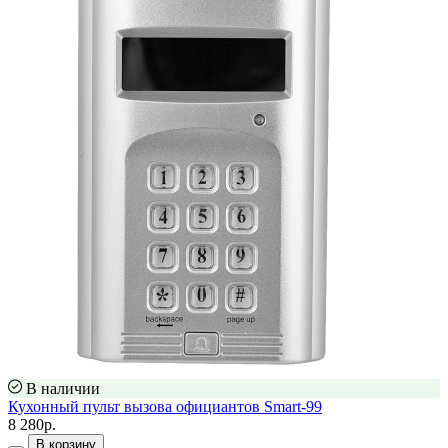
В наличии
Кухонный пульт вызова официантов Smart-99
8 280р.
В корзину