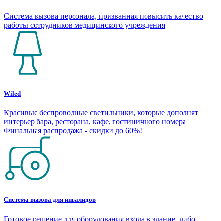
Система вызова персонала, призванная повысить качество
работы сотрудников медицинского учреждения
Wiled
Красивые беспроводные светильники, которые дополнят
интерьер бара, ресторана, кафе, гостиничного номера
Финальная распродажа - скидки до 60%!
Система вызова для инвалидов
Готовое решение для оборудования входа в здание, либо