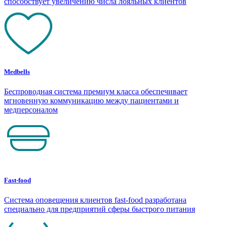
способствует увеличению числа лояльных клиентов
Medbells
Беспроводная система премиум класса обеспечивает
мгновенную коммуникацию между пациентами и
медперсоналом
Fast-food
Система оповещения клиентов fast-food разработана
специально для предприятий сферы быстрого питания