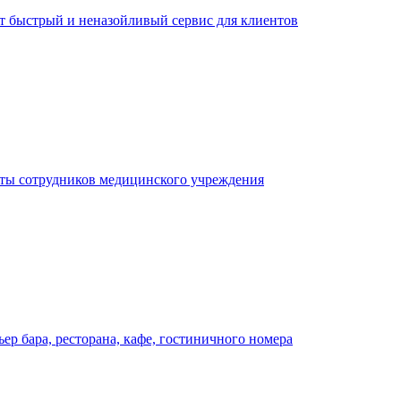
ает быстрый и неназойливый сервис для клиентов
оты сотрудников медицинского учреждения
р бара, ресторана, кафе, гостиничного номера