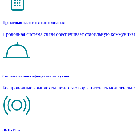
Проводная палатная сигнализация
Проводная система связи обеспечивает стабильную коммуник
Система вызова официанта на кухню
Беспроводные комплекты позволяют организовать моментальн
iBells Plus