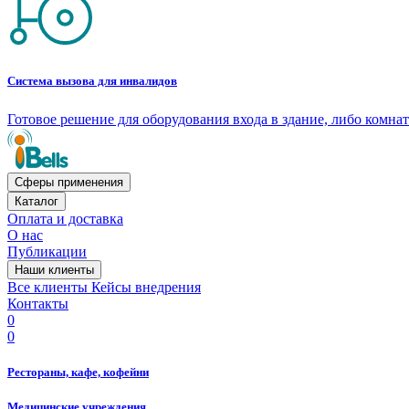
Система вызова для инвалидов
Готовое решение для оборудования входа в здание, либо комн
Сферы применения
Каталог
Оплата и доставка
О нас
Публикации
Наши клиенты
Все клиенты
Кейсы внедрения
Контакты
0
0
Рестораны, кафе, кофейни
Медицинские учреждения