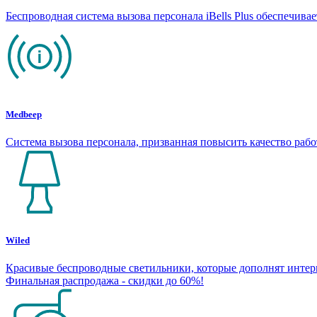
Беспроводная система вызова персонала iBells Plus обеспечив
Medbeep
Система вызова персонала, призванная повысить качество раб
Wiled
Красивые беспроводные светильники, которые дополнят интерье
Финальная распродажа - скидки до 60%!