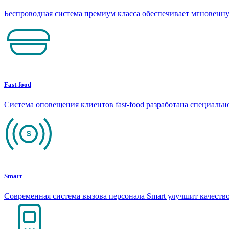
Беспроводная система премиум класса обеспечивает мгновен
Fast-food
Система оповещения клиентов fast-food разработана специаль
Smart
Современная система вызова персонала Smart улучшит качеств