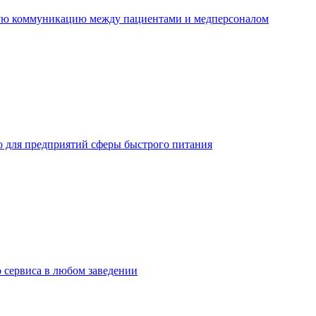
ную коммуникацию между пациентами и медперсоналом
но для предприятий сферы быстрого питания
о сервиса в любом заведении