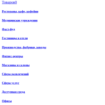
Товаров
0
Рестораны, кафе, кофейни
Медицинские учреждения
Фаст-фуд
Гостиницы и отели
Производства, фабрики, заводы
Фитнес-центры
Магазины и салоны
Сфера развлечений
Сфера услуг
Доступная среда
Офисы