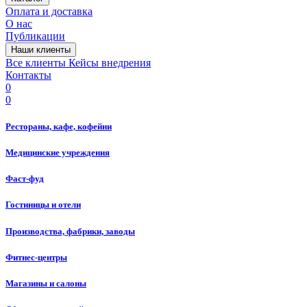
Оплата и доставка
О нас
Публикации
Наши клиенты
Все клиенты
Кейсы внедрения
Контакты
0
0
Рестораны, кафе, кофейни
Медицинские учреждения
Фаст-фуд
Гостиницы и отели
Производства, фабрики, заводы
Фитнес-центры
Магазины и салоны