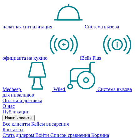
палатная сигнализация
Система вызова
официанта на кухню
iBells Plus
Medbeep
Wiled
Система вызова
для инвалидов
Оплата и доставка
О нас
Публикации
Наши клиенты
Все клиенты
Кейсы внедрения
Контакты
Стать дилером
Войти
Список сравнения
Корзина