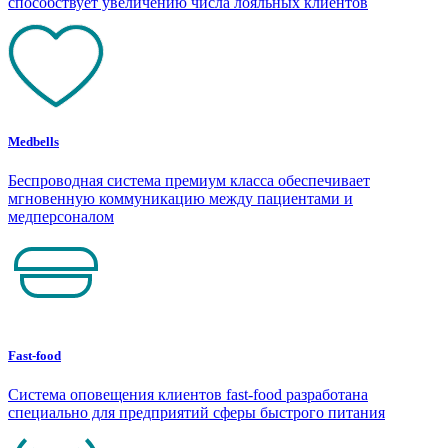
способствует увеличению числа лояльных клиентов
Medbells
Беспроводная система премиум класса обеспечивает
мгновенную коммуникацию между пациентами и
медперсоналом
Fast-food
Система оповещения клиентов fast-food разработана
специально для предприятий сферы быстрого питания