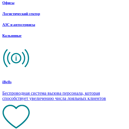
Офисы
Логистический сектор
АЗС и автосервисы
Кальянные
iBells
Беспроводная система вызова персонала, которая
способствует увеличению числа лояльных клиентов