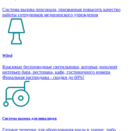
Система вызова персонала, призванная повысить качество
работы сотрудников медицинского учреждения
Wiled
Красивые беспроводные светильники, которые дополнят
интерьер бара, ресторана, кафе, гостиничного номера
Финальная распродажа - скидки до 60%!
Система вызова для инвалидов
Готовое решение для оборудования входа в здание, либо