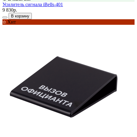
Усилитель сигнала iBells-401
9 830р.
В корзину
Хит