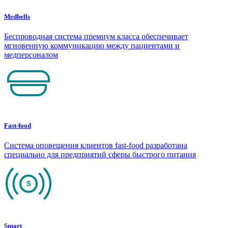
Medbells
Беспроводная система премиум класса обеспечивает
мгновенную коммуникацию между пациентами и
медперсоналом
Fast-food
Система оповещения клиентов fast-food разработана
специально для предприятий сферы быстрого питания
Smart