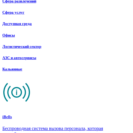
Сфера развлечений
Сфера услуг
Доступная среда
Офисы
Логистический сектор
АЗС и автосервисы
Кальянные
iBells
Беспроводная система вызова персонала, которая