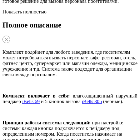
готовое решение для вызова персонала посетителями.
Показать полностью
Полное описание
Комплект подойдет для любого заведения, где посетителям
может потребоваться вызвать персонал: кафе, ресторан, отель,
фитнес-центр, супермаркет или магазин одежды, медицинское
учреждение и т.д. Система также подходит для организации
связи между персоналом.
Комплект включает в себя:
влагозащищенный наручный
пейджер
iBells 69
и 5 кнопок вызова
iBells 305
(черные).
Принцип работы системы следующий:
при настройке
системы каждая кнопка подключается к пейджеру под
определенным номером. Когда посетитель нажимает на
кнопку, ответственный сотрудник получает вызов.