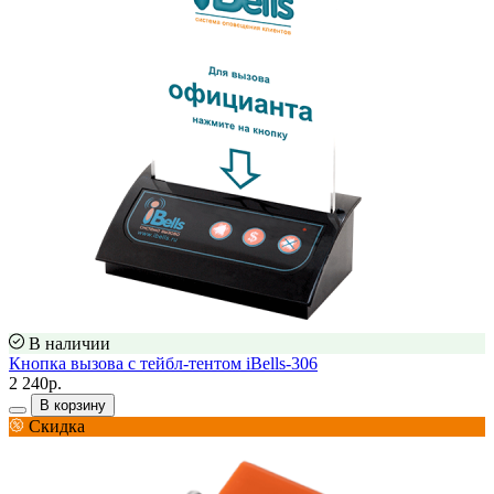
В наличии
Кнопка вызова с тейбл-тентом iBells-306
2 240р.
В корзину
Скидка