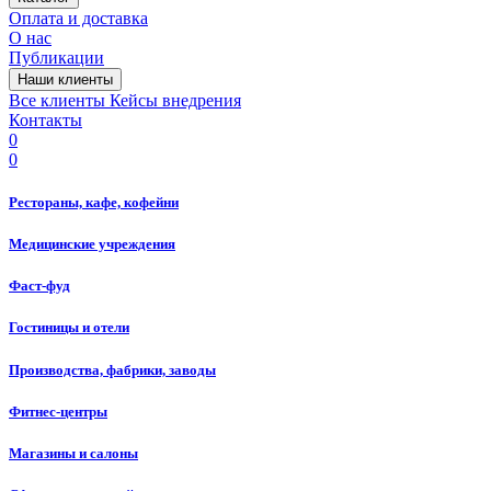
Оплата и доставка
О нас
Публикации
Наши клиенты
Все клиенты
Кейсы внедрения
Контакты
0
0
Рестораны, кафе, кофейни
Медицинские учреждения
Фаст-фуд
Гостиницы и отели
Производства, фабрики, заводы
Фитнес-центры
Магазины и салоны