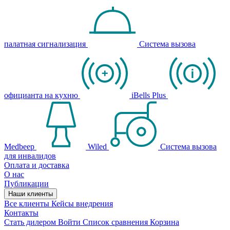
палатная сигнализация
Система вызова
официанта на кухню
iBells Plus
Medbeep
Wiled
Система вызова
для инвалидов
Оплата и доставка
О нас
Публикации
Наши клиенты
Все клиенты
Кейсы внедрения
Контакты
Стать дилером
Войти
Список сравнения
Корзина