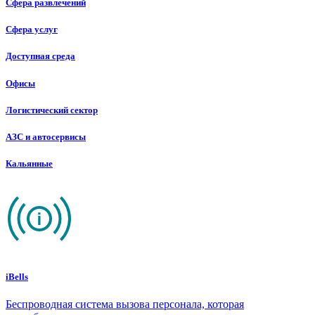
Сфера развлечений
Сфера услуг
Доступная среда
Офисы
Логистический сектор
АЗС и автосервисы
Кальянные
iBells
Беспроводная система вызова персонала, которая