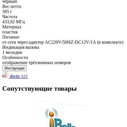
чёрный
Вес нетто
395 г
Частота
433,92 МГц
Материал
пластик
Питание
от сети через адаптер AC220V/50HZ-DC12V/1A (в комплекте)
Индикация вызова
1 мелодия
Особенности
отображение трёхзначных номеров
Инструкции
iBells 115
Сопутствующие товары