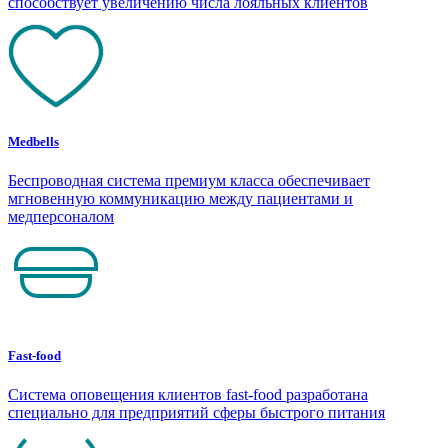
способствует увеличению числа лояльных клиентов
Medbells
Беспроводная система премиум класса обеспечивает
мгновенную коммуникацию между пациентами и
медперсоналом
Fast-food
Система оповещения клиентов fast-food разработана
специально для предприятий сферы быстрого питания