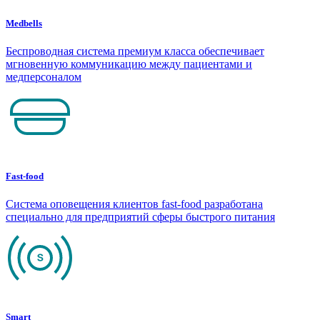
Medbells
Беспроводная система премиум класса обеспечивает
мгновенную коммуникацию между пациентами и
медперсоналом
Fast-food
Система оповещения клиентов fast-food разработана
специально для предприятий сферы быстрого питания
Smart