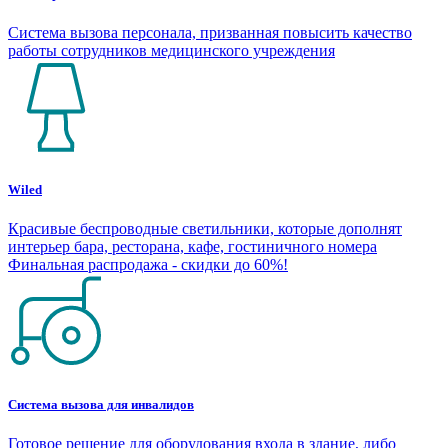
Система вызова персонала, призванная повысить качество
работы сотрудников медицинского учреждения
Wiled
Красивые беспроводные светильники, которые дополнят
интерьер бара, ресторана, кафе, гостиничного номера
Финальная распродажа - скидки до 60%!
Система вызова для инвалидов
Готовое решение для оборудования входа в здание, либо