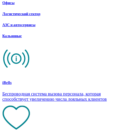
Офисы
Логистический сектор
АЗС и автосервисы
Кальянные
iBells
Беспроводная система вызова персонала, которая
способствует увеличению числа лояльных клиентов