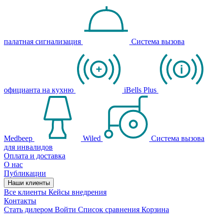
палатная сигнализация
Система вызова
официанта на кухню
iBells Plus
Medbeep
Wiled
Система вызова
для инвалидов
Оплата и доставка
О нас
Публикации
Наши клиенты
Все клиенты
Кейсы внедрения
Контакты
Стать дилером
Войти
Список сравнения
Корзина