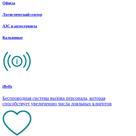
Офисы
Логистический сектор
АЗС и автосервисы
Кальянные
iBells
Беспроводная система вызова персонала, которая
способствует увеличению числа лояльных клиентов