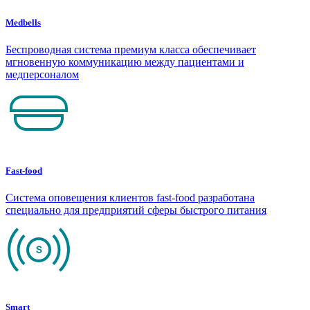
Medbells
Беспроводная система премиум класса обеспечивает
мгновенную коммуникацию между пациентами и
медперсоналом
Fast-food
Система оповещения клиентов fast-food разработана
специально для предприятий сферы быстрого питания
Smart