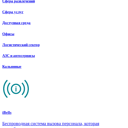
Сфера развлечений
Сфера услуг
Доступная среда
Офисы
Логистический сектор
АЗС и автосервисы
Кальянные
iBells
Беспроводная система вызова персонала, которая