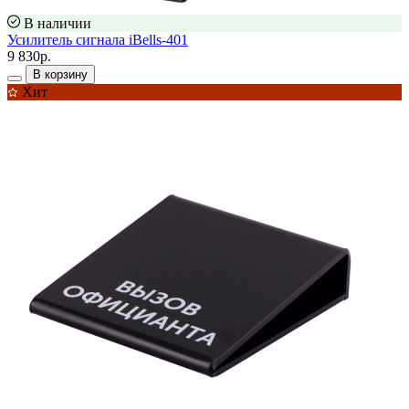
В наличии
Усилитель сигнала iBells-401
9 830р.
В корзину
Хит