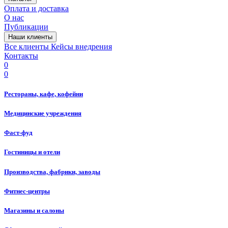
Оплата и доставка
О нас
Публикации
Наши клиенты
Все клиенты
Кейсы внедрения
Контакты
0
0
Рестораны, кафе, кофейни
Медицинские учреждения
Фаст-фуд
Гостиницы и отели
Производства, фабрики, заводы
Фитнес-центры
Магазины и салоны