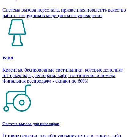
Система вызова персонала, призванная повысить качество
работы сотрудников медицинского учреждения
Wiled
Красивые беспроводные светильники, которые дополнят
интерьер бара, ресторана, кафе, гостиничного номера
Финальная распродажа - скидки до 60%!
Система вызова для инвалидов
Готовое решение для оборудования входа в здание, либо