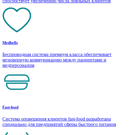
способствует увеличению числа лояльных клиентов
Medbells
Беспроводная система премиум класса обеспечивает
мгновенную коммуникацию между пациентами и
медперсоналом
Fast-food
Система оповещения клиентов fast-food разработана
специально для предприятий сферы быстрого питания