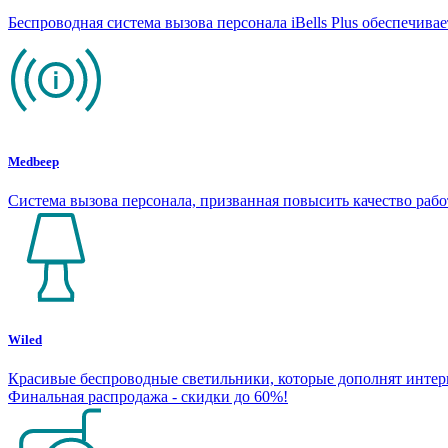
Беспроводная система вызова персонала iBells Plus обеспечив
Medbeep
Система вызова персонала, призванная повысить качество раб
Wiled
Красивые беспроводные светильники, которые дополнят интерье
Финальная распродажа - скидки до 60%!