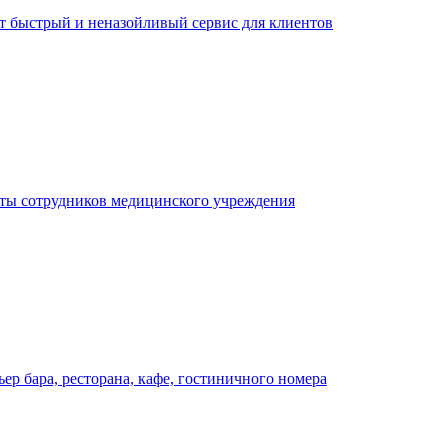
ает быстрый и неназойливый сервис для клиентов
оты сотрудников медицинского учреждения
р бара, ресторана, кафе, гостиничного номера