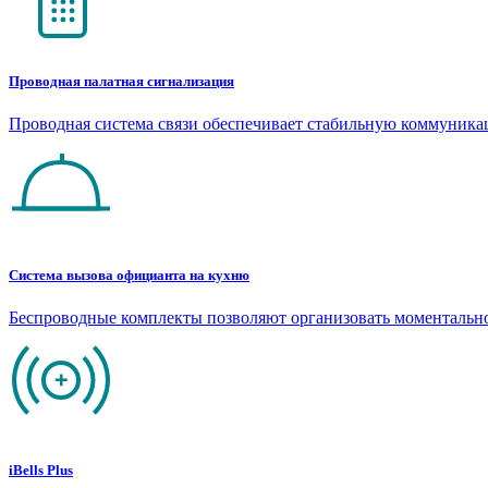
Проводная палатная сигнализация
Проводная система связи обеспечивает стабильную коммуник
Система вызова официанта на кухню
Беспроводные комплекты позволяют организовать моментальн
iBells Plus