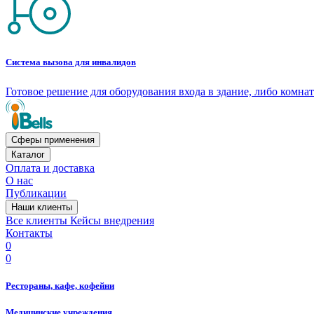
Система вызова для инвалидов
Готовое решение для оборудования входа в здание, либо комн
Сферы применения
Каталог
Оплата и доставка
О нас
Публикации
Наши клиенты
Все клиенты
Кейсы внедрения
Контакты
0
0
Рестораны, кафе, кофейни
Медицинские учреждения