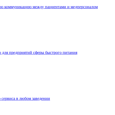
ную коммуникацию между пациентами и медперсоналом
но для предприятий сферы быстрого питания
о сервиса в любом заведении