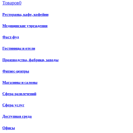
Товаров
0
Рестораны, кафе, кофейни
Медицинские учреждения
Фаст-фуд
Гостиницы и отели
Производства, фабрики, заводы
Фитнес-центры
Магазины и салоны
Сфера развлечений
Сфера услуг
Доступная среда
Офисы