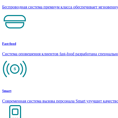
Беспроводная система премиум класса обеспечивает мгновен
Fast-food
Система оповещения клиентов fast-food разработана специаль
Smart
Современная система вызова персонала Smart улучшит качеств