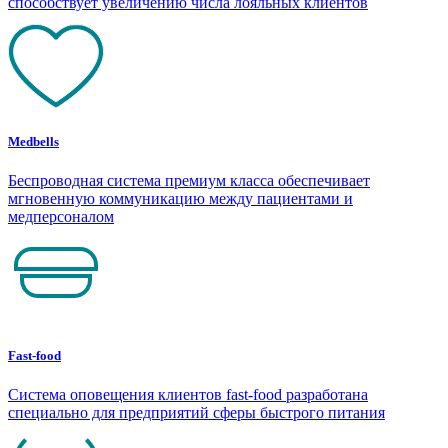
способствует увеличению числа лояльных клиентов
Medbells
Беспроводная система премиум класса обеспечивает
мгновенную коммуникацию между пациентами и
медперсоналом
Fast-food
Система оповещения клиентов fast-food разработана
специально для предприятий сферы быстрого питания