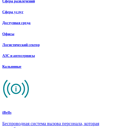
Сфера развлечений
Сфера услуг
Доступная среда
Офисы
Логистический сектор
АЗС и автосервисы
Кальянные
iBells
Беспроводная система вызова персонала, которая