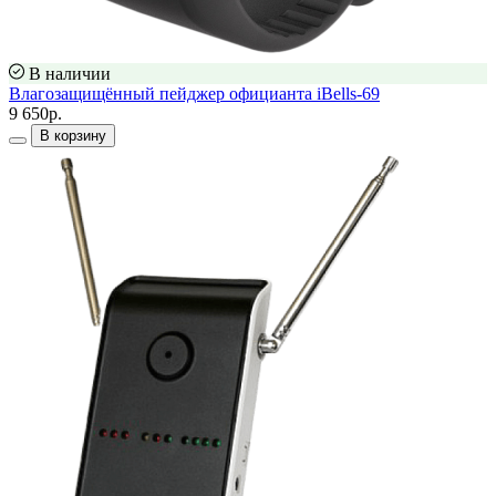
В наличии
Влагозащищённый пейджер официанта iBells-69
9 650р.
В корзину