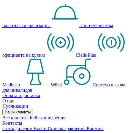
палатная сигнализация
Система вызова
официанта на кухню
iBells Plus
Medbeep
Wiled
Система вызова
для инвалидов
Оплата и доставка
О нас
Публикации
Наши клиенты
Все клиенты
Кейсы внедрения
Контакты
Стать дилером
Войти
Список сравнения
Корзина