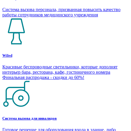
Система вызова персонала, призванная повысить качество
работы сотрудников медицинского учреждения
Wiled
Красивые беспроводные светильники, которые дополнят
интерьер бара, ресторана, кафе, гостиничного номера
Финальная распродажа - скидки до 60%!
Система вызова для инвалидов
Готовое решение для оборудования входа в здание, либо