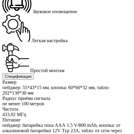
Звуковое оповещение
Легкая настройка
Простой монтаж
Спецификация
Размер
пейджер: 55*43*15 мм, кнопка: 60*60*32 мм, табло:
202*130*30 мм
Радиус приёма сигнала
не менее 100 метров
Частота
433,92 МГц
Питание
пейджер: батарейка типа ААА 1,5 V/800 mAh, кнопка: от
алкалиновой батарейки 12V Typ 23A, табло: от сети через