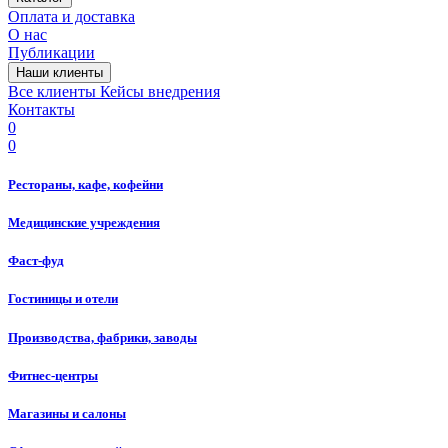
Оплата и доставка
О нас
Публикации
Наши клиенты
Все клиенты
Кейсы внедрения
Контакты
0
0
Рестораны, кафе, кофейни
Медицинские учреждения
Фаст-фуд
Гостиницы и отели
Производства, фабрики, заводы
Фитнес-центры
Магазины и салоны