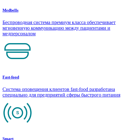
Medbells
Беспроводная система премиум класса обеспечивает
мгновенную коммуникацию между пациентами и
медперсоналом
Fast-food
Система оповещения клиентов fast-food разработана
специально для предприятий сферы быстрого питания
Smart