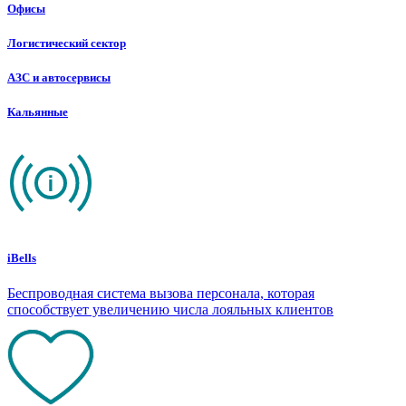
Офисы
Логистический сектор
АЗС и автосервисы
Кальянные
iBells
Беспроводная система вызова персонала, которая
способствует увеличению числа лояльных клиентов