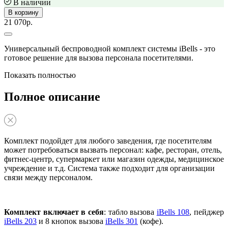
В наличии
В корзину
21 070р.
Универсальный беспроводной комплект системы iBells - это
готовое решение для вызова персонала посетителями.
Показать полностью
Полное описание
Комплект подойдет для любого заведения, где посетителям
может потребоваться вызвать персонал: кафе, ресторан, отель,
фитнес-центр, супермаркет или магазин одежды, медицинское
учреждение и т.д. Система также подходит для организации
связи между персоналом.
Комплект включает в себя
: табло вызова
iBells 108
, пейджер
iBells 203
и 8 кнопок вызова
iBells 301
(кофе).