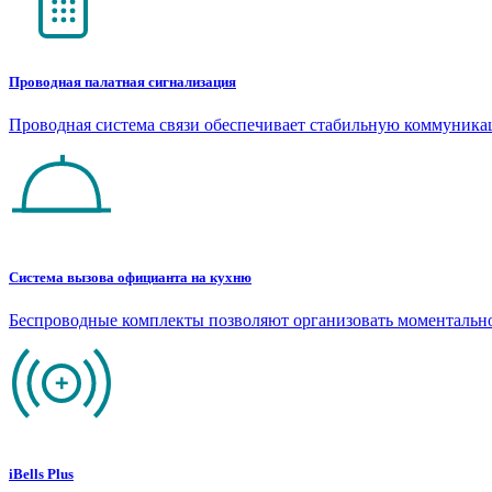
Проводная палатная сигнализация
Проводная система связи обеспечивает стабильную коммуник
Система вызова официанта на кухню
Беспроводные комплекты позволяют организовать моментальн
iBells Plus