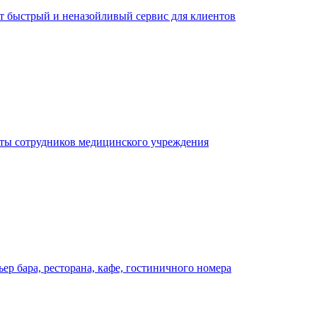
ает быстрый и неназойливый сервис для клиентов
оты сотрудников медицинского учреждения
р бара, ресторана, кафе, гостиничного номера