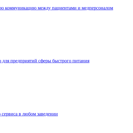
ную коммуникацию между пациентами и медперсоналом
но для предприятий сферы быстрого питания
о сервиса в любом заведении