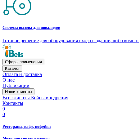
Система вызова для инвалидов
Готовое решение для оборудования входа в здание, либо комн
Сферы применения
Каталог
Оплата и доставка
О нас
Публикации
Наши клиенты
Все клиенты
Кейсы внедрения
Контакты
0
0
Рестораны, кафе, кофейни
Медицинские учреждения