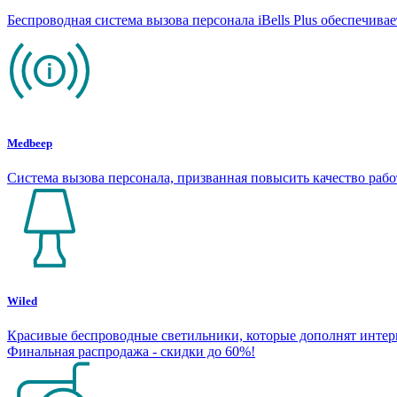
Беспроводная система вызова персонала iBells Plus обеспечив
Medbeep
Система вызова персонала, призванная повысить качество раб
Wiled
Красивые беспроводные светильники, которые дополнят интерье
Финальная распродажа - скидки до 60%!