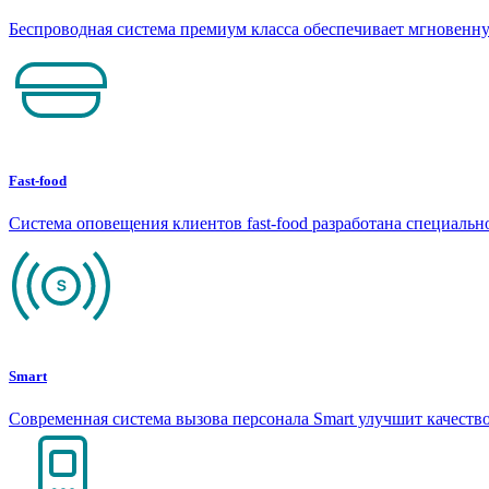
Беспроводная система премиум класса обеспечивает мгновен
Fast-food
Система оповещения клиентов fast-food разработана специаль
Smart
Современная система вызова персонала Smart улучшит качеств