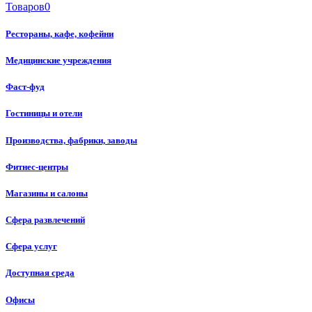
Товаров
0
Рестораны, кафе, кофейни
Медицинские учреждения
Фаст-фуд
Гостиницы и отели
Производства, фабрики, заводы
Фитнес-центры
Магазины и салоны
Сфера развлечений
Сфера услуг
Доступная среда
Офисы