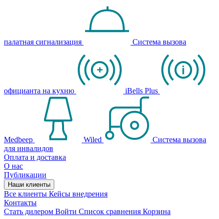
палатная сигнализация
Система вызова
официанта на кухню
iBells Plus
Medbeep
Wiled
Система вызова
для инвалидов
Оплата и доставка
О нас
Публикации
Наши клиенты
Все клиенты
Кейсы внедрения
Контакты
Стать дилером
Войти
Список сравнения
Корзина