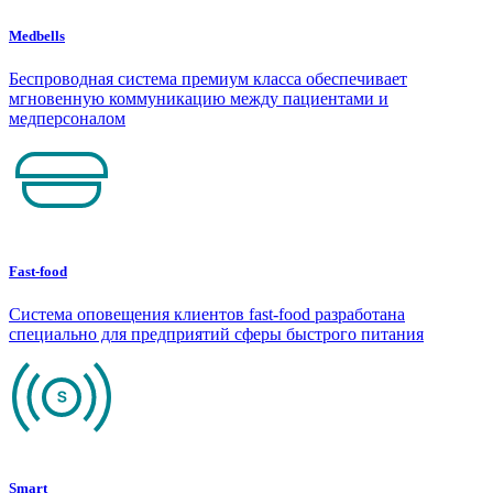
Medbells
Беспроводная система премиум класса обеспечивает
мгновенную коммуникацию между пациентами и
медперсоналом
Fast-food
Система оповещения клиентов fast-food разработана
специально для предприятий сферы быстрого питания
Smart