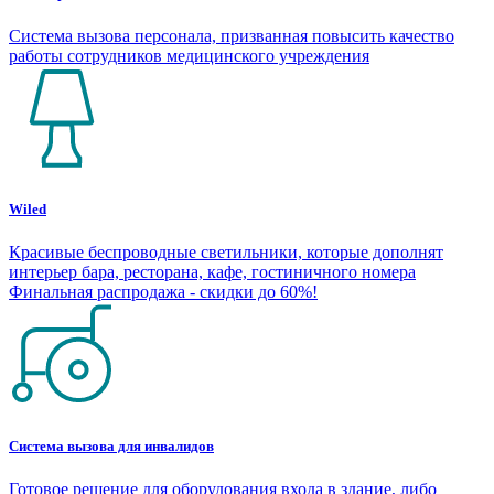
Система вызова персонала, призванная повысить качество
работы сотрудников медицинского учреждения
Wiled
Красивые беспроводные светильники, которые дополнят
интерьер бара, ресторана, кафе, гостиничного номера
Финальная распродажа - скидки до 60%!
Система вызова для инвалидов
Готовое решение для оборудования входа в здание, либо