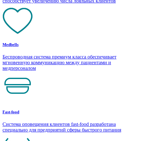
способствует увеличению числа лояльных клиентов
Medbells
Беспроводная система премиум класса обеспечивает
мгновенную коммуникацию между пациентами и
медперсоналом
Fast-food
Система оповещения клиентов fast-food разработана
специально для предприятий сферы быстрого питания