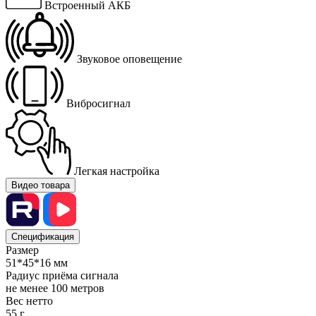
Встроенный АКБ
Звуковое оповещение
Вибросигнал
Легкая настройка
Видео товара
Спецификация
Размер
51*45*16 мм
Радиус приёма сигнала
не менее 100 метров
Вес нетто
55 г