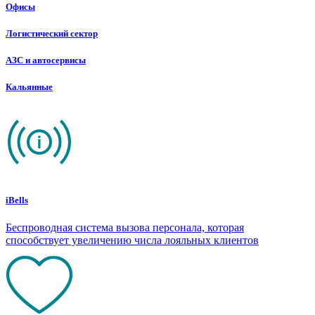
Офисы
Логистический сектор
АЗС и автосервисы
Кальянные
iBells
Беспроводная система вызова персонала, которая
способствует увеличению числа лояльных клиентов