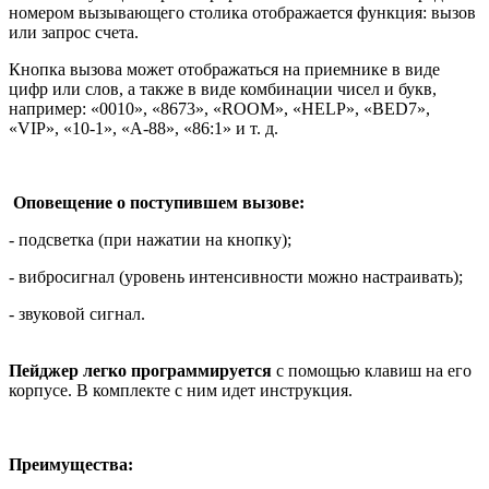
номером вызывающего столика отображается функция: вызов
или запрос счета.
Кнопка вызова может отображаться на приемнике в виде
цифр или слов, а также в виде комбинации чисел и букв,
например: «0010», «8673», «ROOM», «HELP», «BED7»,
«VIP», «10-1», «A-88», «86:1» и т. д.
Оповещение о поступившем вызове:
- подсветка (при нажатии на кнопку);
- вибросигнал (уровень интенсивности можно настраивать);
- звуковой сигнал.
Пейджер легко программируется
с помощью клавиш на его
корпусе. В комплекте с ним идет инструкция.
Преимущества: