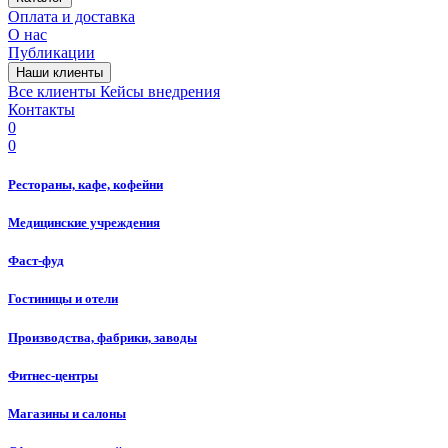
Оплата и доставка
О нас
Публикации
Наши клиенты
Все клиенты
Кейсы внедрения
Контакты
0
0
Рестораны, кафе, кофейни
Медицинские учреждения
Фаст-фуд
Гостиницы и отели
Производства, фабрики, заводы
Фитнес-центры
Магазины и салоны