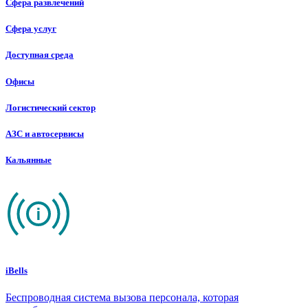
Сфера развлечений
Сфера услуг
Доступная среда
Офисы
Логистический сектор
АЗС и автосервисы
Кальянные
iBells
Беспроводная система вызова персонала, которая