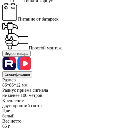
Тонкий корпус
Питание от батареек
Простой монтаж
Видео товара
Спецификация
Размер
86*86*12 мм
Радиус приёма сигнала
не менее 100 метров
Крепление
двусторонний скотч
Цвет
белый
Вес нетто
65 г