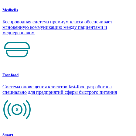
Medbells
Беспроводная система премиум класса обеспечивает
мгновенную коммуникацию между пациентами и
медперсоналом
Fast-food
Система оповещения клиентов fast-food разработана
специально для предприятий сферы быстрого питания
Smart