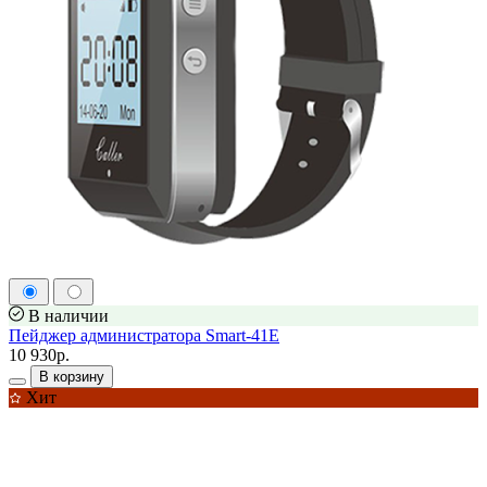
В наличии
Пейджер администратора Smart-41E
10 930р.
В корзину
Хит