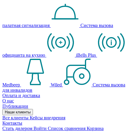
палатная сигнализация
Система вызова
официанта на кухню
iBells Plus
Medbeep
Wiled
Система вызова
для инвалидов
Оплата и доставка
О нас
Публикации
Наши клиенты
Все клиенты
Кейсы внедрения
Контакты
Стать дилером
Войти
Список сравнения
Корзина