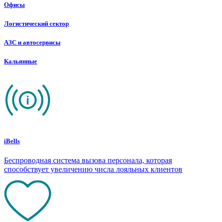
Офисы
Логистический сектор
АЗС и автосервисы
Кальянные
iBells
Беспроводная система вызова персонала, которая
способствует увеличению числа лояльных клиентов