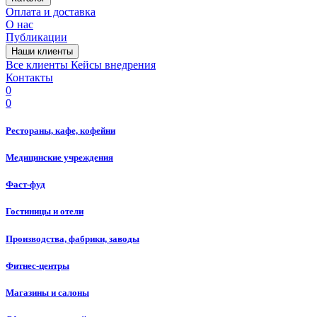
Оплата и доставка
О нас
Публикации
Наши клиенты
Все клиенты
Кейсы внедрения
Контакты
0
0
Рестораны, кафе, кофейни
Медицинские учреждения
Фаст-фуд
Гостиницы и отели
Производства, фабрики, заводы
Фитнес-центры
Магазины и салоны