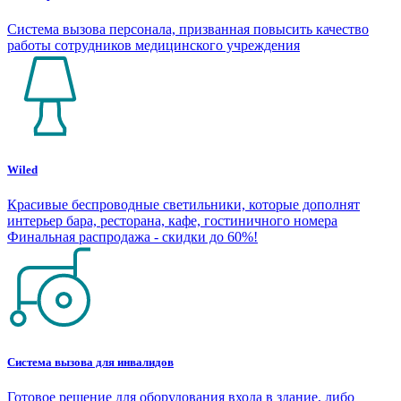
Система вызова персонала, призванная повысить качество
работы сотрудников медицинского учреждения
Wiled
Красивые беспроводные светильники, которые дополнят
интерьер бара, ресторана, кафе, гостиничного номера
Финальная распродажа - скидки до 60%!
Система вызова для инвалидов
Готовое решение для оборудования входа в здание, либо