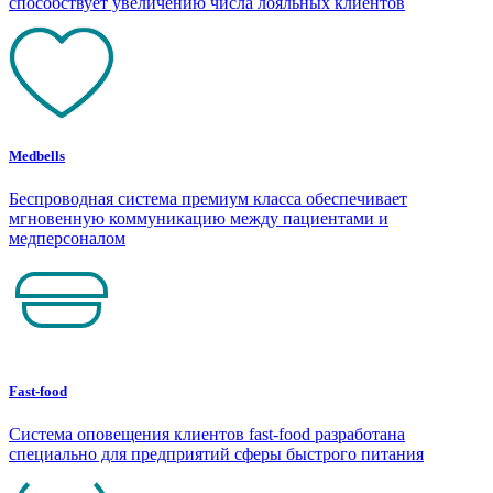
способствует увеличению числа лояльных клиентов
Medbells
Беспроводная система премиум класса обеспечивает
мгновенную коммуникацию между пациентами и
медперсоналом
Fast-food
Система оповещения клиентов fast-food разработана
специально для предприятий сферы быстрого питания