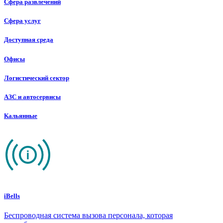
Сфера развлечений
Сфера услуг
Доступная среда
Офисы
Логистический сектор
АЗС и автосервисы
Кальянные
iBells
Беспроводная система вызова персонала, которая