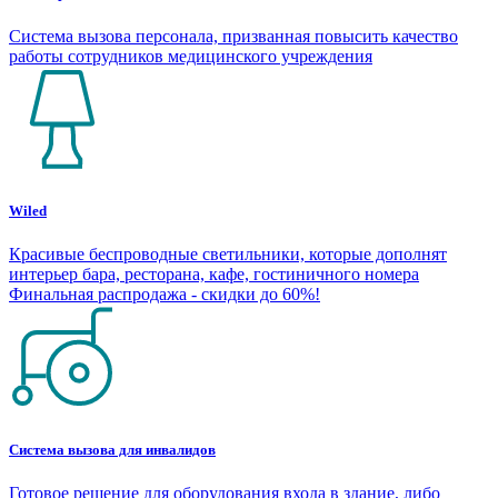
Система вызова персонала, призванная повысить качество
работы сотрудников медицинского учреждения
Wiled
Красивые беспроводные светильники, которые дополнят
интерьер бара, ресторана, кафе, гостиничного номера
Финальная распродажа - скидки до 60%!
Система вызова для инвалидов
Готовое решение для оборудования входа в здание, либо