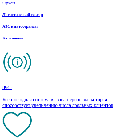
Офисы
Логистический сектор
АЗС и автосервисы
Кальянные
iBells
Беспроводная система вызова персонала, которая
способствует увеличению числа лояльных клиентов