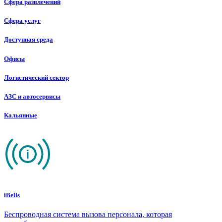
Сфера развлечений
Сфера услуг
Доступная среда
Офисы
Логистический сектор
АЗС и автосервисы
Кальянные
iBells
Беспроводная система вызова персонала, которая