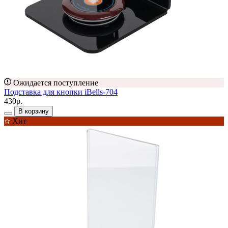
Ожидается поступление
Подставка для кнопки iBells-704
430р.
В корзину
Хит