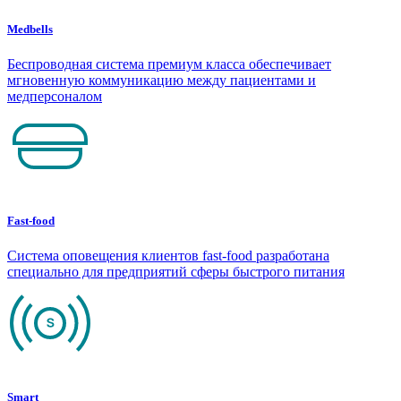
Medbells
Беспроводная система премиум класса обеспечивает
мгновенную коммуникацию между пациентами и
медперсоналом
Fast-food
Система оповещения клиентов fast-food разработана
специально для предприятий сферы быстрого питания
Smart