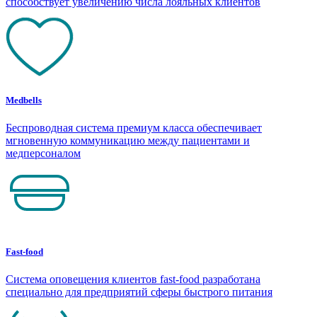
способствует увеличению числа лояльных клиентов
Medbells
Беспроводная система премиум класса обеспечивает
мгновенную коммуникацию между пациентами и
медперсоналом
Fast-food
Система оповещения клиентов fast-food разработана
специально для предприятий сферы быстрого питания