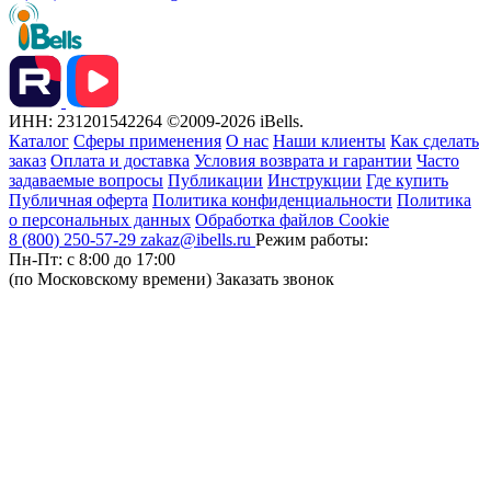
ИНН: 231201542264
©2009-2026 iBells.
Каталог
Сферы применения
О нас
Наши клиенты
Как сделать
заказ
Оплата и доставка
Условия возврата и гарантии
Часто
задаваемые вопросы
Публикации
Инструкции
Где купить
Публичная оферта
Политика конфиденциальности
Политика
о персональных данных
Обработка файлов Cookie
8 (800) 250-57-29
zakaz@ibells.ru
Режим работы:
Пн-Пт: с 8:00 до 17:00
(по Московскому времени)
Заказать звонок