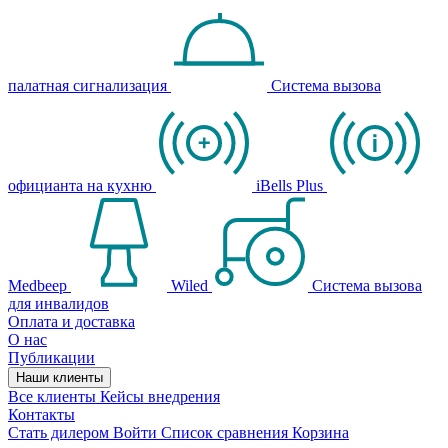
палатная сигнализация
Система вызова
официанта на кухню
iBells Plus
Medbeep
Wiled
Система вызова
для инвалидов
Оплата и доставка
О нас
Публикации
Наши клиенты
Все клиенты
Кейсы внедрения
Контакты
Стать дилером
Войти
Список сравнения
Корзина