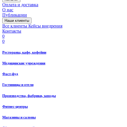
Оплата и доставка
О нас
Публикации
Наши клиенты
Все клиенты
Кейсы внедрения
Контакты
0
0
Рестораны, кафе, кофейни
Медицинские учреждения
Фаст-фуд
Гостиницы и отели
Производства, фабрики, заводы
Фитнес-центры
Магазины и салоны