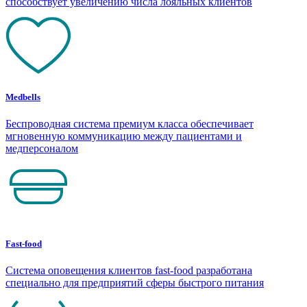
способствует увеличению числа лояльных клиентов
Medbells
Беспроводная система премиум класса обеспечивает
мгновенную коммуникацию между пациентами и
медперсоналом
Fast-food
Система оповещения клиентов fast-food разработана
специально для предприятий сферы быстрого питания