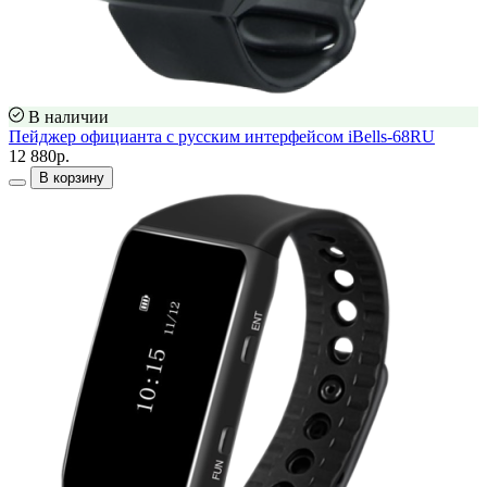
В наличии
Пейджер официанта с русским интерфейсом iBells-68RU
12 880р.
В корзину