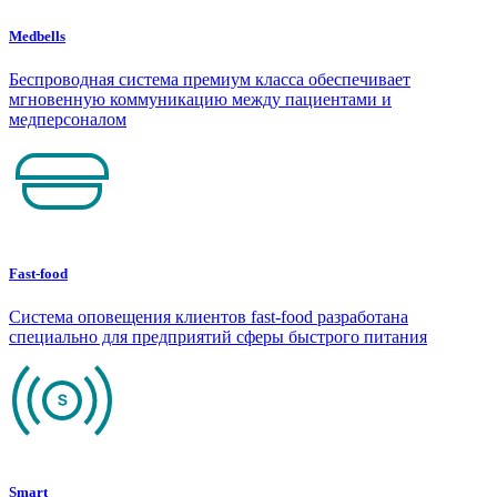
Medbells
Беспроводная система премиум класса обеспечивает
мгновенную коммуникацию между пациентами и
медперсоналом
Fast-food
Система оповещения клиентов fast-food разработана
специально для предприятий сферы быстрого питания
Smart