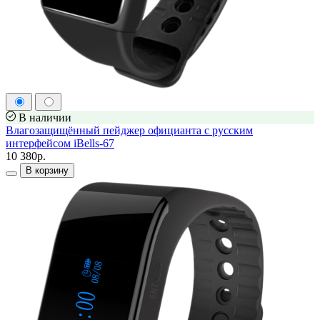
В наличии
Влагозащищённый пейджер официанта с русским
интерфейсом iBells-67
10 380р.
В корзину