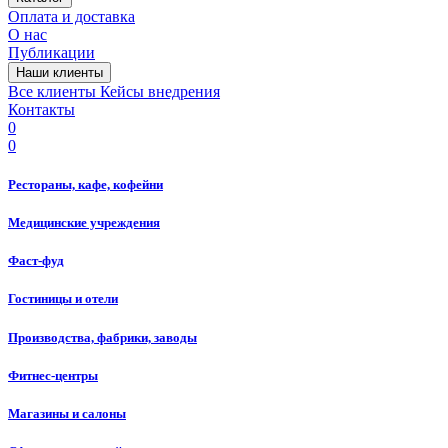
Оплата и доставка
О нас
Публикации
Наши клиенты
Все клиенты
Кейсы внедрения
Контакты
0
0
Рестораны, кафе, кофейни
Медицинские учреждения
Фаст-фуд
Гостиницы и отели
Производства, фабрики, заводы
Фитнес-центры
Магазины и салоны