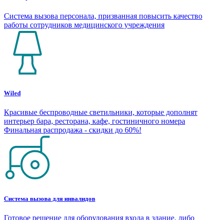
Система вызова персонала, призванная повысить качество
работы сотрудников медицинского учреждения
Wiled
Красивые беспроводные светильники, которые дополнят
интерьер бара, ресторана, кафе, гостиничного номера
Финальная распродажа - скидки до 60%!
Система вызова для инвалидов
Готовое решение для оборудования входа в здание, либо