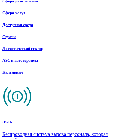
Сфера развлечений
Сфера услуг
Доступная среда
Офисы
Логистический сектор
АЗС и автосервисы
Кальянные
iBells
Беспроводная система вызова персонала, которая