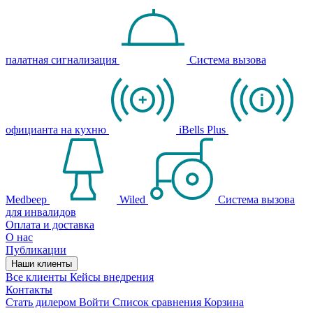
палатная сигнализация
Система вызова
официанта на кухню
iBells Plus
Medbeep
Wiled
Система вызова
для инвалидов
Оплата и доставка
О нас
Публикации
Наши клиенты
Все клиенты
Кейсы внедрения
Контакты
Стать дилером
Войти
Список сравнения
Корзина