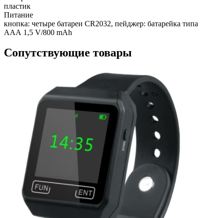
пластик
Питание
кнопка: че­тыре ба­тареи CR2032, пейджер: батарейка типа
ААА 1,5 V/800 mAh
Сопутствующие товары