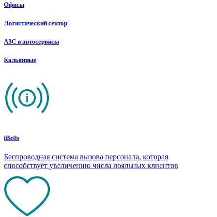
Офисы
Логистический сектор
АЗС и автосервисы
Кальянные
iBells
Беспроводная система вызова персонала, которая
способствует увеличению числа лояльных клиентов