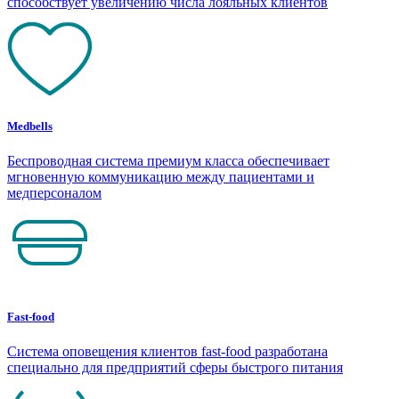
способствует увеличению числа лояльных клиентов
Medbells
Беспроводная система премиум класса обеспечивает
мгновенную коммуникацию между пациентами и
медперсоналом
Fast-food
Система оповещения клиентов fast-food разработана
специально для предприятий сферы быстрого питания