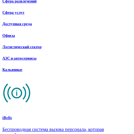
Сфера развлечений
Сфера услуг
Доступная среда
Офисы
Логистический сектор
АЗС и автосервисы
Кальянные
iBells
Беспроводная система вызова персонала, которая