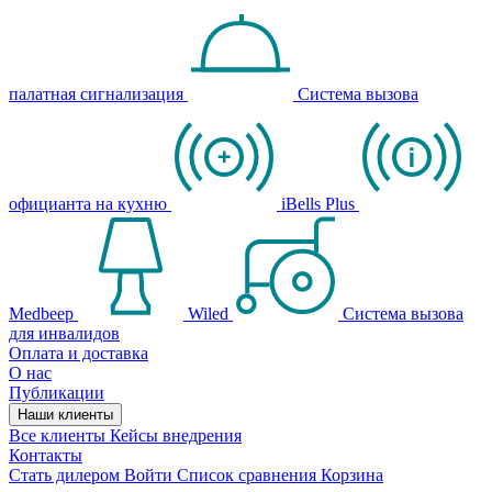
палатная сигнализация
Система вызова
официанта на кухню
iBells Plus
Medbeep
Wiled
Система вызова
для инвалидов
Оплата и доставка
О нас
Публикации
Наши клиенты
Все клиенты
Кейсы внедрения
Контакты
Стать дилером
Войти
Список сравнения
Корзина