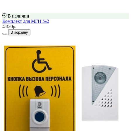
В наличии
Комплект для МГН №2
4 320р.
В корзину