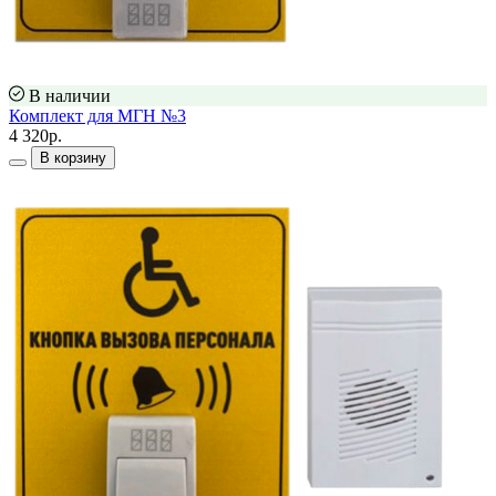
В наличии
Комплект для МГН №3
4 320р.
В корзину