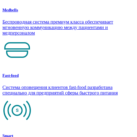
Medbells
Беспроводная система премиум класса обеспечивает
мгновенную коммуникацию между пациентами и
медперсоналом
Fast-food
Система оповещения клиентов fast-food разработана
специально для предприятий сферы быстрого питания
Smart