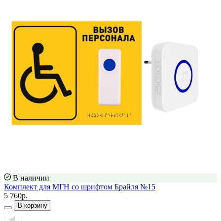
В наличии
Комплект для МГН со шрифтом Брайля №15
5 760р.
В корзину