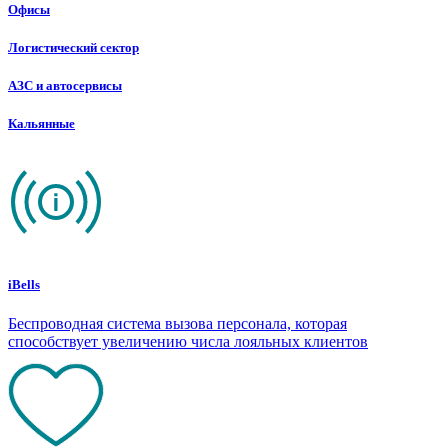
Офисы
Логистический сектор
АЗС и автосервисы
Кальянные
iBells
Беспроводная система вызова персонала, которая
способствует увеличению числа лояльных клиентов