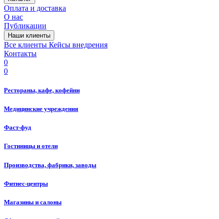
Оплата и доставка
О нас
Публикации
Наши клиенты
Все клиенты
Кейсы внедрения
Контакты
0
0
Рестораны, кафе, кофейни
Медицинские учреждения
Фаст-фуд
Гостиницы и отели
Производства, фабрики, заводы
Фитнес-центры
Магазины и салоны