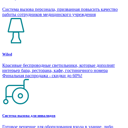
Система вызова персонала, призванная повысить качество
работы сотрудников медицинского учреждения
Wiled
Красивые беспроводные светильники, которые дополнят
интерьер бара, ресторана, кафе, гостиничного номера
Финальная распродажа - скидки до 60%!
Система вызова для инвалидов
Готовое решение для оборудования входа в здание, либо