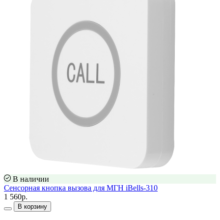
В наличии
Сенсорная кнопка вызова для МГН iBells-310
1 560р.
В корзину