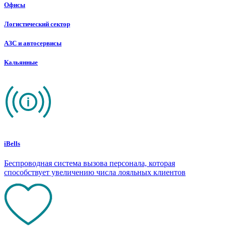
Офисы
Логистический сектор
АЗС и автосервисы
Кальянные
iBells
Беспроводная система вызова персонала, которая
способствует увеличению числа лояльных клиентов