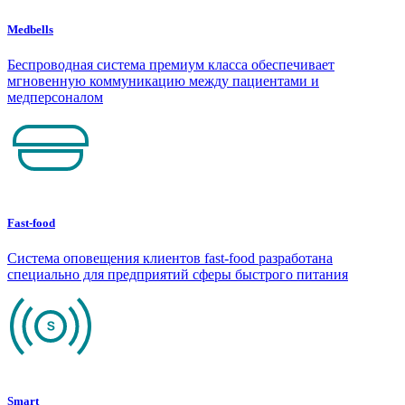
Medbells
Беспроводная система премиум класса обеспечивает
мгновенную коммуникацию между пациентами и
медперсоналом
Fast-food
Система оповещения клиентов fast-food разработана
специально для предприятий сферы быстрого питания
Smart