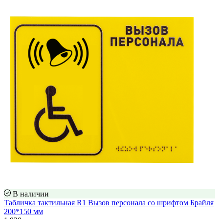
В наличии
Табличка тактильная R1 Вызов персонала со шрифтом Брайля
200*150 мм