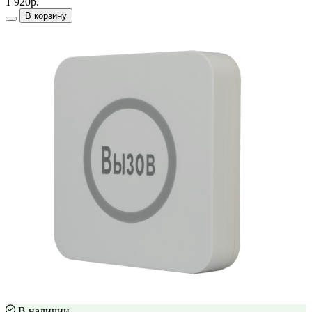
1 920р.
В корзину
В наличии