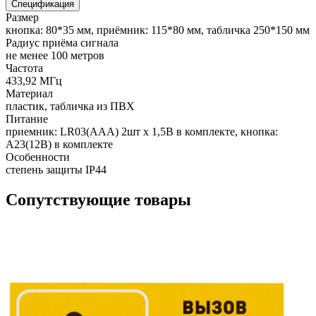
Спецификация
Размер
кнопка: 80*35 мм, приёмник: 115*80 мм, табличка 250*150 мм
Радиус приёма сигнала
не менее 100 метров
Частота
433,92 МГц
Материал
пластик, табличка из ПВХ
Питание
приемник: LR03(ААА) 2шт х 1,5В в комплекте, кнопка:
А23(12B) в комплекте
Особенности
степень защиты IP44
Сопутствующие товары