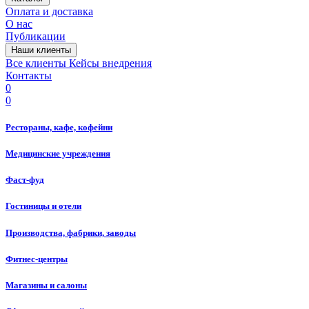
Оплата и доставка
О нас
Публикации
Наши клиенты
Все клиенты
Кейсы внедрения
Контакты
0
0
Рестораны, кафе, кофейни
Медицинские учреждения
Фаст-фуд
Гостиницы и отели
Производства, фабрики, заводы
Фитнес-центры
Магазины и салоны