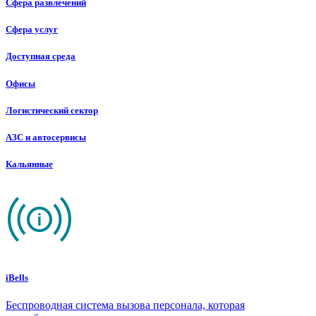
Сфера развлечений
Сфера услуг
Доступная среда
Офисы
Логистический сектор
АЗС и автосервисы
Кальянные
iBells
Беспроводная система вызова персонала, которая