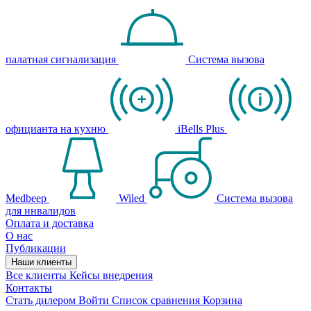
палатная сигнализация
Система вызова
официанта на кухню
iBells Plus
Medbeep
Wiled
Система вызова
для инвалидов
Оплата и доставка
О нас
Публикации
Наши клиенты
Все клиенты
Кейсы внедрения
Контакты
Стать дилером
Войти
Список сравнения
Корзина