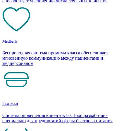
способствует увеличению числа лояльных клиентов
Medbells
Беспроводная система премиум класса обеспечивает
мгновенную коммуникацию между пациентами и
медперсоналом
Fast-food
Система оповещения клиентов fast-food разработана
специально для предприятий сферы быстрого питания