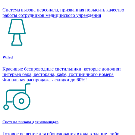
Система вызова персонала, призванная повысить качество
работы сотрудников медицинского учреждения
Wiled
Красивые беспроводные светильники, которые дополнят
интерьер бара, ресторана, кафе, гостиничного номера
Финальная распродажа - скидки до 60%!
Система вызова для инвалидов
Готовое решение для оборудования входа в здание, либо