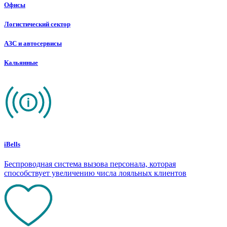
Офисы
Логистический сектор
АЗС и автосервисы
Кальянные
iBells
Беспроводная система вызова персонала, которая
способствует увеличению числа лояльных клиентов