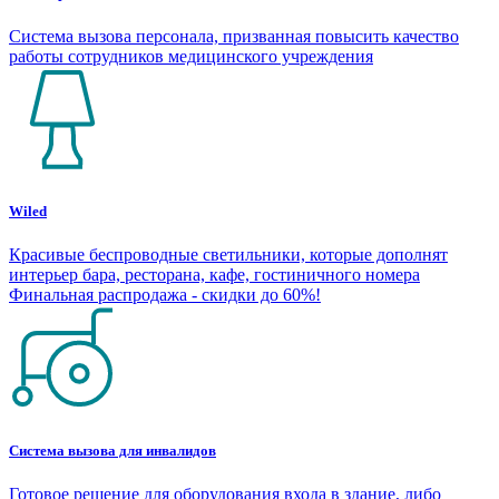
Система вызова персонала, призванная повысить качество
работы сотрудников медицинского учреждения
Wiled
Красивые беспроводные светильники, которые дополнят
интерьер бара, ресторана, кафе, гостиничного номера
Финальная распродажа - скидки до 60%!
Система вызова для инвалидов
Готовое решение для оборудования входа в здание, либо