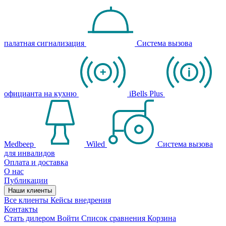
палатная сигнализация
Система вызова
официанта на кухню
iBells Plus
Medbeep
Wiled
Система вызова
для инвалидов
Оплата и доставка
О нас
Публикации
Наши клиенты
Все клиенты
Кейсы внедрения
Контакты
Стать дилером
Войти
Список сравнения
Корзина