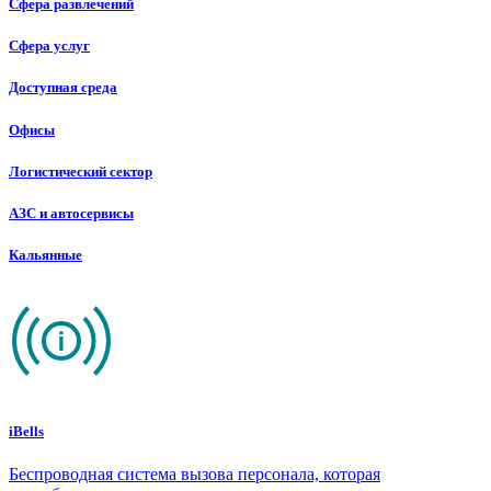
Сфера развлечений
Сфера услуг
Доступная среда
Офисы
Логистический сектор
АЗС и автосервисы
Кальянные
iBells
Беспроводная система вызова персонала, которая