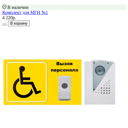
В наличии
Комплект для МГН №1
4 220р.
В корзину