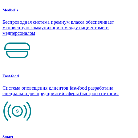
Medbells
Беспроводная система премиум класса обеспечивает
мгновенную коммуникацию между пациентами и
медперсоналом
Fast-food
Система оповещения клиентов fast-food разработана
специально для предприятий сферы быстрого питания
Smart