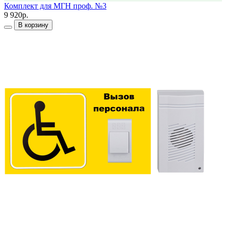
Комплект для МГН проф. №3
9 920р.
В корзину