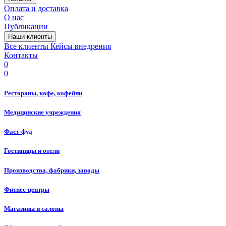
Оплата и доставка
О нас
Публикации
Наши клиенты
Все клиенты
Кейсы внедрения
Контакты
0
0
Рестораны, кафе, кофейни
Медицинские учреждения
Фаст-фуд
Гостиницы и отели
Производства, фабрики, заводы
Фитнес-центры
Магазины и салоны