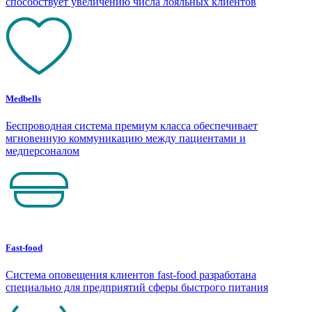
способствует увеличению числа лояльных клиентов
Medbells
Беспроводная система премиум класса обеспечивает
мгновенную коммуникацию между пациентами и
медперсоналом
Fast-food
Система оповещения клиентов fast-food разработана
специально для предприятий сферы быстрого питания