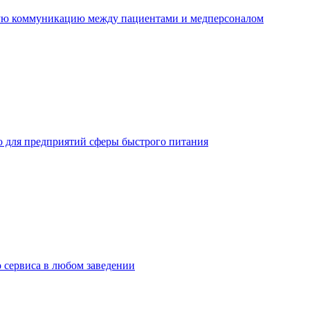
ную коммуникацию между пациентами и медперсоналом
но для предприятий сферы быстрого питания
о сервиса в любом заведении