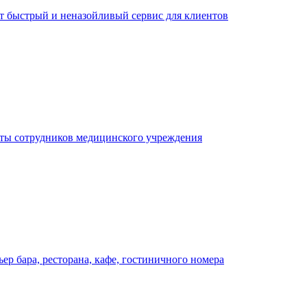
ает быстрый и неназойливый сервис для клиентов
оты сотрудников медицинского учреждения
р бара, ресторана, кафе, гостиничного номера