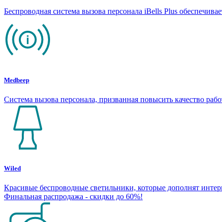
Беспроводная система вызова персонала iBells Plus обеспечив
Medbeep
Система вызова персонала, призванная повысить качество раб
Wiled
Красивые беспроводные светильники, которые дополнят интерье
Финальная распродажа - скидки до 60%!