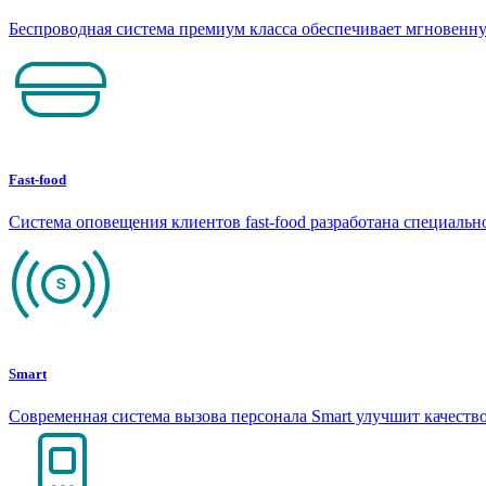
Беспроводная система премиум класса обеспечивает мгновен
Fast-food
Система оповещения клиентов fast-food разработана специаль
Smart
Современная система вызова персонала Smart улучшит качеств