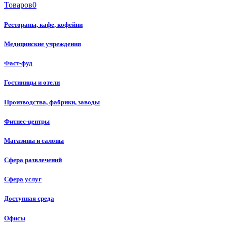
Товаров
0
Рестораны, кафе, кофейни
Медицинские учреждения
Фаст-фуд
Гостиницы и отели
Производства, фабрики, заводы
Фитнес-центры
Магазины и салоны
Сфера развлечений
Сфера услуг
Доступная среда
Офисы