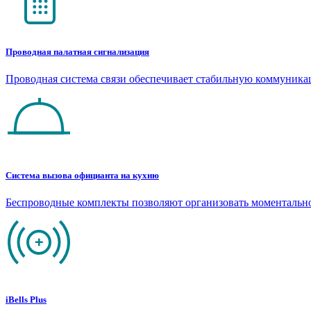
Проводная палатная сигнализация
Проводная система связи обеспечивает стабильную коммуник
Система вызова официанта на кухню
Беспроводные комплекты позволяют организовать моментальн
iBells Plus