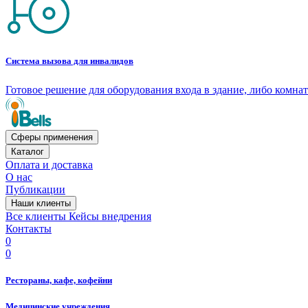
Система вызова для инвалидов
Готовое решение для оборудования входа в здание, либо комн
Сферы применения
Каталог
Оплата и доставка
О нас
Публикации
Наши клиенты
Все клиенты
Кейсы внедрения
Контакты
0
0
Рестораны, кафе, кофейни
Медицинские учреждения