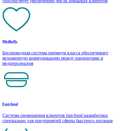
способствует увеличению числа лояльных клиентов
Medbells
Беспроводная система премиум класса обеспечивает
мгновенную коммуникацию между пациентами и
медперсоналом
Fast-food
Система оповещения клиентов fast-food разработана
специально для предприятий сферы быстрого питания