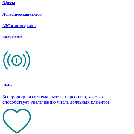
Офисы
Логистический сектор
АЗС и автосервисы
Кальянные
iBells
Беспроводная система вызова персонала, которая
способствует увеличению числа лояльных клиентов