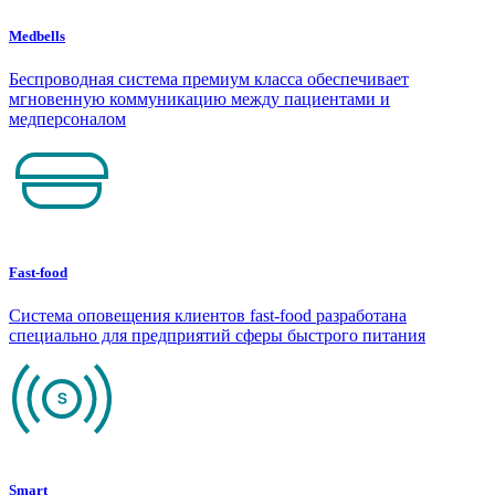
Medbells
Беспроводная система премиум класса обеспечивает
мгновенную коммуникацию между пациентами и
медперсоналом
Fast-food
Система оповещения клиентов fast-food разработана
специально для предприятий сферы быстрого питания
Smart