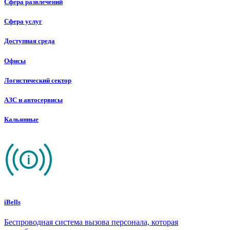
Сфера развлечений
Сфера услуг
Доступная среда
Офисы
Логистический сектор
АЗС и автосервисы
Кальянные
iBells
Беспроводная система вызова персонала, которая