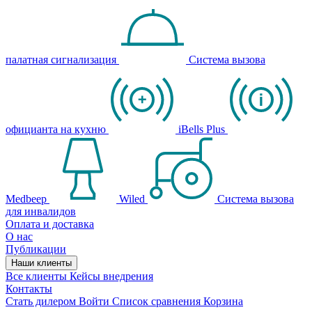
палатная сигнализация
Система вызова
официанта на кухню
iBells Plus
Medbeep
Wiled
Система вызова
для инвалидов
Оплата и доставка
О нас
Публикации
Наши клиенты
Все клиенты
Кейсы внедрения
Контакты
Стать дилером
Войти
Список сравнения
Корзина