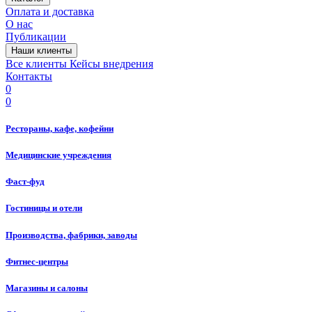
Оплата и доставка
О нас
Публикации
Наши клиенты
Все клиенты
Кейсы внедрения
Контакты
0
0
Рестораны, кафе, кофейни
Медицинские учреждения
Фаст-фуд
Гостиницы и отели
Производства, фабрики, заводы
Фитнес-центры
Магазины и салоны