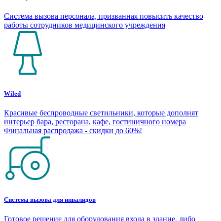
Система вызова персонала, призванная повысить качество
работы сотрудников медицинского учреждения
Wiled
Красивые беспроводные светильники, которые дополнят
интерьер бара, ресторана, кафе, гостиничного номера
Финальная распродажа - скидки до 60%!
Система вызова для инвалидов
Готовое решение для оборудования входа в здание, либо