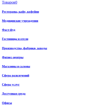
Товаров
0
Рестораны, кафе, кофейни
Медицинские учреждения
Фаст-фуд
Гостиницы и отели
Производства, фабрики, заводы
Фитнес-центры
Магазины и салоны
Сфера развлечений
Сфера услуг
Доступная среда
Офисы