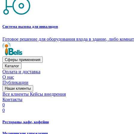
Система вызова для инвалидов
Готовое решение для оборудования входа в здание, либо комн
Сферы применения
Каталог
Оплата и доставка
О нас
Публикации
Наши клиенты
Все клиенты
Кейсы внедрения
Контакты
0
0
Рестораны, кафе, кофейни
Медицинские учреждения