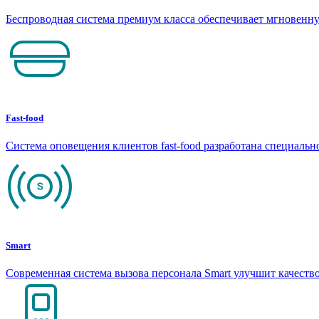
Беспроводная система премиум класса обеспечивает мгновен
Fast-food
Система оповещения клиентов fast-food разработана специаль
Smart
Современная система вызова персонала Smart улучшит качеств