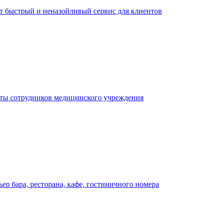
ает быстрый и неназойливый сервис для клиентов
оты сотрудников медицинского учреждения
р бара, ресторана, кафе, гостиничного номера