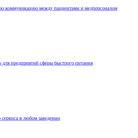
ную коммуникацию между пациентами и медперсоналом
но для предприятий сферы быстрого питания
о сервиса в любом заведении