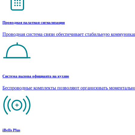
Проводная палатная сигнализация
Проводная система связи обеспечивает стабильную коммуник
Система вызова официанта на кухню
Беспроводные комплекты позволяют организовать моментальн
iBells Plus