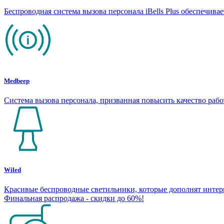
Беспроводная система вызова персонала iBells Plus обеспечив
Medbeep
Система вызова персонала, призванная повысить качество раб
Wiled
Красивые беспроводные светильники, которые дополнят интерье
Финальная распродажа - скидки до 60%!