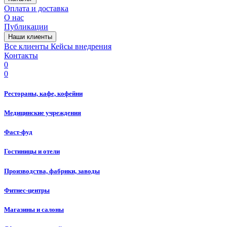
Оплата и доставка
О нас
Публикации
Наши клиенты
Все клиенты
Кейсы внедрения
Контакты
0
0
Рестораны, кафе, кофейни
Медицинские учреждения
Фаст-фуд
Гостиницы и отели
Производства, фабрики, заводы
Фитнес-центры
Магазины и салоны