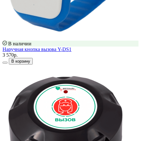
В наличии
Наручная кнопка вызова Y-DS1
3 570р.
В корзину