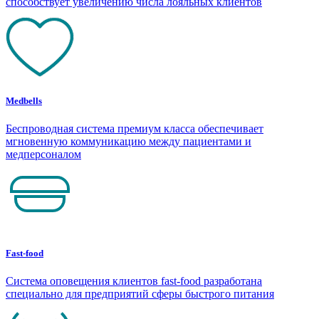
способствует увеличению числа лояльных клиентов
Medbells
Беспроводная система премиум класса обеспечивает
мгновенную коммуникацию между пациентами и
медперсоналом
Fast-food
Система оповещения клиентов fast-food разработана
специально для предприятий сферы быстрого питания