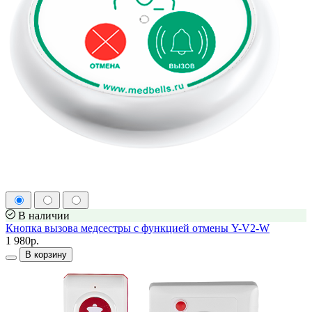
В наличии
Кнопка вызова медсестры с функцией отмены Y-V2-W
1 980р.
В корзину