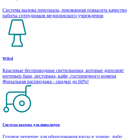
Система вызова персонала, призванная повысить качество
работы сотрудников медицинского учреждения
Wiled
Красивые беспроводные светильники, которые дополнят
интерьер бара, ресторана, кафе, гостиничного номера
Финальная распродажа - скидки до 60%!
Система вызова для инвалидов
Готовое решение для оборудования входа в здание, либо