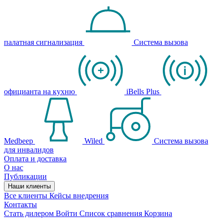
палатная сигнализация
Система вызова
официанта на кухню
iBells Plus
Medbeep
Wiled
Система вызова
для инвалидов
Оплата и доставка
О нас
Публикации
Наши клиенты
Все клиенты
Кейсы внедрения
Контакты
Стать дилером
Войти
Список сравнения
Корзина