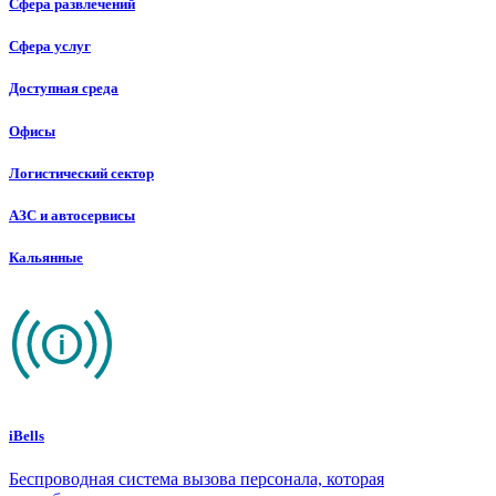
Сфера развлечений
Сфера услуг
Доступная среда
Офисы
Логистический сектор
АЗС и автосервисы
Кальянные
iBells
Беспроводная система вызова персонала, которая