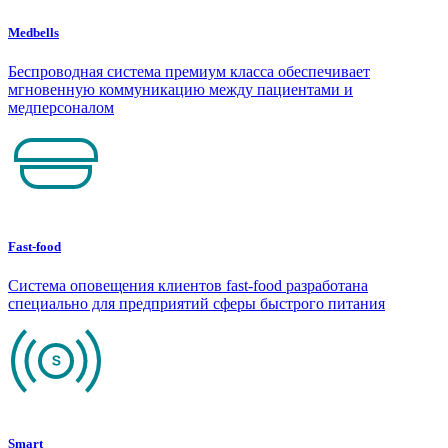
Medbells
Беспроводная система премиум класса обеспечивает
мгновенную коммуникацию между пациентами и
медперсоналом
Fast-food
Система оповещения клиентов fast-food разработана
специально для предприятий сферы быстрого питания
Smart