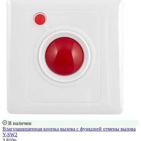
В наличии
Влагозащищенная кнопка вызова с функцией отмены вызова
Y-SW2
3 810р.