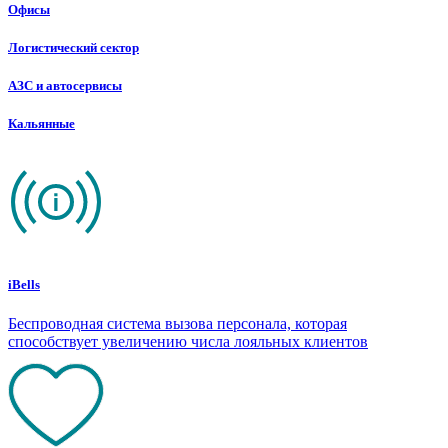
Офисы
Логистический сектор
АЗС и автосервисы
Кальянные
iBells
Беспроводная система вызова персонала, которая
способствует увеличению числа лояльных клиентов