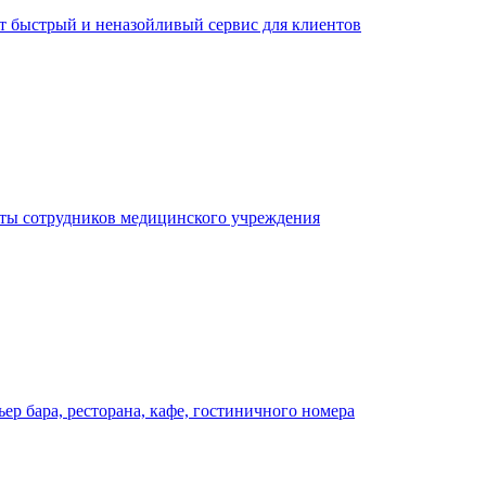
ает быстрый и неназойливый сервис для клиентов
оты сотрудников медицинского учреждения
р бара, ресторана, кафе, гостиничного номера