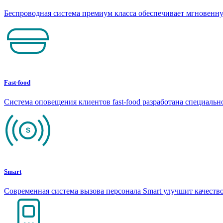
Беспроводная система премиум класса обеспечивает мгновен
Fast-food
Система оповещения клиентов fast-food разработана специаль
Smart
Современная система вызова персонала Smart улучшит качеств