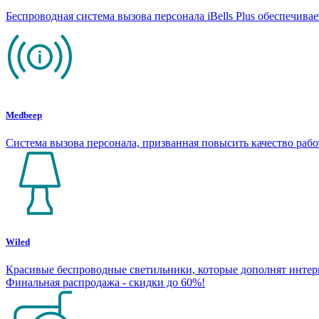
Беспроводная система вызова персонала iBells Plus обеспечив
Medbeep
Система вызова персонала, призванная повысить качество раб
Wiled
Красивые беспроводные светильники, которые дополнят интерье
Финальная распродажа - скидки до 60%!