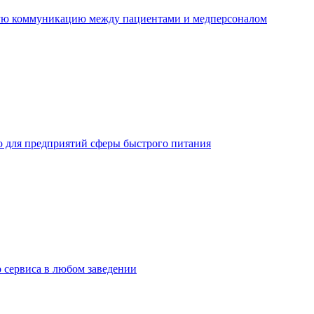
ную коммуникацию между пациентами и медперсоналом
но для предприятий сферы быстрого питания
о сервиса в любом заведении