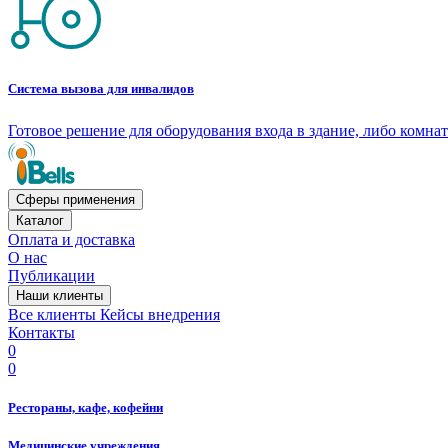
Система вызова для инвалидов
Готовое решение для оборудования входа в здание, либо комн
Сферы применения
Каталог
Оплата и доставка
О нас
Публикации
Наши клиенты
Все клиенты
Кейсы внедрения
Контакты
0
0
Рестораны, кафе, кофейни
Медицинские учреждения