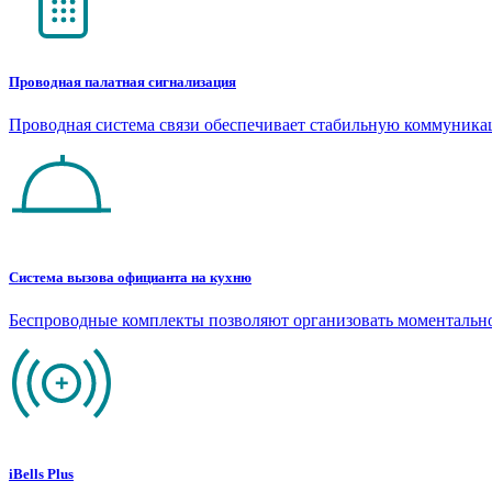
Проводная палатная сигнализация
Проводная система связи обеспечивает стабильную коммуник
Система вызова официанта на кухню
Беспроводные комплекты позволяют организовать моментальн
iBells Plus