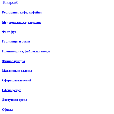
Товаров
0
Рестораны, кафе, кофейни
Медицинские учреждения
Фаст-фуд
Гостиницы и отели
Производства, фабрики, заводы
Фитнес-центры
Магазины и салоны
Сфера развлечений
Сфера услуг
Доступная среда
Офисы