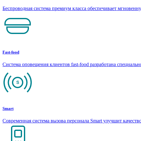
Беспроводная система премиум класса обеспечивает мгновен
Fast-food
Система оповещения клиентов fast-food разработана специаль
Smart
Современная система вызова персонала Smart улучшит качеств