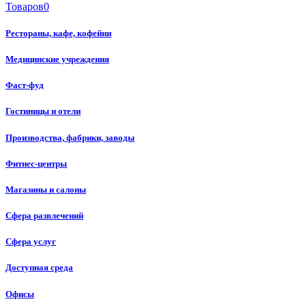
Товаров
0
Рестораны, кафе, кофейни
Медицинские учреждения
Фаст-фуд
Гостиницы и отели
Производства, фабрики, заводы
Фитнес-центры
Магазины и салоны
Сфера развлечений
Сфера услуг
Доступная среда
Офисы