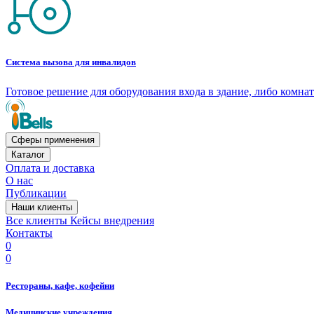
Система вызова для инвалидов
Готовое решение для оборудования входа в здание, либо комн
Сферы применения
Каталог
Оплата и доставка
О нас
Публикации
Наши клиенты
Все клиенты
Кейсы внедрения
Контакты
0
0
Рестораны, кафе, кофейни
Медицинские учреждения