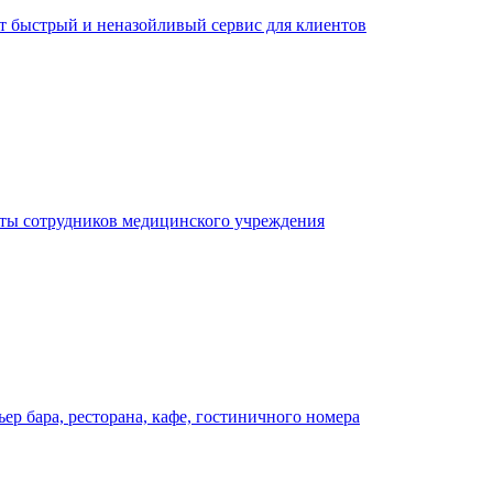
ает быстрый и неназойливый сервис для клиентов
оты сотрудников медицинского учреждения
р бара, ресторана, кафе, гостиничного номера