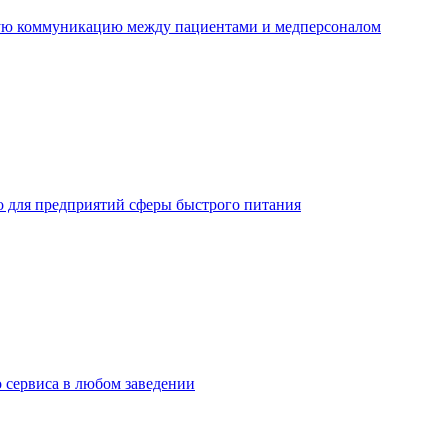
ную коммуникацию между пациентами и медперсоналом
но для предприятий сферы быстрого питания
о сервиса в любом заведении