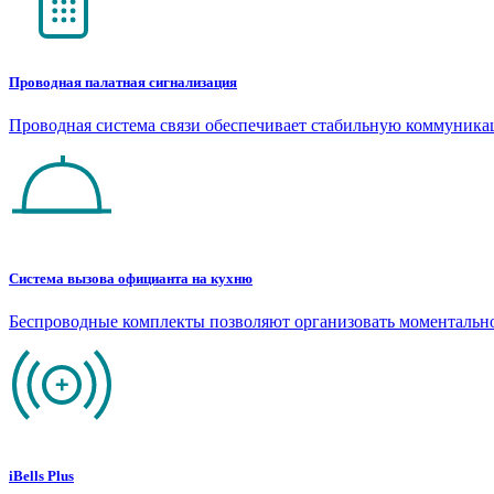
Проводная палатная сигнализация
Проводная система связи обеспечивает стабильную коммуник
Система вызова официанта на кухню
Беспроводные комплекты позволяют организовать моментальн
iBells Plus