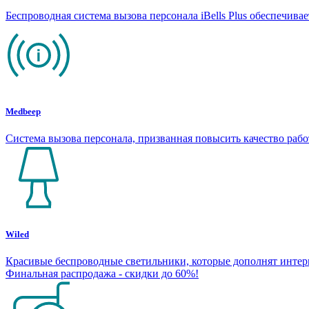
Беспроводная система вызова персонала iBells Plus обеспечив
Medbeep
Система вызова персонала, призванная повысить качество раб
Wiled
Красивые беспроводные светильники, которые дополнят интерье
Финальная распродажа - скидки до 60%!