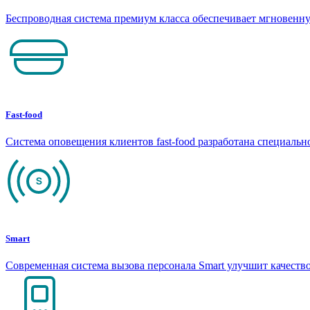
Беспроводная система премиум класса обеспечивает мгновен
Fast-food
Система оповещения клиентов fast-food разработана специаль
Smart
Современная система вызова персонала Smart улучшит качеств