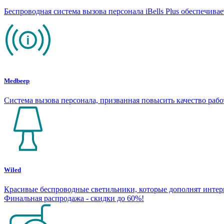
Беспроводная система вызова персонала iBells Plus обеспечив
Medbeep
Система вызова персонала, призванная повысить качество раб
Wiled
Красивые беспроводные светильники, которые дополнят интерье
Финальная распродажа - скидки до 60%!