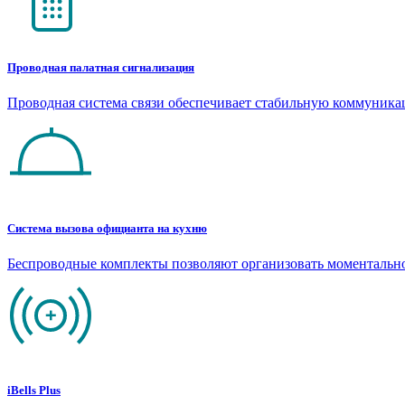
Проводная палатная сигнализация
Проводная система связи обеспечивает стабильную коммуник
Система вызова официанта на кухню
Беспроводные комплекты позволяют организовать моментальн
iBells Plus