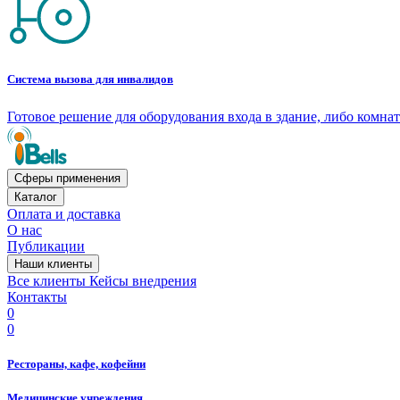
Система вызова для инвалидов
Готовое решение для оборудования входа в здание, либо комн
Сферы применения
Каталог
Оплата и доставка
О нас
Публикации
Наши клиенты
Все клиенты
Кейсы внедрения
Контакты
0
0
Рестораны, кафе, кофейни
Медицинские учреждения