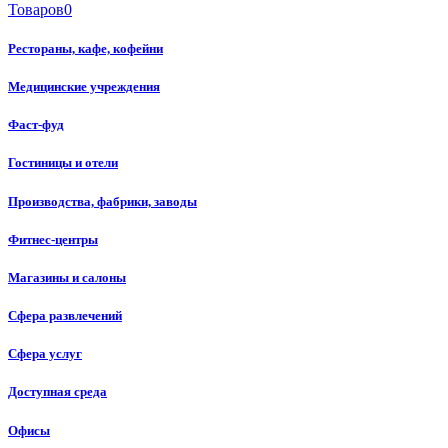
Товаров
0
Рестораны, кафе, кофейни
Медицинские учреждения
Фаст-фуд
Гостиницы и отели
Производства, фабрики, заводы
Фитнес-центры
Магазины и салоны
Сфера развлечений
Сфера услуг
Доступная среда
Офисы