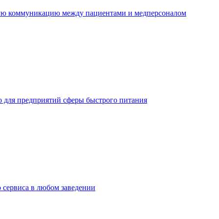
ную коммуникацию между пациентами и медперсоналом
но для предприятий сферы быстрого питания
о сервиса в любом заведении