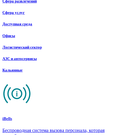
Сфера развлечений
Сфера услуг
Доступная среда
Офисы
Логистический сектор
АЗС и автосервисы
Кальянные
iBells
Беспроводная система вызова персонала, которая