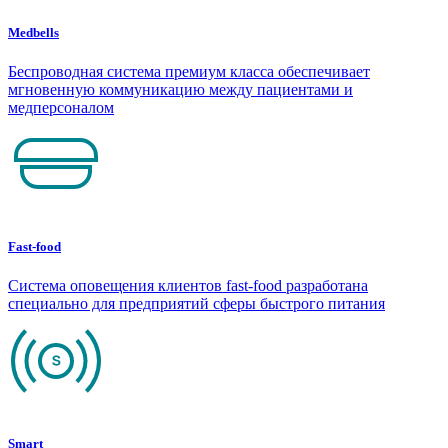
Medbells
Беспроводная система премиум класса обеспечивает
мгновенную коммуникацию между пациентами и
медперсоналом
Fast-food
Система оповещения клиентов fast-food разработана
специально для предприятий сферы быстрого питания
Smart