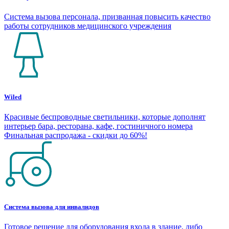
Система вызова персонала, призванная повысить качество
работы сотрудников медицинского учреждения
Wiled
Красивые беспроводные светильники, которые дополнят
интерьер бара, ресторана, кафе, гостиничного номера
Финальная распродажа - скидки до 60%!
Система вызова для инвалидов
Готовое решение для оборудования входа в здание, либо