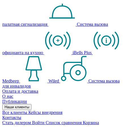
палатная сигнализация
Система вызова
официанта на кухню
iBells Plus
Medbeep
Wiled
Система вызова
для инвалидов
Оплата и доставка
О нас
Публикации
Наши клиенты
Все клиенты
Кейсы внедрения
Контакты
Стать дилером
Войти
Список сравнения
Корзина