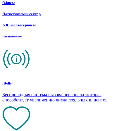
Офисы
Логистический сектор
АЗС и автосервисы
Кальянные
iBells
Беспроводная система вызова персонала, которая
способствует увеличению числа лояльных клиентов