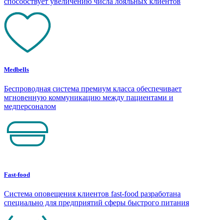
способствует увеличению числа лояльных клиентов
Medbells
Беспроводная система премиум класса обеспечивает
мгновенную коммуникацию между пациентами и
медперсоналом
Fast-food
Система оповещения клиентов fast-food разработана
специально для предприятий сферы быстрого питания