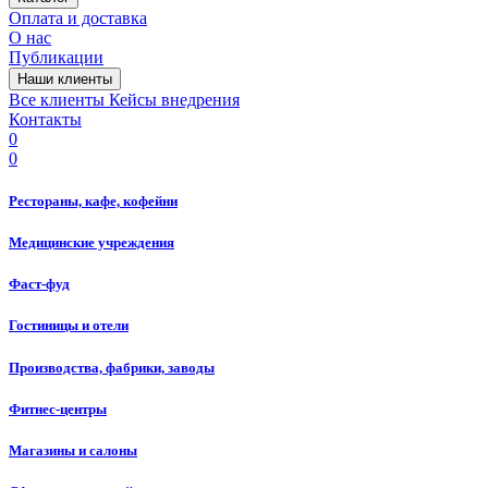
Оплата и доставка
О нас
Публикации
Наши клиенты
Все клиенты
Кейсы внедрения
Контакты
0
0
Рестораны, кафе, кофейни
Медицинские учреждения
Фаст-фуд
Гостиницы и отели
Производства, фабрики, заводы
Фитнес-центры
Магазины и салоны