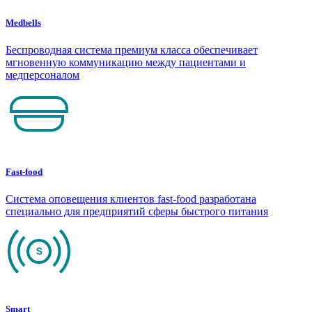
Medbells
Беспроводная система премиум класса обеспечивает
мгновенную коммуникацию между пациентами и
медперсоналом
Fast-food
Система оповещения клиентов fast-food разработана
специально для предприятий сферы быстрого питания
Smart