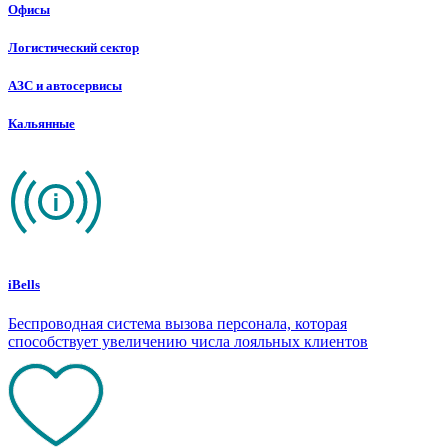
Офисы
Логистический сектор
АЗС и автосервисы
Кальянные
iBells
Беспроводная система вызова персонала, которая
способствует увеличению числа лояльных клиентов