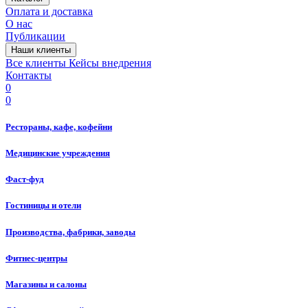
Оплата и доставка
О нас
Публикации
Наши клиенты
Все клиенты
Кейсы внедрения
Контакты
0
0
Рестораны, кафе, кофейни
Медицинские учреждения
Фаст-фуд
Гостиницы и отели
Производства, фабрики, заводы
Фитнес-центры
Магазины и салоны