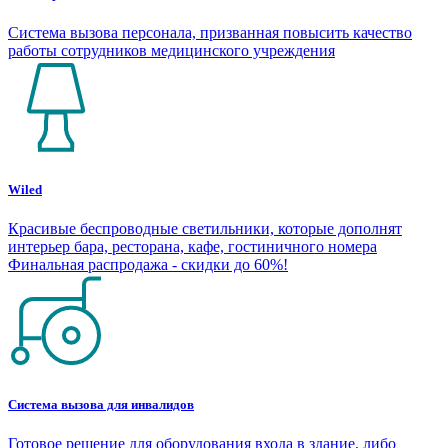
Система вызова персонала, призванная повысить качество
работы сотрудников медицинского учреждения
Wiled
Красивые беспроводные светильники, которые дополнят
интерьер бара, ресторана, кафе, гостиничного номера
Финальная распродажа - скидки до 60%!
Система вызова для инвалидов
Готовое решение для оборудования входа в здание, либо