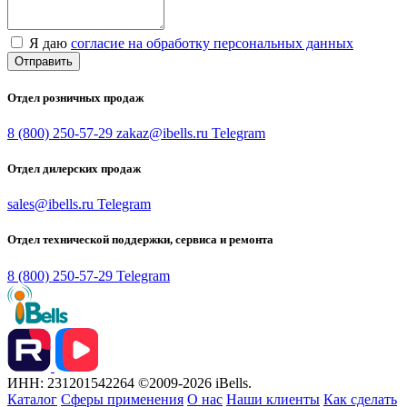
Я даю
согласие на обработку персональных данных
Отправить
Отдел розничных продаж
8 (800) 250-57-29
zakaz@ibells.ru
Telegram
Отдел дилерских продаж
sales@ibells.ru
Telegram
Отдел технической поддержки, сервиса и ремонта
8 (800) 250-57-29
Telegram
ИНН: 231201542264
©2009-2026 iBells.
Каталог
Сферы применения
О нас
Наши клиенты
Как сделать