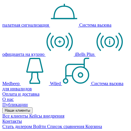
палатная сигнализация
Система вызова
официанта на кухню
iBells Plus
Medbeep
Wiled
Система вызова
для инвалидов
Оплата и доставка
О нас
Публикации
Наши клиенты
Все клиенты
Кейсы внедрения
Контакты
Стать дилером
Войти
Список сравнения
Корзина