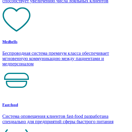
способствует увеличению числа лояльных клиентов
Medbells
Беспроводная система премиум класса обеспечивает
мгновенную коммуникацию между пациентами и
медперсоналом
Fast-food
Система оповещения клиентов fast-food разработана
специально для предприятий сферы быстрого питания