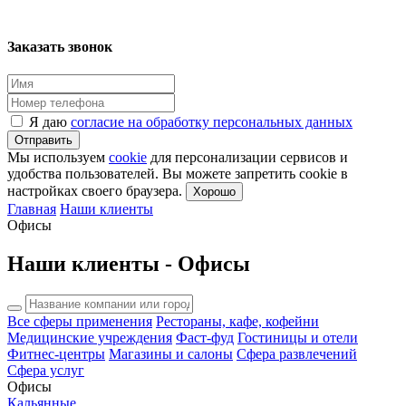
Заказать звонок
Я даю
согласие на обработку персональных данных
Отправить
Мы используем
cookie
для персонализации сервисов и
удобства пользователей. Вы можете запретить cookie в
настройках своего браузера.
Хорошо
Главная
Наши клиенты
Офисы
Наши клиенты - Офисы
Все сферы применения
Рестораны, кафе, кофейни
Медицинские учреждения
Фаст-фуд
Гостиницы и отели
Фитнес-центры
Магазины и салоны
Сфера развлечений
Сфера услуг
Офисы
Кальянные