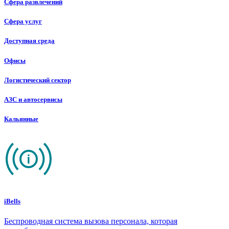
Сфера развлечений
Сфера услуг
Доступная среда
Офисы
Логистический сектор
АЗС и автосервисы
Кальянные
iBells
Беспроводная система вызова персонала, которая